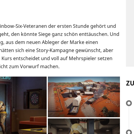
ainbow-Six-Veteranen der ersten Stunde gehört und
d geht, den könnte Siege ganz schön enttäuschen. Und
ung, aus dem neuen Ableger der Marke einen
e hätten sich eine Story-Kampagne gewünscht, aber
 Kurs entscheidet und voll auf Mehrspieler setzen
 nicht zum Vorwurf machen.
Z