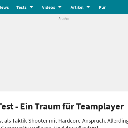
News
Tests
Videos
Artikel
Pur
Test - Ein Traum für Teamplayer
t als Taktik-Shooter mit Hardcore-Anspruch. Allerdin