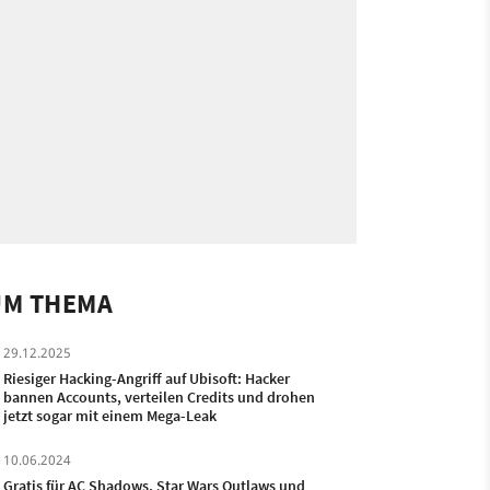
UM THEMA
29.12.2025
Riesiger Hacking-Angriff auf Ubisoft: Hacker
bannen Accounts, verteilen Credits und drohen
jetzt sogar mit einem Mega-Leak
10.06.2024
Gratis für AC Shadows, Star Wars Outlaws und