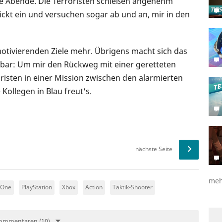
e Abende. Die Terroristen schießen angenehm
ickt ein und versuchen sogar ab und an, mir in den
 motivierenden Ziele mehr. Übrigens macht sich das
kbar: Um mir den Rückweg mit einer geretteten
risten in einer Mission zwischen den alarmierten
 Kollegen in Blau freut's.
nächste Seite
meh
 One
PlayStation
Xbox
Action
Taktik-Shooter
ommentaren (10)