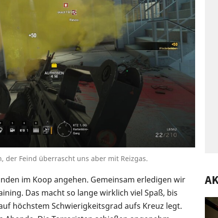
, der Feind überrascht uns aber mit Reizgas.
AK
reunden im Koop angehen. Gemeinsam erledigen wir
ining. Das macht so lange wirklich viel Spaß, bis
auf höchstem Schwierigkeitsgrad aufs Kreuz legt.