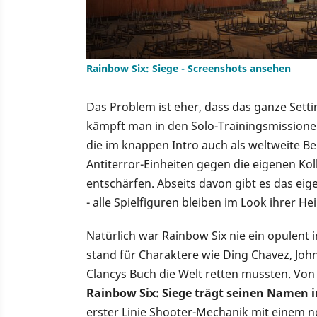
Rainbow Six: Siege - Screenshots ansehen
Das Problem ist eher, dass das ganze Setti
kämpft man in den Solo-Trainingsmissione
die im knappen Intro auch als weltweite B
Antiterror-Einheiten gegen die eigenen Ko
entschärfen. Abseits davon gibt es das ei
- alle Spielfiguren bleiben im Look ihrer H
Natürlich war Rainbow Six nie ein opulent
stand für Charaktere wie Ding Chavez, Joh
Clancys Buch die Welt retten mussten. Von 
Rainbow Six: Siege trägt seinen Namen 
erster Linie Shooter-Mechanik mit einem n