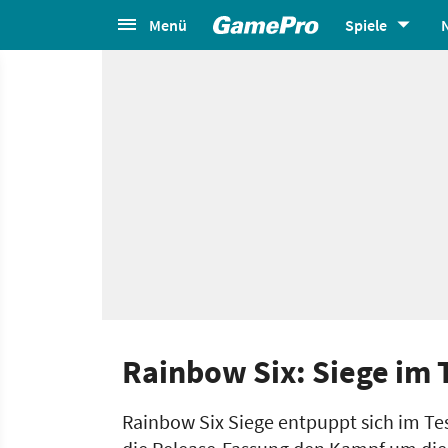
Menü
Spiele
Rainbow Six: Siege im 
Rainbow Six Siege entpuppt sich im Tes