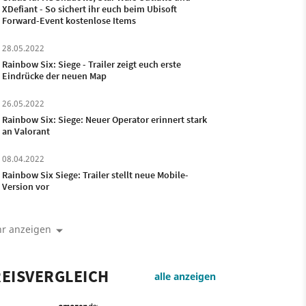
XDefiant - So sichert ihr euch beim Ubisoft
Forward-Event kostenlose Items
28.05.2022
Rainbow Six: Siege - Trailer zeigt euch erste
Eindrücke der neuen Map
26.05.2022
Rainbow Six: Siege: Neuer Operator erinnert stark
an Valorant
08.04.2022
Rainbow Six Siege: Trailer stellt neue Mobile-
Version vor
r anzeigen
EISVERGLEICH
alle anzeigen