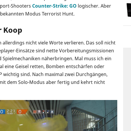
Esport-Shooters
Counter-Strike: GO
logischer. Aber
 bekannten Modus Terrorist Hunt.
r Koop
llerdings nicht viele Worte verlieren. Das soll nicht
gleplayer-Einsätze sind nette Vorbereitungsmissionen
nd Spielmechaniken näherbringen. Mal muss ich ein
l eine Geisel retten, Bomben entschärfen oder
vP wichtig sind. Nach maximal zwei Durchgängen,
 mit dem Solo-Modus aber fertig und kehrt nicht