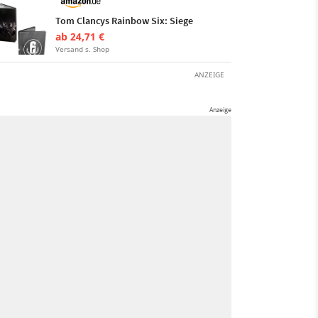
Tom Clancys Rainbow Six: Siege
ab 24,71 €
Versand s. Shop
ANZEIGE