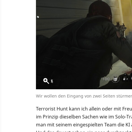
Wir wollen den Eingang von zwei Seiten stürmen
Terrorist Hunt kann ich allein oder mit F
im Prinzip dieselben Sachen wie im Solo-Tra
man mit seinem eingespielten Team die KI 