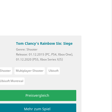
Tom Clancy's Rainbow Six: Siege
Genre: Shooter
Release: 01.12.2015 (PC, PS4, Xbox One),
01.12.2020 (PS5, Xbox Series X/S)
Shooter
Multiplayer-Shooter
Ubisoft
Ubisoft Montreal
Preisvergleich
Mehr zum Spiel