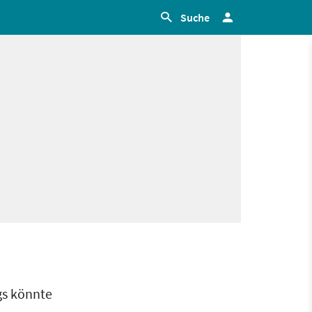
Suche
gs könnte