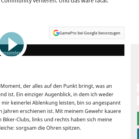
Community verlieren. Und das wäre fatal.
GamePro bei Google bevorzugen
4:48
eamspieler
 Moment, der alles auf den Punkt bringt, was an
d ist. Ein einziger Augenblick, in dem ich weder
n mir keinerlei Ablenkung leisten, bin so angespannt
ten Jahren erschienen ist. Mit meinem Gewehr kauere
Biker-Clubs, links und rechts haben sich meine
gleiche: sorgsam die Ohren spitzen.