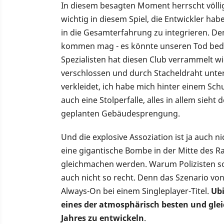
In diesem besagten Moment herrscht völlig
wichtig in diesem Spiel, die Entwickler hab
in die Gesamterfahrung zu integrieren. D
kommen mag - es könnte unseren Tod bede
Spezialisten hat diesen Club verrammelt wi
verschlossen und durch Stacheldraht unte
verkleidet, ich habe mich hinter einem Schu
auch eine Stolperfalle, alles in allem sieht
geplanten Gebäudesprengung.
Und die explosive Assoziation ist ja auch 
eine gigantische Bombe in der Mitte des 
gleichmachen werden. Warum Polizisten so 
auch nicht so recht. Denn das Szenario von
Always-On bei einem Singleplayer-Titel.
Ubi
eines der atmosphärisch besten und glei
Jahres zu entwickel
n
.