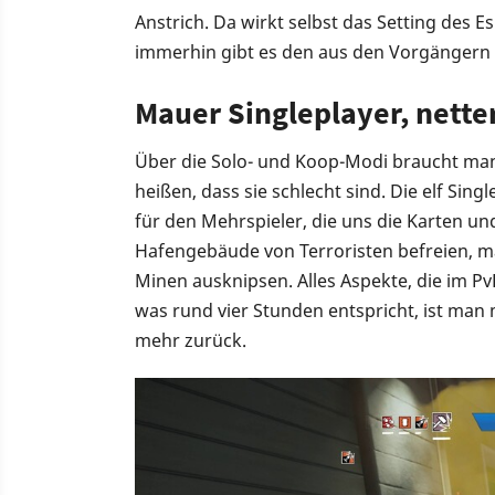
Anstrich. Da wirkt selbst das Setting des 
immerhin gibt es den aus den Vorgängern
Mauer Singleplayer, nette
Über die Solo- und Koop-Modi braucht man a
heißen, dass sie schlecht sind. Die elf Sin
für den Mehrspieler, die uns die Karten u
Hafengebäude von Terroristen befreien, ma
Minen ausknipsen. Alles Aspekte, die im P
was rund vier Stunden entspricht, ist man
mehr zurück.