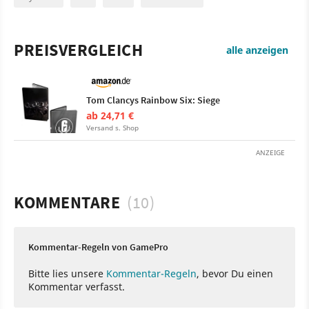
PREISVERGLEICH
alle anzeigen
Tom Clancys Rainbow Six: Siege
ab 24,71 €
Versand s. Shop
ANZEIGE
KOMMENTARE
(10)
Kommentar-Regeln von GamePro
Bitte lies unsere
Kommentar-Regeln
, bevor Du einen
Kommentar verfasst.