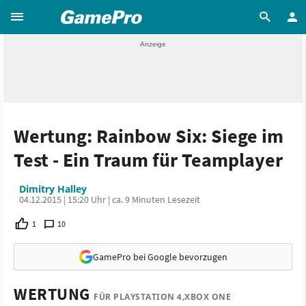
Wertung: Rainbow Six: Siege im
Test - Ein Traum für Teamplayer
Dimitry Halley
04.12.2015 | 15:20 Uhr | ca. 9 Minuten Lesezeit
1
10
GamePro bei Google bevorzugen
WERTUNG
FÜR PLAYSTATION 4,XBOX ONE