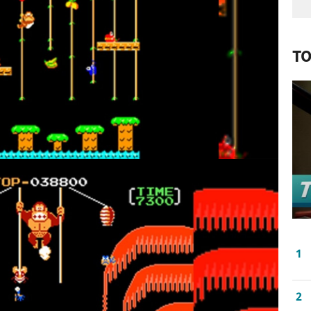
TO
1
2