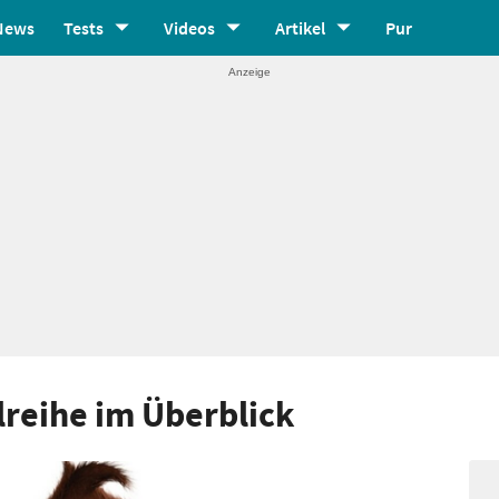
News
Tests
Videos
Artikel
Pur
lreihe im Überblick