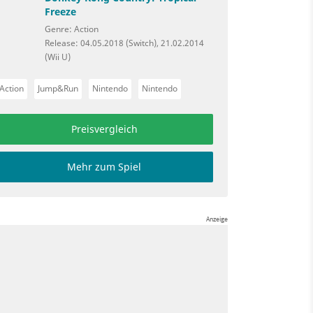
Freeze
Genre: Action
Release: 04.05.2018 (Switch), 21.02.2014
(Wii U)
Action
Jump&Run
Nintendo
Nintendo
Preisvergleich
Mehr zum Spiel