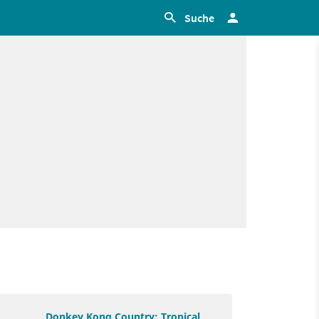
Suche
Donkey Kong Country: Tropical