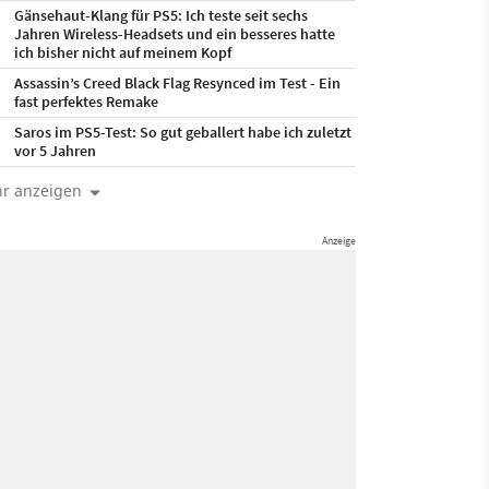
Gänsehaut-Klang für PS5: Ich teste seit sechs
Jahren Wireless-Headsets und ein besseres hatte
ich bisher nicht auf meinem Kopf
Assassin’s Creed Black Flag Resynced im Test - Ein
fast perfektes Remake
Saros im PS5-Test: So gut geballert habe ich zuletzt
vor 5 Jahren
r anzeigen