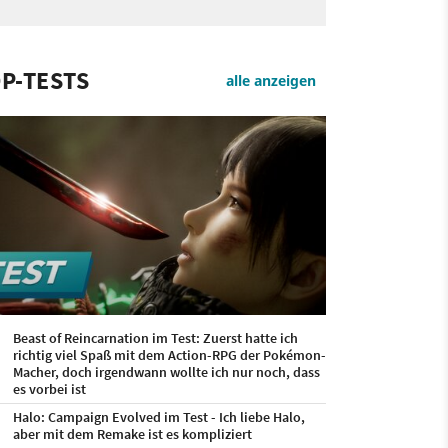
P-TESTS
alle anzeigen
Beast of Reincarnation im Test: Zuerst hatte ich
richtig viel Spaß mit dem Action-RPG der Pokémon-
Macher, doch irgendwann wollte ich nur noch, dass
es vorbei ist
Halo: Campaign Evolved im Test - Ich liebe Halo,
aber mit dem Remake ist es kompliziert