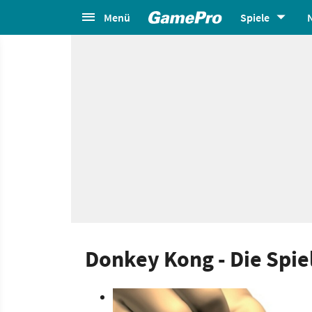
Menü
Spiele
Donkey Kong - Die Spie