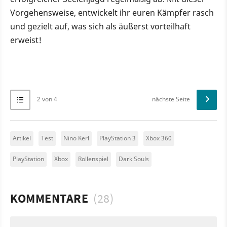
Vorgehensweise, entwickelt ihr euren Kämpfer rasch
und gezielt auf, was sich als äußerst vorteilhaft
erweist!
2 von 4
nächste Seite
Artikel
Test
Nino Kerl
PlayStation 3
Xbox 360
PlayStation
Xbox
Rollenspiel
Dark Souls
KOMMENTARE
(28)