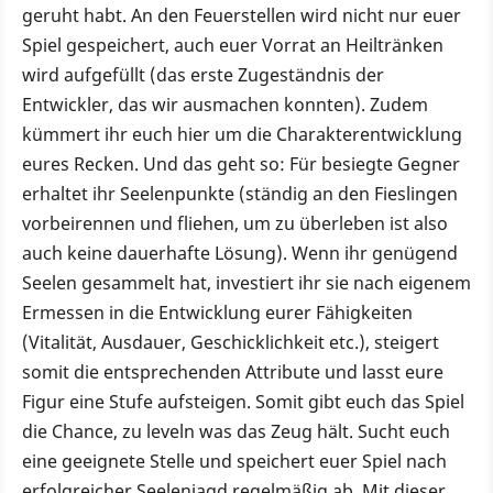
geruht habt. An den Feuerstellen wird nicht nur euer
Spiel gespeichert, auch euer Vorrat an Heiltränken
wird aufgefüllt (das erste Zugeständnis der
Entwickler, das wir ausmachen konnten). Zudem
kümmert ihr euch hier um die Charakterentwicklung
eures Recken. Und das geht so: Für besiegte Gegner
erhaltet ihr Seelenpunkte (ständig an den Fieslingen
vorbeirennen und fliehen, um zu überleben ist also
auch keine dauerhafte Lösung). Wenn ihr genügend
Seelen gesammelt hat, investiert ihr sie nach eigenem
Ermessen in die Entwicklung eurer Fähigkeiten
(Vitalität, Ausdauer, Geschicklichkeit etc.), steigert
somit die entsprechenden Attribute und lasst eure
Figur eine Stufe aufsteigen. Somit gibt euch das Spiel
die Chance, zu leveln was das Zeug hält. Sucht euch
eine geeignete Stelle und speichert euer Spiel nach
erfolgreicher Seelenjagd regelmäßig ab. Mit dieser