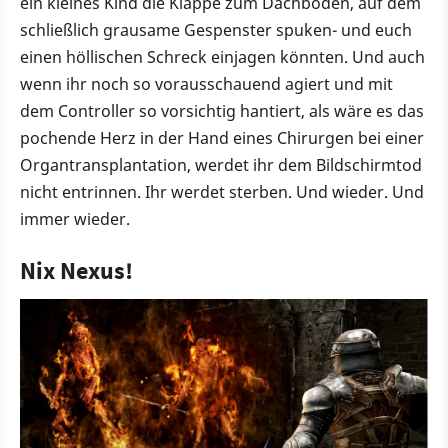
ein kleines Kind die Klappe zum Dachboden, auf dem
schließlich grausame Gespenster spuken- und euch
einen höllischen Schreck einjagen könnten. Und auch
wenn ihr noch so vorausschauend agiert und mit
dem Controller so vorsichtig hantiert, als wäre es das
pochende Herz in der Hand eines Chirurgen bei einer
Organtransplantation, werdet ihr dem Bildschirmtod
nicht entrinnen. Ihr werdet sterben. Und wieder. Und
immer wieder.
Nix Nexus!