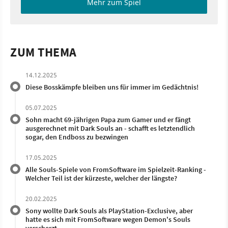
Mehr zum Spiel
ZUM THEMA
14.12.2025
Diese Bosskämpfe bleiben uns für immer im Gedächtnis!
05.07.2025
Sohn macht 69-jährigen Papa zum Gamer und er fängt
ausgerechnet mit Dark Souls an - schafft es letztendlich
sogar, den Endboss zu bezwingen
17.05.2025
Alle Souls-Spiele von FromSoftware im Spielzeit-Ranking -
Welcher Teil ist der kürzeste, welcher der längste?
20.02.2025
Sony wollte Dark Souls als PlayStation-Exclusive, aber
hatte es sich mit FromSoftware wegen Demon's Souls