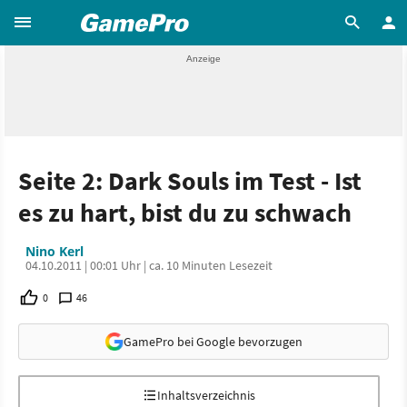
Seite 2: Dark Souls im Test - Ist
es zu hart, bist du zu schwach
Nino Kerl
04.10.2011 | 00:01 Uhr | ca. 10 Minuten Lesezeit
0
46
GamePro bei Google bevorzugen
Inhaltsverzeichnis