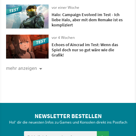
meinem Kopf
vor einer Woche
Halo: Campaign Evolved im Test - Ich
liebe Halo, aber mit dem Remake ist es
kompliziert
vor 4 Wochen
Echoes of Aincrad im Test: Wenn das
Spiel doch nur so gut wäre wie die
Grafik!
mehr anzeigen
NEWSLETTER BESTELLEN
Hol' dir die neuesten Infos zu Games und Konsolen direkt ins Postfach