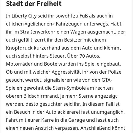
Stadt der Freiheit
In Liberty City seid ihr sowohl zu Fuß als auch in
etlichen »geliehenen« Fahrzeugen unterwegs. Habt
ihr im Straßenverkehr einen Wagen ausgemacht, der
euch gefällt, zerrt ihr den Besitzer mit einem
Knopfdruck kurzerhand aus dem Auto und klemmt
euch selbst hinters Steuer. Über 70 Autos,
Motorräder und Boote wurden ins Spiel eingebaut.
Ob und mit welcher Aggressivität ihr von der Polizei
gesucht werdet, signalisieren wie von den GTA-
Spielen gewohnt die Stern-Symbole am rechten
oberen Bildschirmrand. Je mehr Sterne angezeigt
werden, desto gesuchter seid ihr. In diesem Fall ist
ein Besuch in der Autolackiererei fast unumgänglich.
Fahrt mit eurer Karre in die Garage und lasst euch
einen neuen Anstrich verpassen. Anschließend könnt