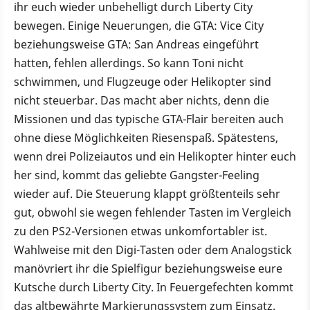
ihr euch wieder unbehelligt durch Liberty City
bewegen. Einige Neuerungen, die GTA: Vice City
beziehungsweise GTA: San Andreas eingeführt
hatten, fehlen allerdings. So kann Toni nicht
schwimmen, und Flugzeuge oder Helikopter sind
nicht steuerbar. Das macht aber nichts, denn die
Missionen und das typische GTA-Flair bereiten auch
ohne diese Möglichkeiten Riesenspaß. Spätestens,
wenn drei Polizeiautos und ein Helikopter hinter euch
her sind, kommt das geliebte Gangster-Feeling
wieder auf. Die Steuerung klappt größtenteils sehr
gut, obwohl sie wegen fehlender Tasten im Vergleich
zu den PS2-Versionen etwas unkomfortabler ist.
Wahlweise mit den Digi-Tasten oder dem Analogstick
manövriert ihr die Spielfigur beziehungsweise eure
Kutsche durch Liberty City. In Feuergefechten kommt
das altbewährte Markierungssystem zum Einsatz.