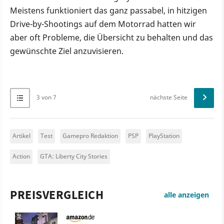
Meistens funktioniert das ganz passabel, in hitzigen
Drive-by-Shootings auf dem Motorrad hatten wir
aber oft Probleme, die Übersicht zu behalten und das
gewünschte Ziel anzuvisieren.
3 von 7
nächste Seite
Artikel
Test
Gamepro Redaktion
PSP
PlayStation
Action
GTA: Liberty City Stories
PREISVERGLEICH
alle anzeigen