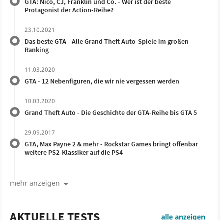
GTA: Nico, CJ, Franklin und Co. - Wer ist der beste
Protagonist der Action-Reihe?
23.10.2021
Das beste GTA - Alle Grand Theft Auto-Spiele im großen
Ranking
11.03.2020
GTA - 12 Nebenfiguren, die wir nie vergessen werden
10.03.2020
Grand Theft Auto - Die Geschichte der GTA-Reihe bis GTA 5
29.09.2017
GTA, Max Payne 2 & mehr - Rockstar Games bringt offenbar
weitere PS2-Klassiker auf die PS4
mehr anzeigen
AKTUELLE TESTS
alle anzeigen