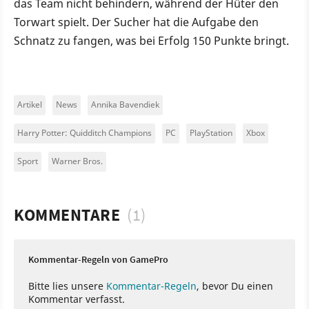
das Team nicht behindern, während der Hüter den
Torwart spielt. Der Sucher hat die Aufgabe den
Schnatz zu fangen, was bei Erfolg 150 Punkte bringt.
Artikel
News
Annika Bavendiek
Harry Potter: Quidditch Champions
PC
PlayStation
Xbox
Sport
Warner Bros.
KOMMENTARE
(1)
Kommentar-Regeln von GamePro
Bitte lies unsere
Kommentar-Regeln
, bevor Du einen
Kommentar verfasst.