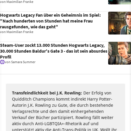
von
Maximilian Franke
Hogwarts Legacy Fan über ein Geheimnis im Spiel:
"Nach hunderten von Stunden hat meine Frau
rausgefunden, wie das geht"
von
Maximilian Franke
Steam-User zockt 13.000 Stunden Hogwarts Legacy,
30.000 Stunden Baldur's Gate 3 - das ist sein absurdes
Profil
von
Samara Summer
Transfeindlichkeit bei J.K. Rowling:
Der Erfolg von
Quidditch Champions kommt indirekt Harry Potter-
Autorin J.K. Rowling zu Gute, die durch bestehende
Verlagsrechte und den damit einhergehenden
Verkauf der Bücher partizipiert. Rowling fällt weiter
aktiv durch Anti-LGBTQIA+-Rhetorik auf und
unterstützt aktiv die Anti-Trans-Politik in UK. Wollt ihr