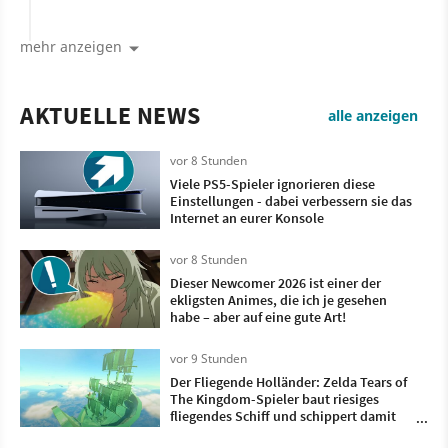
mehr anzeigen
AKTUELLE NEWS
alle anzeigen
vor 8 Stunden
Viele PS5-Spieler ignorieren diese
Einstellungen - dabei verbessern sie das
Internet an eurer Konsole
vor 8 Stunden
Dieser Newcomer 2026 ist einer der
ekligsten Animes, die ich je gesehen
habe – aber auf eine gute Art!
vor 9 Stunden
Der Fliegende Holländer: Zelda Tears of
The Kingdom-Spieler baut riesiges
fliegendes Schiff und schippert damit
durch die Lüfte