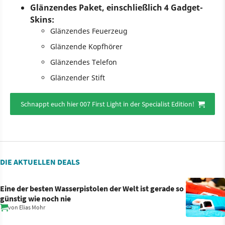
Glänzendes Paket, einschließlich 4 Gadget-
Skins:
Glänzendes Feuerzeug
Glänzende Kopfhörer
Glänzendes Telefon
Glänzender Stift
Schnappt euch hier 007 First Light in der Specialist Edition!
DIE AKTUELLEN DEALS
Eine der besten Wasserpistolen der Welt ist gerade so
günstig wie noch nie
von
Elias Mohr