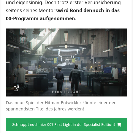
und eigensinnig. Doch trotz erster Verunsicherung
seitens seines Mentors
wird Bond dennoch in das
00-Programm aufgenommen.
Das neue Spiel der Hitman-Entwickler könnte einer der
spannendsten Titel des Jahres werden!
Schnappt euch hier 007 First Light in der Specialist Edition!