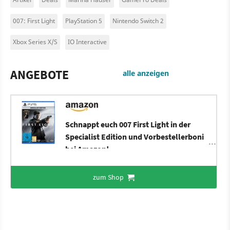
007: First Light
PlayStation 5
Nintendo Switch 2
Xbox Series X/S
IO Interactive
ANGEBOTE
alle anzeigen
Schnappt euch 007 First Light in der
Specialist Edition und Vorbestellerboni
bei Amazon!
zum Shop