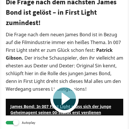
Die Frage nach dem nächsten James
Bond ist gelöst – in First Light
zumindest!
Die Frage nach dem neuen James Bond ist in Bezug
auf die Filmindustrie immer ein heißes Thema. In 007
First Light steht er zum Glück schon fest:
Patrick
Gibson.
Der irische Schauspieler, den ihr vielleicht am
ehesten aus Dexter und Dexter: Original Sin kennt,
schlüpft hier in die Rolle des jungen James Bond,
denn in First Light dreht sich dieses Mal alles um den
Werdegang unseres Lieblingsspions!
1:37
James Bond: In 007 First Light muss sich der junge
Geheimagent seinen 00-Status erst verdienen
Autoplay