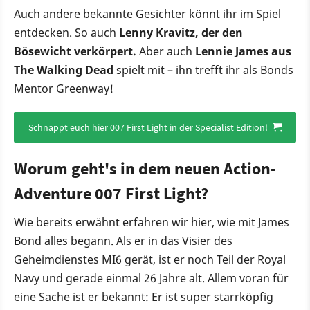
Auch andere bekannte Gesichter könnt ihr im Spiel
entdecken. So auch
Lenny Kravitz, der den
Bösewicht verkörpert.
Aber auch
Lennie James aus
The Walking Dead
spielt mit – ihn trefft ihr als Bonds
Mentor Greenway!
Schnappt euch hier 007 First Light in der Specialist Edition!
Worum geht's in dem neuen Action-
Adventure 007 First Light?
Wie bereits erwähnt erfahren wir hier, wie mit James
Bond alles begann. Als er in das Visier des
Geheimdienstes MI6 gerät, ist er noch Teil der Royal
Navy und gerade einmal 26 Jahre alt. Allem voran für
eine Sache ist er bekannt: Er ist super starrköpfig