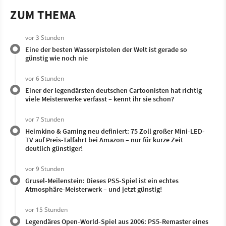
ZUM THEMA
vor 3 Stunden
Eine der besten Wasserpistolen der Welt ist gerade so
günstig wie noch nie
vor 6 Stunden
Einer der legendärsten deutschen Cartoonisten hat richtig
viele Meisterwerke verfasst – kennt ihr sie schon?
vor 7 Stunden
Heimkino & Gaming neu definiert: 75 Zoll großer Mini-LED-
TV auf Preis-Talfahrt bei Amazon – nur für kurze Zeit
deutlich günstiger!
vor 9 Stunden
Grusel-Meilenstein: Dieses PS5-Spiel ist ein echtes
Atmosphäre-Meisterwerk – und jetzt günstig!
vor 15 Stunden
Legendäres Open-World-Spiel aus 2006: PS5-Remaster eines