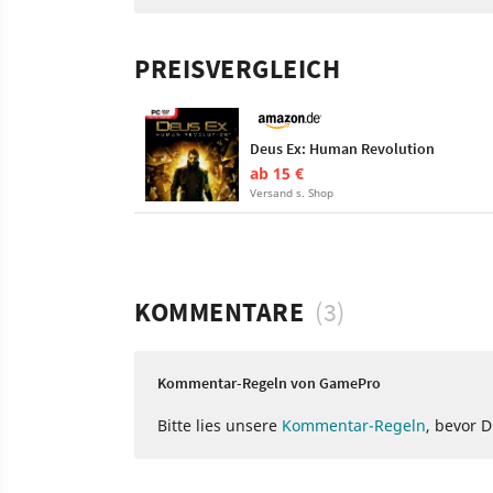
PREISVERGLEICH
Deus Ex: Human Revolution
ab 15 €
Versand s. Shop
KOMMENTARE
(3)
Kommentar-Regeln von GamePro
Bitte lies unsere
Kommentar-Regeln
, bevor 