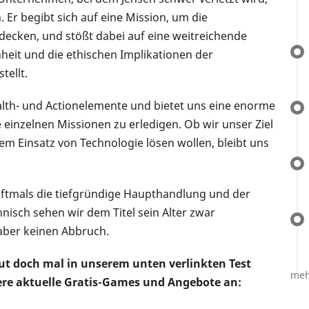
Er begibt sich auf eine Mission, um die
decken, und stößt dabei auf eine weitreichende
eit und die ethischen Implikationen der
tellt.
alth- und Actionelemente und bietet uns eine enorme
 einzelnen Missionen zu erledigen. Ob wir unser Ziel
em Einsatz von Technologie lösen wollen, bleibt uns
 oftmals die tiefgründige Haupthandlung und der
isch sehen wir dem Titel sein Alter zwar
 aber keinen Abbruch.
ut doch mal in unserem unten verlinkten Test
meh
ere aktuelle Gratis-Games und Angebote an: