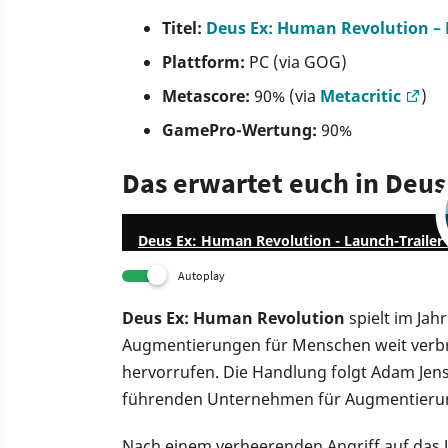
Titel:
Deus Ex: Human Revolution – D
Plattform:
PC (via GOG)
Metascore:
90% (via
Metacritic
)
GamePro-Wertung:
90%
Das erwartet euch in Deu
Deus Ex: Human Revolution - Launch-Trailer 
Autoplay
Deus Ex: Human Revolution
spielt im Jah
Augmentierungen für Menschen weit verbre
hervorrufen. Die Handlung folgt Adam Jense
führenden Unternehmen für Augmentieru
Nach einem verheerenden Angriff auf das 