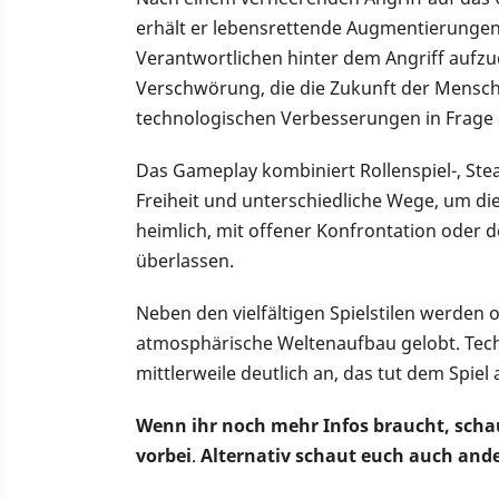
erhält er lebensrettende Augmentierungen. 
Verantwortlichen hinter dem Angriff aufzu
Verschwörung, die die Zukunft der Menschh
technologischen Verbesserungen in Frage s
Das Gameplay kombiniert Rollenspiel-, Ste
Freiheit und unterschiedliche Wege, um die
heimlich, mit offener Konfrontation oder d
überlassen.
Neben den vielfältigen Spielstilen werden
atmosphärische Weltenaufbau gelobt. Techn
mittlerweile deutlich an, das tut dem Spiel
Wenn ihr noch mehr Infos braucht, scha
vorbei
.
Alternativ schaut euch auch and