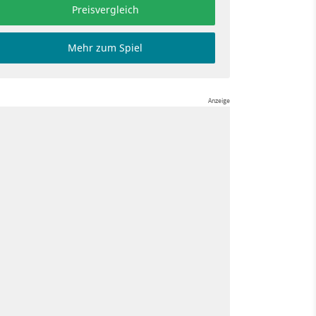
Preisvergleich
Mehr zum Spiel