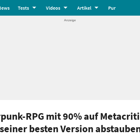
News
Tests
Videos
Artikel
Pur
rpunk-RPG mit 90% auf Metacriti
n seiner besten Version abstauben