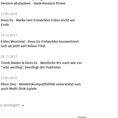
Version abstauben - dank Amazon Prime
12.05.2018
Deus Ex - Marke laut Entwickler Eidos nicht am
Ende
18.12.2017
Eidos Montréal - Deus Ex-Entwickler konzentriert
sich ab jetzt auf Online-Titel
28.11.2017
Tomb Raider & Deus Ex - Westliche IPs nach wie vor
"sehr wichtig", beruhigt der Publisher
15.05.2016
Xbox One - Abwärtskompatibilität unterstützt nun
auch Multi-Disk-Spiele
r anzeigen