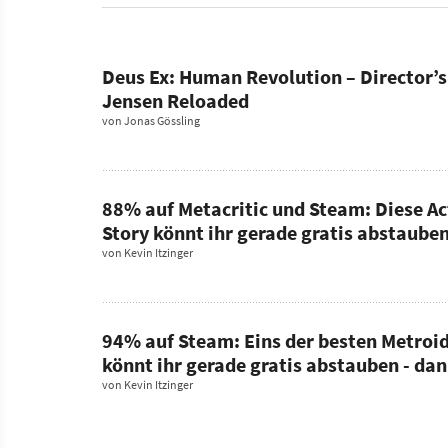
Deus Ex: Human Revolution – Director’s
Jensen Reloaded
von
Jonas Gössling
88% auf Metacritic und Steam: Diese Ac
Story könnt ihr gerade gratis abstaub
von
Kevin Itzinger
94% auf Steam: Eins der besten Metroid
könnt ihr gerade gratis abstauben - d
von
Kevin Itzinger