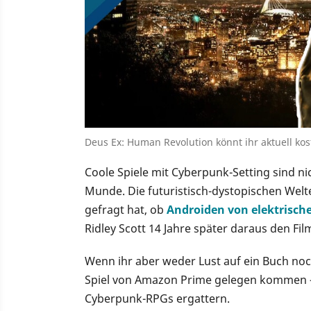
Deus Ex: Human Revolution könnt ihr aktuell k
Coole Spiele mit Cyberpunk-Setting sind ni
Munde. Die futuristisch-dystopischen Welte
gefragt hat, ob
Androiden von elektrisch
Ridley Scott 14 Jahre später daraus den Fi
Wenn ihr aber weder Lust auf ein Buch noch
Spiel von Amazon Prime gelegen kommen – d
Cyberpunk-RPGs ergattern.