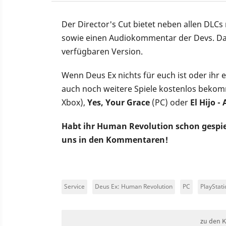
Der Director's Cut bietet neben allen DLC
sowie einen Audiokommentar der Devs. Dam
verfügbaren Version.
Wenn Deus Ex nichts für euch ist oder ihr e
auch noch weitere Spiele kostenlos beko
Xbox),
Yes, Your Grace
(PC) oder
El Hijo -
Habt ihr Human Revolution schon gespie
uns in den Kommentaren!
Service
Deus Ex: Human Revolution
PC
PlayStati
zu den 