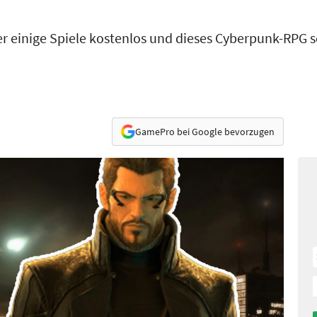
 einige Spiele kostenlos und dieses Cyberpunk-RPG so
GamePro bei Google bevorzugen