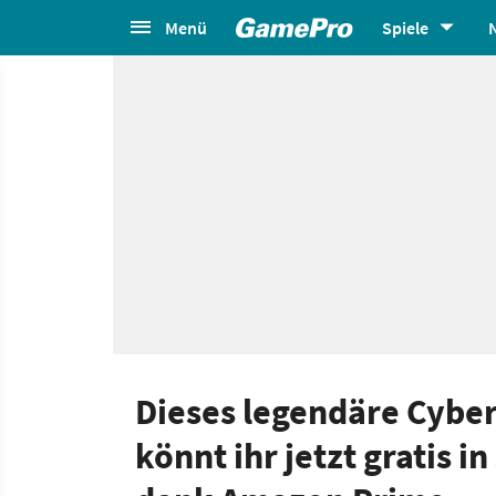
Menü
Spiele
Dieses legendäre Cybe
könnt ihr jetzt gratis i