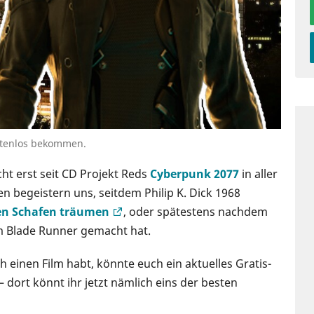
ostenlos bekommen.
cht erst seit CD Projekt Reds
Cyberpunk 2077
in aller
n begeistern uns, seitdem Philip K. Dick 1968
en Schafen träumen
, oder spätestens nachdem
lm Blade Runner gemacht hat.
 einen Film habt, könnte euch ein aktuelles Gratis-
ort könnt ihr jetzt nämlich eins der besten