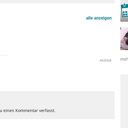
alle anzeigen
meh
ANZEIGE
Du einen Kommentar verfasst.