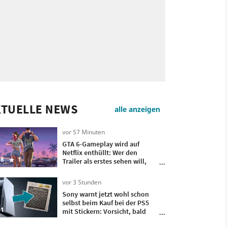
KTUELLE NEWS
alle anzeigen
vor 57 Minuten
GTA 6-Gameplay wird auf
Netflix enthüllt: Wer den
8
1
Trailer als erstes sehen will,
muss Geld zahlen
vor 3 Stunden
Sony warnt jetzt wohl schon
selbst beim Kauf bei der PS5
1
mit Stickern: Vorsicht, bald
kommen keine Discs mehr