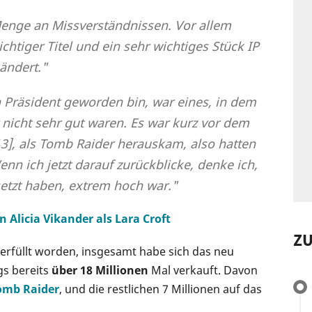
Menge an Missverständnissen. Vor allem
chtiger Titel und ein sehr wichtiges Stück IP
ändert."
h Präsident geworden bin, war eines, in dem
icht sehr gut waren. Es war kurz vor dem
3], als Tomb Raider herauskam, also hatten
nn ich jetzt darauf zurückblicke, denke ich,
setzt haben, extrem hoch war."
n Alicia Vikander als Lara Croft
Z
 erfüllt worden, insgesamt habe sich das neu
gs bereits
über 18 Millionen
Mal verkauft. Davon
omb Raider
, und die restlichen 7 Millionen auf das