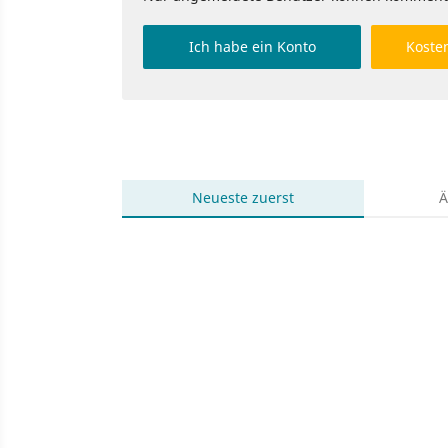
Ich habe ein Konto
Kosten
Neueste
zuerst
Ä