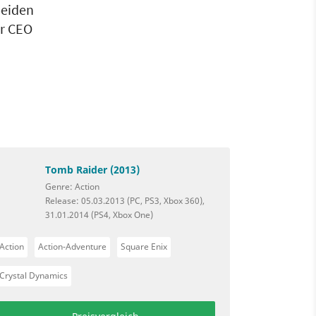
beiden
er CEO
Tomb Raider (2013)
Genre: Action
Release: 05.03.2013 (PC, PS3, Xbox 360),
31.01.2014 (PS4, Xbox One)
Action
Action-Adventure
Square Enix
Crystal Dynamics