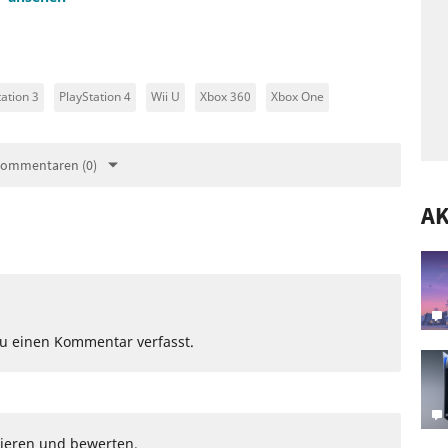
tation 3
PlayStation 4
Wii U
Xbox 360
Xbox One
Kommentaren (0)
A
Du einen Kommentar verfasst.
ieren und bewerten.