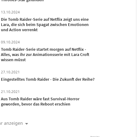
13.10.2024
Die Tomb Raider-Serie auf Netflix zeigt uns eine
Lara, die sich beim Spagat zwischen Emotionen
und Action verrenkt
09.10.2024
Tomb Raider-Serie startet morgen auf Netflix -
Alles, was ihr zur Animationsserie mit Lara Croft
wissen müsst
27.10.2021
Eingestelltes Tomb Raider - Die Zukunft der Reihe?
21.10.2021
Aus Tomb Raider wäre fast Survival-Horror
geworden, bevor das Reboot erschien
r anzeigen