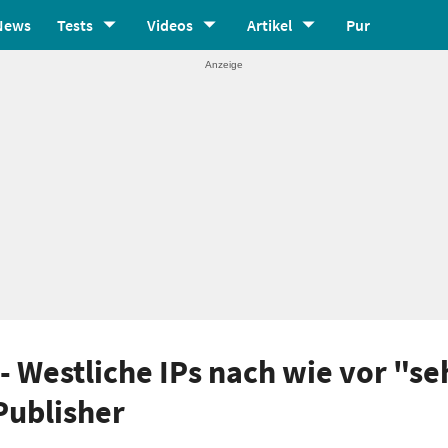
News
Tests
Videos
Artikel
Pur
- Westliche IPs nach wie vor "se
Publisher