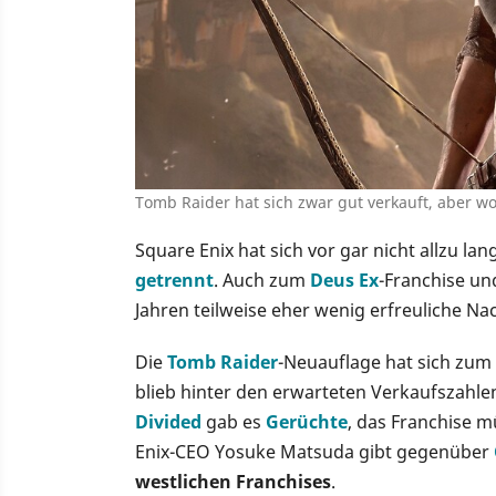
Tomb Raider hat sich zwar gut verkauft, aber woh
Square Enix hat sich vor gar nicht allzu la
getrennt
. Auch zum
Deus Ex
-Franchise un
Jahren teilweise eher wenig erfreuliche Na
Die
Tomb Raider
-Neuauflage hat sich zum 
blieb hinter den erwarteten Verkaufszahl
Divided
gab es
Gerüchte
, das Franchise m
Enix-CEO Yosuke Matsuda gibt gegenüber
westlichen Franchises
.