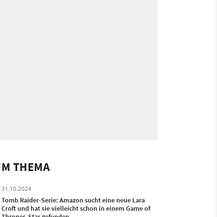
UM THEMA
31.10.2024
Tomb Raider-Serie: Amazon sucht eine neue Lara
Croft und hat sie vielleicht schon in einem Game of
Thrones-Star gefunden