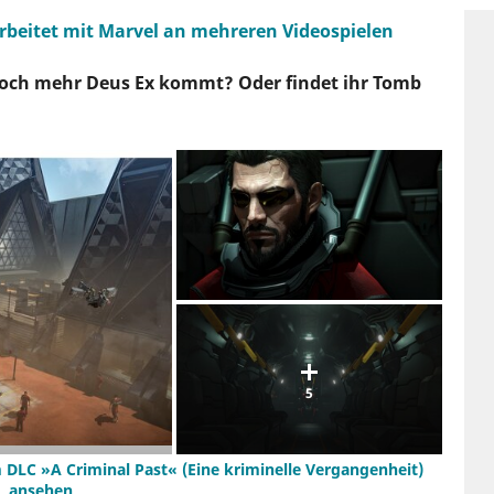
arbeitet mit Marvel an mehreren Videospielen
 noch mehr Deus Ex kommt? Oder findet ihr Tomb
5
 DLC »A Criminal Past« (Eine kriminelle Vergangenheit)
ansehen