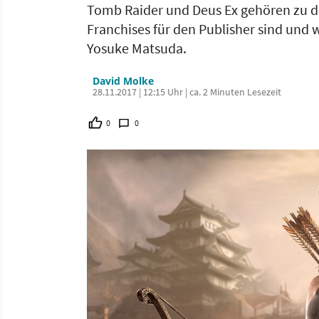
Tomb Raider und Deus Ex gehören zu de
Franchises für den Publisher sind und w
Yosuke Matsuda.
David Molke
28.11.2017 | 12:15 Uhr | ca. 2 Minuten Lesezeit
0
0