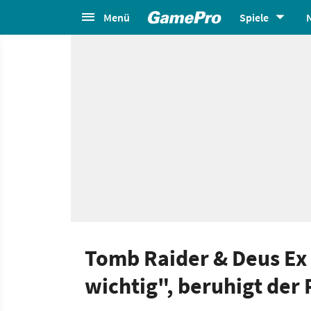
Menü
Spiele
Tomb Raider & Deus Ex 
wichtig", beruhigt der 