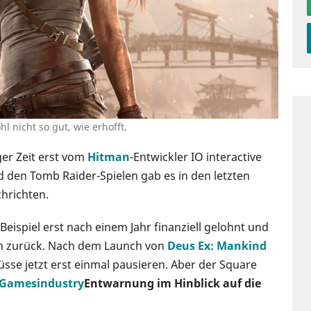
l nicht so gut, wie erhofft.
nger Zeit erst vom
Hitman
-Entwickler IO interactive
d den Tomb Raider-Spielen gab es in den letzten
chrichten.
Beispiel erst nach einem Jahr finanziell gelohnt und
en zurück. Nach dem Launch von
Deus Ex: Mankind
üsse jetzt erst einmal pausieren. Aber der Square
Gamesindustry
Entwarnung im Hinblick auf die