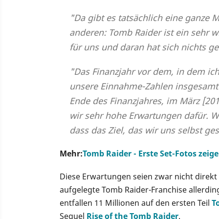
"Da gibt es tatsächlich eine ganze 
anderen: Tomb Raider ist ein sehr wi
für uns und daran hat sich nichts ge
"Das Finanzjahr vor dem, in dem ic
unsere Einnahme-Zahlen insgesamt n
Ende des Finanzjahres, im März [201
wir sehr hohe Erwartungen dafür. We
dass das Ziel, das wir uns selbst ge
Mehr:
Tomb Raider - Erste Set-Fotos zeige
Diese Erwartungen seien zwar nicht direkt
aufgelegte Tomb Raider-Franchise allerdin
entfallen 11 Millionen auf den ersten Teil
T
Sequel
Rise of the Tomb Raider
.