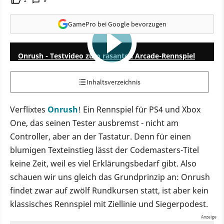
GamePro bei Google bevorzugen
5:01
Onrush - Testvideo zum rasanten Arcade-Rennspiel
Inhaltsverzeichnis
Verflixtes
Onrush
! Ein Rennspiel für PS4 und Xbox
One, das seinen Tester ausbremst - nicht am
Controller, aber an der Tastatur. Denn für einen
blumigen Texteinstieg lässt der Codemasters-Titel
keine Zeit, weil es viel Erklärungsbedarf gibt. Also
schauen wir uns gleich das Grundprinzip an: Onrush
findet zwar auf zwölf Rundkursen statt, ist aber kein
klassisches Rennspiel mit Ziellinie und Siegerpodest.