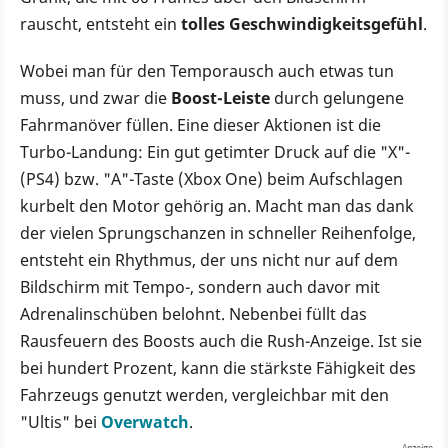
rauscht, entsteht ein
tolles Geschwindigkeitsgefühl
.
Wobei man für den Temporausch auch etwas tun
muss, und zwar die
Boost-Leiste
durch gelungene
Fahrmanöver füllen. Eine dieser Aktionen ist die
Turbo-Landung: Ein gut getimter Druck auf die "X"-
(PS4) bzw. "A"-Taste (Xbox One) beim Aufschlagen
kurbelt den Motor gehörig an. Macht man das dank
der vielen Sprungschanzen in schneller Reihenfolge,
entsteht ein Rhythmus, der uns nicht nur auf dem
Bildschirm mit Tempo-, sondern auch davor mit
Adrenalinschüben belohnt. Nebenbei füllt das
Rausfeuern des Boosts auch die Rush-Anzeige. Ist sie
bei hundert Prozent, kann die stärkste Fähigkeit des
Fahrzeugs genutzt werden, vergleichbar mit den
"Ultis" bei
Overwatch
.