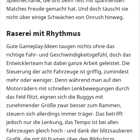
Spielmechanik, die uns beim Test mit spannenden
Matches Freude gemacht hat. Und doch täuscht sie
nicht über einige Schwächen von Onrush hinweg.
Raserei mit Rhythmus
Gute Gameplay-Ideen taugen nichts ohne das
richtige Fahr- und Geschwindigkeitsgefühl, doch das
Entwicklerteam hat dabei ganze Arbeit geleistet. Die
Steuerung der acht Fahrzeuge ist griffig, zumindest
mehr oder weniger. Denn während man auf den
Motorrädern mit schnellen Lenkbewegungen durch
das Feld flitzt, eignen sich die Buggys mit
zunehmender Größe zwar besser zum Rammen,
steuern sich allerdings immer träger. Das betrifft
jedoch nur die Lenkung, das Tempo ist bei allen
Fahrzeugen gleich hoch - und dank der blitzsauberen
Grafik, die mit 60 Frames über den Bildschirm