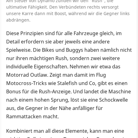
Am Steuer von Dynamo zünden wir den "Rush", die
ultimative Fähigkeit. Den Verbündeten rechts versorgt
unsere Karre dann mit Boost, während wir die Gegner links
abdrängen.
Diese Prinzipien sind für alle Fahrzeuge gleich, im
Detail erfordern sie aber jeweils eine andere
Spielweise. Die Bikes und Buggys haben nämlich nicht
nur ihren mächtigen Rush, sondern zwei weitere
individuelle Eigenschaften. Nehmen wir etwa das
Motorrad Outlaw. Zeigt man damit im Flug
Motocross-Tricks wie Stalefish und Co, gibt es einen
Bonus für die Rush-Anzeige. Und landet die Maschine
nach einem hohen Sprung, löst sie eine Schockwelle
aus, die Gegner in der Nähe anfälliger für
Rammattacken macht.
Kombiniert man all diese Elemente, kann man eine