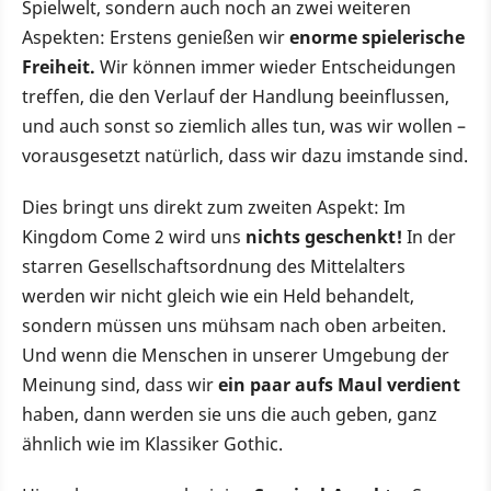
Spielwelt, sondern auch noch an zwei weiteren
Aspekten: Erstens genießen wir
enorme spielerische
Freiheit.
Wir können immer wieder Entscheidungen
treffen, die den Verlauf der Handlung beeinflussen,
und auch sonst so ziemlich alles tun, was wir wollen –
vorausgesetzt natürlich, dass wir dazu imstande sind.
Dies bringt uns direkt zum zweiten Aspekt: Im
Kingdom Come 2 wird uns
nicht
s
geschenkt!
In der
starren Gesellschaftsordnung des Mittelalters
werden wir nicht gleich wie ein Held behandelt,
sondern müssen uns mühsam nach oben arbeiten.
Und wenn die Menschen in unserer Umgebung der
Meinung sind, dass wir
ein paar auf
s
Maul verdient
haben, dann werden sie uns die auch geben, ganz
ähnlich wie im Klassiker Gothic.