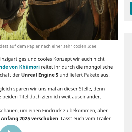
dest auf dem Papier nach einer sehr coolen Idee.
einzigartiges und cooles Konzept wir euch nicht
nde von Khiimori
reitet ihr durch die mongolische
chaft der
Unreal Engine 5
und liefert Pakete aus.
gleich sparen wir uns mal an dieser Stelle, denn
 beiden Titel doch ziemlich weit auseinander.
 anschauen, um einen Eindruck zu bekommen, aber
 Anfang 2025 verschoben
. Lasst euch vom Trailer
0:50