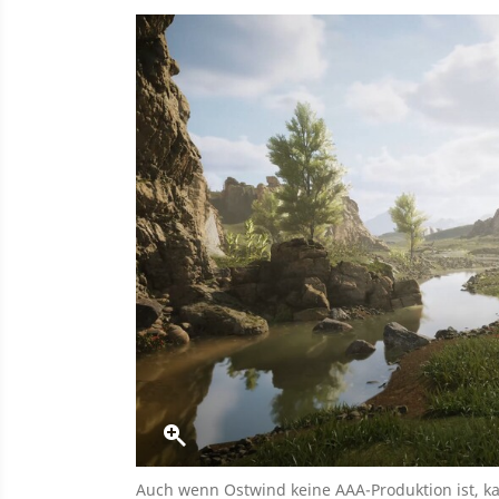
Auch wenn Ostwind keine AAA-Produktion ist, kan