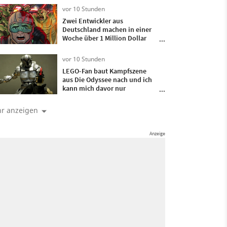
vor 10 Stunden
Zwei Entwickler aus
Deutschland machen in einer
Woche über 1 Million Dollar
mit ihrem Spiel, das sie nur 4
Monate lang entwickelt haben
vor 10 Stunden
LEGO-Fan baut Kampfszene
aus Die Odyssee nach und ich
kann mich davor nur
verbeugen
r anzeigen