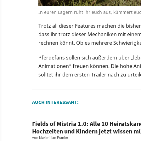
In euren Lagern ruht ihr euch aus, kümmert euc
Trotz all dieser Features machen die bish
dass ihr trotz dieser Mechaniken mit eine
rechnen könnt. Ob es mehrere Schwierigke
Pferdefans sollen sich außerdem über „le
Animationen“ freuen können. Die hohe Ani
solltet ihr dem ersten Trailer nach zu urtei
AUCH INTERESSANT:
Fields of Mistria 1.0: Alle 10 Heiratska
Hochzeiten und Kindern jetzt wissen m
von
Maximilian Franke