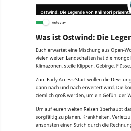
Ostwind: Die Legende von Khiimori präsentie
Autoplay
Was ist Ostwind: Die Lege
Euch erwartet eine Mischung aus Open-Wo
vielen weiten Landschaften hat die mongol
Klimazonen, steile Klippen, Gebirge, Flüss
Zum Early Access-Start wollen die Devs un
dann nach und nach erweitert wird. Die ko
ziemlich groß werden, um ein Gefühl der W
Um auf euren weiten Reisen überhaupt das Z
sorgfältig zu planen. Krankheiten, Verle
ansonsten einen Strich durch die Rechnu