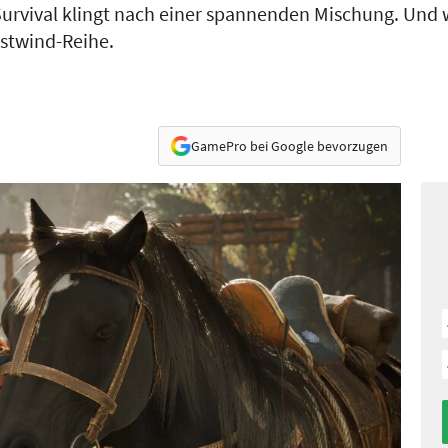
urvival klingt nach einer spannenden Mischung. Und 
stwind-Reihe.
GamePro bei Google bevorzugen