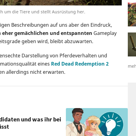
h um die Tiere und stellt Ausrüstung her.
erigen Beschreibungen auf uns aber den Eindruck,
m
eher gemächlichen und entspannten
Gameplay
itsgrade geben wird, bleibt abzuwarten.
bensechte Darstellung von Pferdeverhalten und
mationsqualität eines
Red Dead Redemption 2
meh
len allerdings nicht erwarten.
ndidaten und was ihr bei
üsst