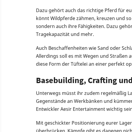
Dazu gehört auch das richtige Pferd für eure
könnt Wildpferde zähmen, kreuzen und so n
sondern auch ihre Fähigkeiten. Dazu gehö
Tragekapazität und mehr.
Auch Beschaffenheiten wie Sand oder Sch
Allerdings soll es mit Wegen und Straßen a
diese Form der Tüftelei an einer perfekt op
Basebuilding, Crafting und
Unterwegs müsst ihr zudem regelmäßig Lage
Gegenstände an Werkbänken und kümmert e
Entwickler Aesir Entertainment wichtig sein
Mit geschickter Positionierung eurer Lager
überbrücken. Kämpfe gibt es dagegen nicht