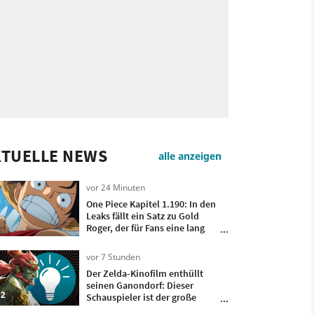
KTUELLE NEWS
alle anzeigen
vor 24 Minuten
One Piece Kapitel 1.190: In den
Leaks fällt ein Satz zu Gold
Roger, der für Fans eine lang
diskutierte Frage zum Finale
endgültig klärt
vor 7 Stunden
Der Zelda-Kinofilm enthüllt
seinen Ganondorf: Dieser
2
Schauspieler ist der große
Bösewicht