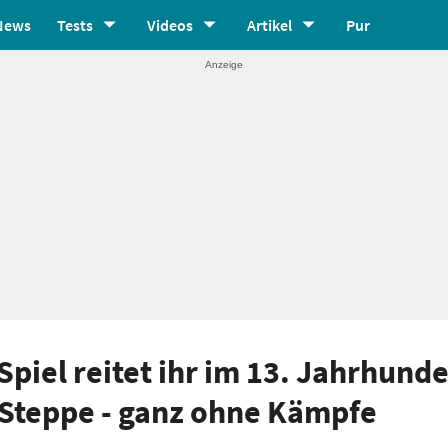
News
Tests
Videos
Artikel
Pur
piel reitet ihr im 13. Jahrhunde
 Steppe - ganz ohne Kämpfe