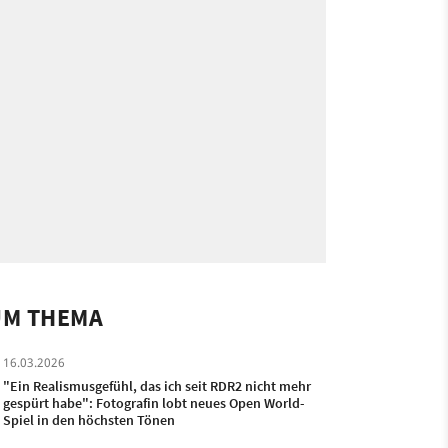
UM THEMA
16.03.2026
"Ein Realismusgefühl, das ich seit RDR2 nicht mehr
gespürt habe": Fotografin lobt neues Open World-
Spiel in den höchsten Tönen