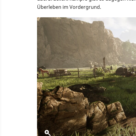
Überleben im Vordergrund.