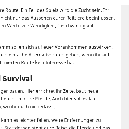
 Route. Ein Teil des Spiels wird die Zucht sein. Ihr
icht nur das Aussehen eurer Reittiere beeinflussen,
ren Werte wie Wendigkeit, Geschwindigkeit,
lamm sollen sich auf euer Vorankommen auswirken.
uch einfache Alternativrouten geben, wenn ihr auf
timierten Route kein Interesse habt.
 Survival
r bauen. Hier errichtet ihr Zelte, baut neue
uch um eure Pferde. Auch hier soll es laut
, wo ihr euch niederlasst.
 kann es leichter fallen, weite Entfernungen zu
. Stattdessen steht eure Reise, die Pferde und das