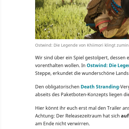
Ostwind: Die Legende von Khiimori klingt zumin
Wir sind über ein Spiel gestolpert, dessen 
vorenthalten wollen. In
Ostwind: Die Lege
Steppe, erkundet die wunderschöne Lands
Den obligatorischen
Death Stranding
-Ver
abseits des Paketboten-Konzepts liegen die
Hier könnt ihr euch erst mal den Trailer
Achtung: Der Releasezeitraum hat sich
auf
am Ende nicht verwirren.