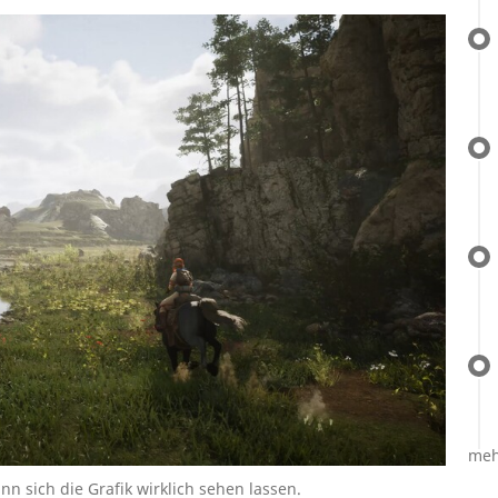
meh
n sich die Grafik wirklich sehen lassen.