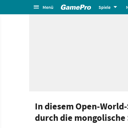
Menü
Spiele
In diesem Open-World-S
durch die mongolische