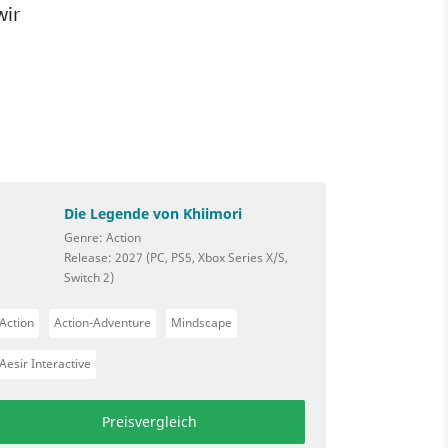
wir
Die Legende von Khiimori
Genre: Action
Release: 2027 (PC, PS5, Xbox Series X/S,
Switch 2)
Action
Action-Adventure
Mindscape
Aesir Interactive
Preisvergleich