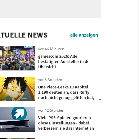
KTUELLE NEWS
alle anzeigen
vor 46 Minuten
gamescom 2026: Alle
bestätigten Aussteller in der
2
Übersicht
vor 3 Stunden
One Piece-Leaks zu Kapitel
1.190 deuten an, dass Ruffy
noch nicht genug gelitten hat,
um Piratenkönig zu werden
vor 12 Stunden
Viele PS5-Spieler ignorieren
diese Einstellungen - dabei
1
verbessern sie das Internet an
eurer Konsole