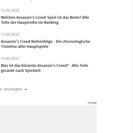
12.06.2025
Welches Assassin's Creed-Spiel ist das Beste? Alle
Teile der Hauptreihe im Ranking
17.05.2025
Assassin's Creed Reihenfolge - Die chronologische
Timeline aller Hauptspiele
15.05.2025
Was ist das kürzeste Assassin's Creed? - Alle Teile
gerankt nach Spielzeit
r anzeigen