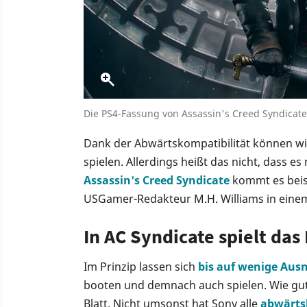
Die PS4-Fassung von Assassin's Creed Syndicate 
Dank der Abwärtskompatibilität können wir 
spielen. Allerdings heißt das nicht, dass 
Assassin's Creed Syndicate
kommt es beisp
USGamer-Redakteur M.H. Williams in einem
In AC Syndicate spielt das
Im Prinzip lassen sich
bis auf wenige Au
booten und demnach auch spielen. Wie gut 
Blatt. Nicht umsonst hat Sony alle
abwärts