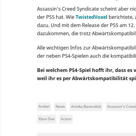
Assassin's Creed Syndicate scheint aber ni
der PS5 hat. Wie
TwistedVoxel
berichtete,
dazu. Und mit dem Release der PS5 am 12.
dazukommen, die trotz Abwärtskompatibilit
Alle wichtigen Infos zur Abwärtskompatibili
der neben PS4-Spielen auch die kompatibili
Bei welchem PS4-Spiel hofft ihr, dass es 
weil ihr es per Abwärtskompatibilität sp
Artikel
News
Annika Bavendiek
Assassin's Creed
Xbox One
Action