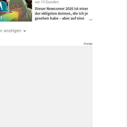
vor 13 Stunden
Dieser Newcomer 2026 ist einer
der ekligsten Animes, die ich je
1
gesehen habe – aber auf eine
gute Art!
r anzeigen