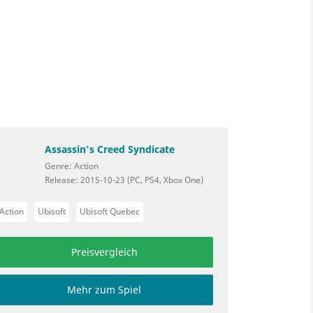
Assassin's Creed Syndicate
Genre: Action
Release: 2015-10-23 (PC, PS4, Xbox One)
Action
Ubisoft
Ubisoft Quebec
Preisvergleich
Mehr zum Spiel