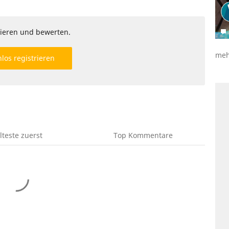
ieren und bewerten.
meh
los registrieren
lteste
zuerst
Top
Kommentare