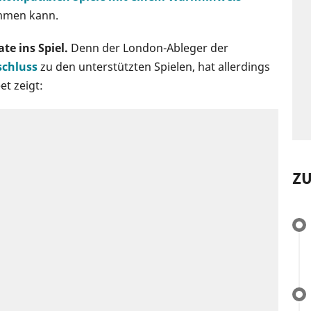
ommen kann.
te ins Spiel.
Denn der London-Ableger der
schluss
zu den unterstützten Spielen, hat allerdings
t zeigt:
Z