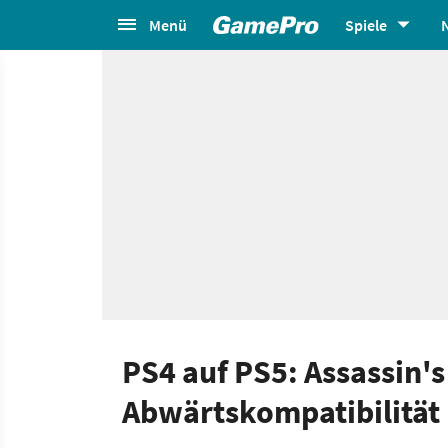
Menü
Spiele
PS4 auf PS5: Assassin's
Abwärtskompatibilität