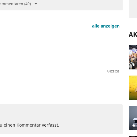
ommentaren (49)
alle anzeigen
A
ANZEIGE
Du einen Kommentar verfasst.