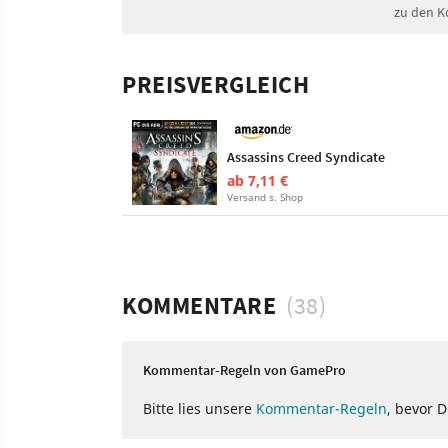
zu den K
PREISVERGLEICH
Assassins Creed Syndicate
ab 7,11 €
Versand s. Shop
KOMMENTARE
(38)
Kommentar-Regeln von GamePro
Bitte lies unsere
Kommentar-Regeln
, bevor 