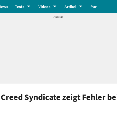
News
Tests
Videos
Artikel
Pur
 Creed Syndicate zeigt Fehler be