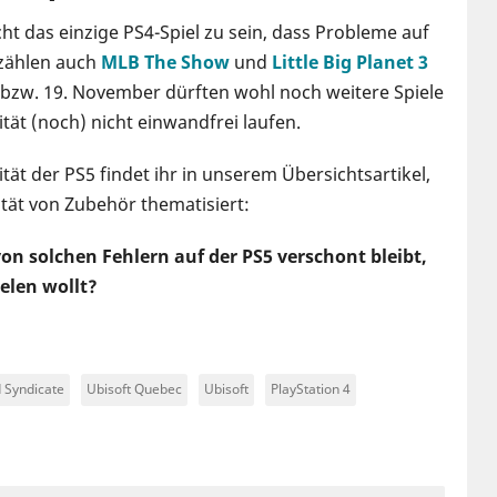
cht das einzige PS4-Spiel zu sein, dass Probleme auf
 zählen auch
MLB The Show
und
Little Big Planet 3
 bzw. 19. November dürften wohl noch weitere Spiele
ät (noch) nicht einwandfrei laufen.
tät der PS5 findet ihr in unserem Übersichtsartikel,
tät von Zubehör thematisiert:
von solchen Fehlern auf der PS5 verschont bleibt,
ielen wollt?
 Syndicate
Ubisoft Quebec
Ubisoft
PlayStation 4