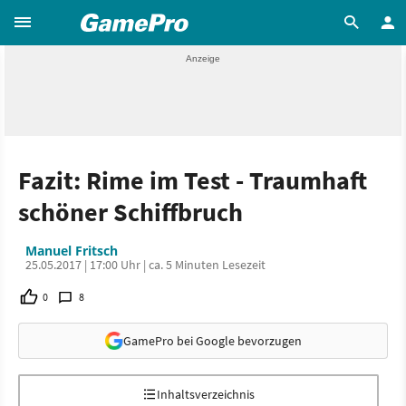
Fazit: Rime im Test - Traumhaft
schöner Schiffbruch
Manuel Fritsch
25.05.2017 | 17:00 Uhr | ca. 5 Minuten Lesezeit
0
8
GamePro bei Google bevorzugen
Inhaltsverzeichnis