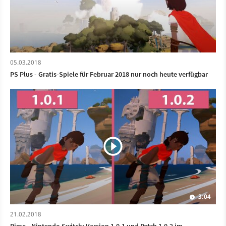
05.03.2018
PS Plus - Gratis-Spiele für Februar 2018 nur noch heute verfügbar
3:04
21.02.2018