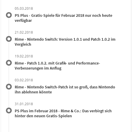
05.03.2018
PS Plus - Gratis-Spiele für Februar 2018 nur noch heute
verfügbar
21.02.2018
Rime - Nintendo Switch: Version 1.0.1 und Patch 1.0.2 im
Vergleich
19.02.2018
Rime - Patch 1.0.2. mit Grafik- und Performance-
Verbesserungen im Anflug
03.02.2018
Rime - Nintendo Switch-Patch ist so groß, dass Nintendo
ihn ablehnen könnte
31.01.2018
PS Plus im Februar 2018 - Rime & Co.: Das verbirgt sich
hinter den neuen Gratis-Spielen