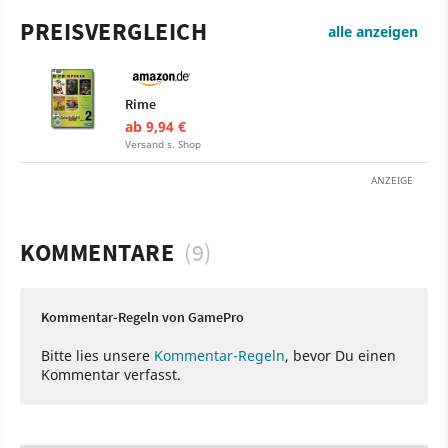
PREISVERGLEICH
alle anzeigen
Rime
ab 9,94 €
Versand s. Shop
ANZEIGE
KOMMENTARE
(9)
Kommentar-Regeln von GamePro
Bitte lies unsere
Kommentar-Regeln
, bevor Du einen
Kommentar verfasst.