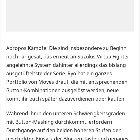
Apropos Kämpfe: Die sind insbesondere zu Beginn
noch rar gesät, das erneut an Suzukis Virtua Fighter
angelehnte System dahinter allerdings das bislang
ausgetüfteltste der Serie. Ryo hat ein ganzes
Portfolio von Moves drauf, die mit entsprechenden
Button-Kombinationen ausgelöst werden, neue
könnt ihr euch später dazuverdienen oder kaufen.
Während ihr in den unteren Schwierigkeitsgraden
mit Button-Mashing durchkommt, erfordern
Durchgänge auf den beiden höheren Stufen den
geschickten Einsatz der Blocken-Taste und genaues