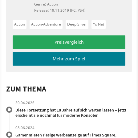
Genre: Action
Release: 19.11.2019 (PC, PS4)
Action
Action-Adventure
Deep Silver
Ys Net
Preisvergleich
Mehr zum Spiel
ZUM THEMA
30.04.2026
Diese Fortsetzung hat 18 Jahre auf sich warten lassen – jetzt
erscheint sie nochmal für moderne Konsolen
08.06.2024
Gamer mieten riesige Werbeanzeige auf Times Square,