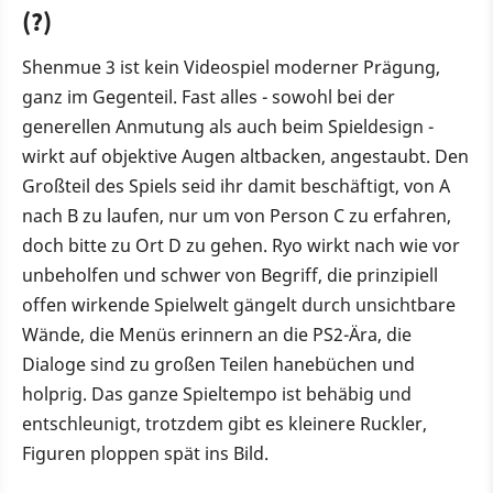
(?)
Shenmue 3 ist kein Videospiel moderner Prägung,
ganz im Gegenteil. Fast alles - sowohl bei der
generellen Anmutung als auch beim Spieldesign -
wirkt auf objektive Augen altbacken, angestaubt. Den
Großteil des Spiels seid ihr damit beschäftigt, von A
nach B zu laufen, nur um von Person C zu erfahren,
doch bitte zu Ort D zu gehen. Ryo wirkt nach wie vor
unbeholfen und schwer von Begriff, die prinzipiell
offen wirkende Spielwelt gängelt durch unsichtbare
Wände, die Menüs erinnern an die PS2-Ära, die
Dialoge sind zu großen Teilen hanebüchen und
holprig. Das ganze Spieltempo ist behäbig und
entschleunigt, trotzdem gibt es kleinere Ruckler,
Figuren ploppen spät ins Bild.