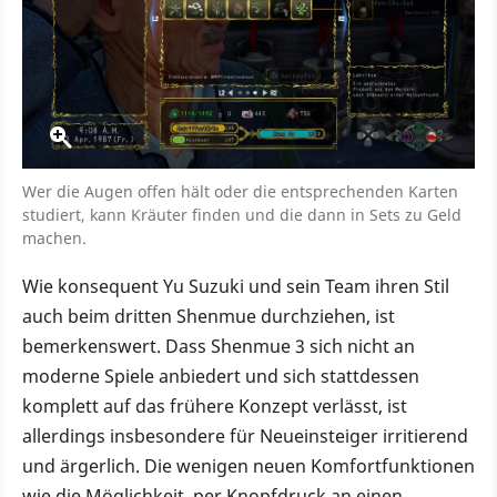
Wer die Augen offen hält oder die entsprechenden Karten
studiert, kann Kräuter finden und die dann in Sets zu Geld
machen.
Wie konsequent Yu Suzuki und sein Team ihren Stil
auch beim dritten Shenmue durchziehen, ist
bemerkenswert. Dass Shenmue 3 sich nicht an
moderne Spiele anbiedert und sich stattdessen
komplett auf das frühere Konzept verlässt, ist
allerdings insbesondere für Neueinsteiger irritierend
und ärgerlich. Die wenigen neuen Komfortfunktionen
wie die Möglichkeit, per Knopfdruck an einen