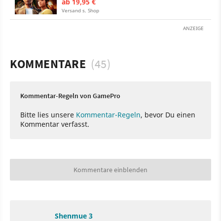
ab 19,95 €
Versand s. Shop
ANZEIGE
KOMMENTARE
(45)
Kommentar-Regeln von GamePro
Bitte lies unsere
Kommentar-Regeln
, bevor Du einen
Kommentar verfasst.
Kommentare einblenden
Shenmue 3