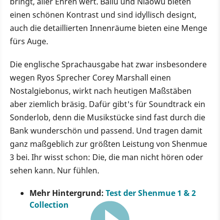
bringt, aller Ehren wert. Bailu und Niaowu bieten
einen schönen Kontrast und sind idyllisch designt,
auch die detaillierten Innenräume bieten eine Menge
fürs Auge.
Die englische Sprachausgabe hat zwar insbesondere
wegen Ryos Sprecher Corey Marshall einen
Nostalgiebonus, wirkt nach heutigen Maßstäben
aber ziemlich bräsig. Dafür gibt's für Soundtrack ein
Sonderlob, denn die Musikstücke sind fast durch die
Bank wunderschön und passend. Und tragen damit
ganz maßgeblich zur größten Leistung von Shenmue
3 bei. Ihr wisst schon: Die, die man nicht hören oder
sehen kann. Nur fühlen.
Mehr Hintergrund:
Test der Shenmue 1 & 2
Collection
10:01