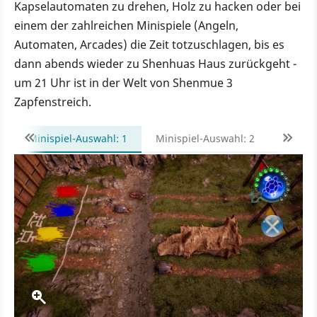
Kapselautomaten zu drehen, Holz zu hacken oder bei
einem der zahlreichen Minispiele (Angeln,
Automaten, Arcades) die Zeit totzuschlagen, bis es
dann abends wieder zu Shenhuas Haus zurückgeht -
um 21 Uhr ist in der Welt von Shenmue 3
Zapfenstreich.
Minispiel-Auswahl: 1
Minispiel-Auswahl: 2
Minisp