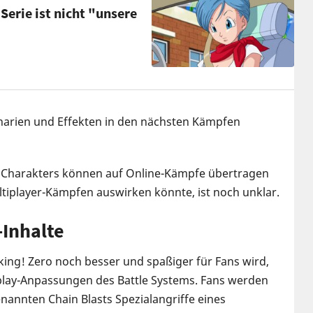
Serie ist nicht "unsere
narien und Effekten in den nächsten Kämpfen
s Charakters können auf Online-Kämpfe übertragen
ltiplayer-Kämpfen auswirken könnte, ist noch unklar.
Inhalte
ng! Zero noch besser und spaßiger für Fans wird,
play-Anpassungen des Battle Systems. Fans werden
nannten Chain Blasts Spezialangriffe eines