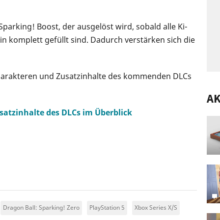
arking! Boost, der ausgelöst wird, sobald alle Ki-
n komplett gefüllt sind. Dadurch verstärken sich die
harakteren und Zusatzinhalte des kommenden DLCs
A
satzinhalte des DLCs im Überblick
Dragon Ball: Sparking! Zero
PlayStation 5
Xbox Series X/S