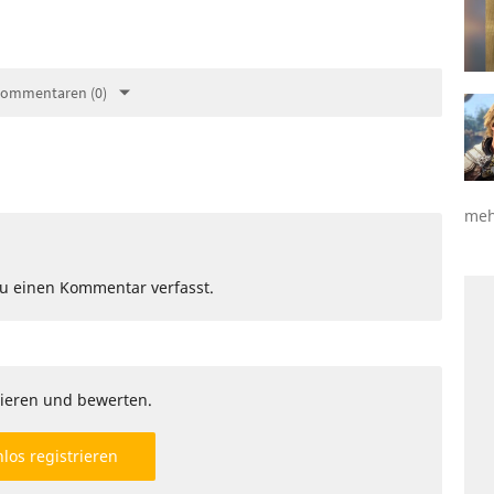
Kommentaren (0)
meh
Du einen Kommentar verfasst.
ieren und bewerten.
los registrieren