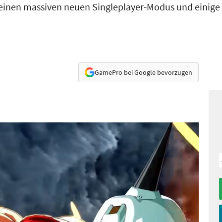
einen massiven neuen Singleplayer-Modus und einige
GamePro bei Google bevorzugen