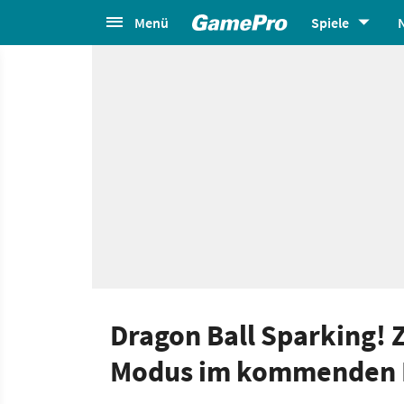
Menü
Spiele
Dragon Ball Sparking! Z
Modus im kommenden