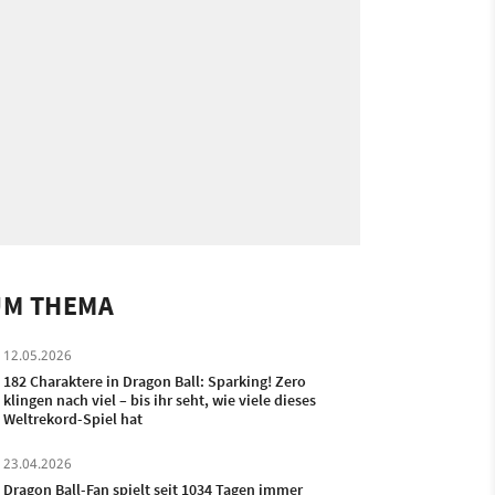
UM THEMA
12.05.2026
182 Charaktere in Dragon Ball: Sparking! Zero
klingen nach viel – bis ihr seht, wie viele dieses
Weltrekord-Spiel hat
23.04.2026
Dragon Ball-Fan spielt seit 1034 Tagen immer