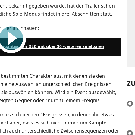
cht bekannt gegeben wurde, hat der Trailer schon
iche Solo-Modus findet in drei Abschnitten statt.
 hier anschauen:
3:27
gigantischen DLC mit über 30 weiteren spielbaren
 bestimmten Charakter aus, mit denen sie den
Z
 eine Auswahl an unterschiedlichen Ereignissen
e sie auswählen können. Wird ein Event ausgewählt,
igten Gegner oder “nur” zu einem Ereignis.
m es sich bei den “Ereignissen, in denen ihr etwas
ziert aber, dass es sich nicht immer um Kämpfe
tlich auch unterschiedliche Zwischensequenzen oder