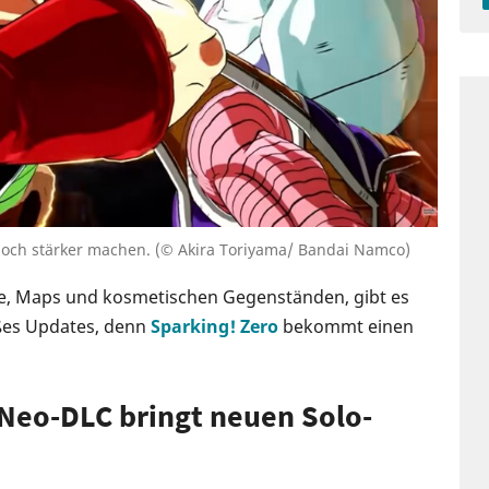
noch stärker machen. (© Akira Toriyama/ Bandai Namco)
re, Maps und kosmetischen Gegenständen, gibt es
oßes Updates, denn
Sparking! Zero
bekommt einen
 Neo-DLC bringt neuen Solo-