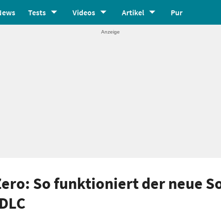
News
Tests
Videos
Artikel
Pur
ero: So funktioniert der neue S
 DLC