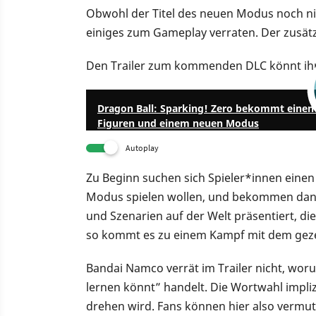
Obwohl der Titel des neuen Modus noch ni
einiges zum Gameplay verraten. Der zusätzl
Den Trailer zum kommenden DLC könnt ihr
Dragon Ball: Sparking! Zero bekommt einen 
Figuren und einem neuen Modus
Autoplay
Zu Beginn suchen sich Spieler*innen einen
Modus spielen wollen, und bekommen dann
und Szenarien auf der Welt präsentiert, di
so kommt es zu einem Kampf mit dem geze
Bandai Namco verrät im Trailer nicht, woru
lernen könnt” handelt. Die Wortwahl impli
drehen wird. Fans können hier also vermu