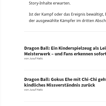
Story-Inhalte erwarten.
Ist der Kampf oder das Ereignis bewältig
der ausgewählte Kämpfer im dritten Absch
Dragon Ball: Ein Kinderspielzeug als L
Meisterwerk – und Fans erkennen sofort
von
Jusuf Hatic
Dragon Ball: Gokus Ehe mit Chi-Chi geht
kindliches Missverständnis zurück
von
Jusuf Hatic