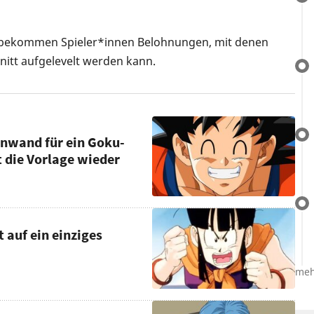
t, bekommen Spieler*innen Belohnungen, mit denen
nitt aufgelevelt werden kann.
einwand für ein Goku-
 die Vorlage wieder
 auf ein einziges
meh