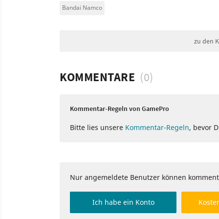
Bandai Namco
zu den 
KOMMENTARE
(0)
Kommentar-Regeln von GamePro
Bitte lies unsere
Kommentar-Regeln
, bevor 
Nur angemeldete Benutzer können komment
Ich habe ein Konto
Kosten