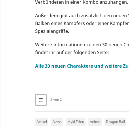
Verbündeten in einer Kombo anzuhängen.
Außerdem gibt auch zusätzlich den neuen Sp
Balken eines Kämpfers oder einer Kämpferi
Spezialangriffe.
Weitere Informationen zu den 30 neuen C
findet ihr auf der folgenden Seite:
Alle 30 neuen Charaktere und weitere Zu
2 von 2
Artikel
News
Myki Trieu
Anime
Dragon Ball