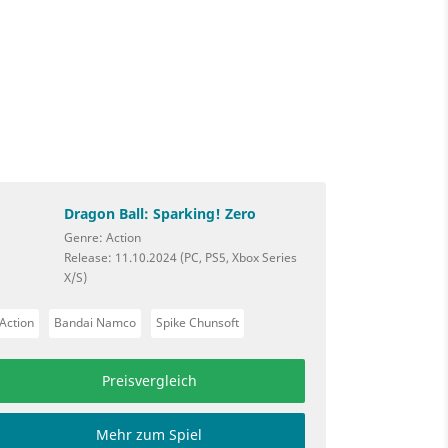
Dragon Ball: Sparking! Zero
Genre: Action
Release: 11.10.2024 (PC, PS5, Xbox Series
X/S)
Action
Bandai Namco
Spike Chunsoft
Preisvergleich
Mehr zum Spiel