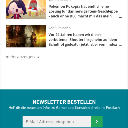
Pokémon Pokopia hat endlich eine
Lösung für das nervige Item-Geschleppe
- auch ohne DLC macht mir das mein
Leben als Ditto leichter
vor 5 Stunden
Vor 24 Jahren haben wir diesen
verbotenen Shooter insgeheim auf dem
Schulhof gedealt - jetzt ist er vom Index
und erstmals ungeschnitten in
Deutschland erhältlich
mehr anzeigen
NEWSLETTER BESTELLEN
Hol' dir die neuesten Infos zu Games und Konsolen direkt ins Postfach