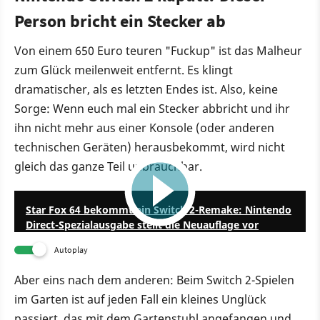
Person bricht ein Stecker ab
Von einem 650 Euro teuren "Fuckup" ist das Malheur
zum Glück meilenweit entfernt. Es klingt
dramatischer, als es letzten Endes ist. Also, keine
Sorge: Wenn euch mal ein Stecker abbricht und ihr
ihn nicht mehr aus einer Konsole (oder anderen
technischen Geräten) herausbekommt, wird nicht
gleich das ganze Teil unbrauchbar.
27:40
Star Fox 64 bekommt ein Switch 2-Remake: Nintendo
Direct-Spezialausgabe stellt die Neuauflage vor
Autoplay
Aber eins nach dem anderen: Beim Switch 2-Spielen
im Garten ist auf jeden Fall ein kleines Unglück
passiert, das mit dem Gartenstuhl angefangen und