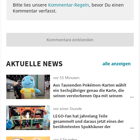
Bitte lies unsere
Kommentar-Regeln
, bevor Du einen
Kommentar verfasst.
Kommentare einblenden
AKTUELLE NEWS
alle anzeigen
vor 55 Minuten
Aus Tausenden Pokémon-Karten wählt
ein Sechsjähriger genau die Karte, die
seinen verstorbenen Opa mit seinem
Vater verband
vor einer Stunde
LEGO-Fan hat jahrelang Teile
gesammelt und daraus jetzt eines der
berühmtesten Spukhäuser der
Fernsehgeschichte gebaut
vor 4 Stunden