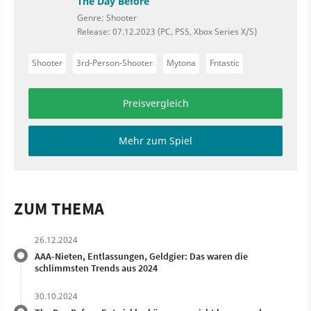
The Day Before
Genre: Shooter
Release: 07.12.2023 (PC, PS5, Xbox Series X/S)
Shooter
3rd-Person-Shooter
Mytona
Fntastic
Preisvergleich
Mehr zum Spiel
ZUM THEMA
26.12.2024
AAA-Nieten, Entlassungen, Geldgier: Das waren die
schlimmsten Trends aus 2024
30.10.2024