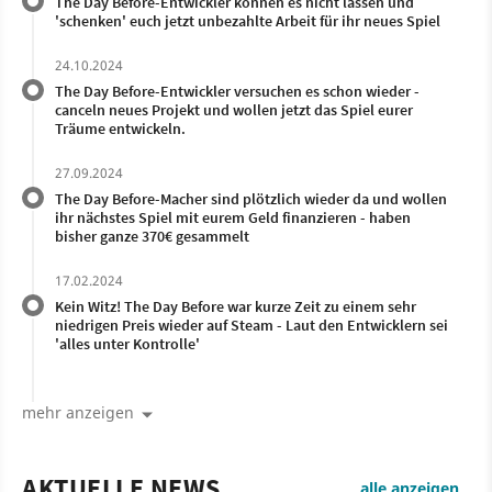
The Day Before-Entwickler können es nicht lassen und
'schenken' euch jetzt unbezahlte Arbeit für ihr neues Spiel
24.10.2024
The Day Before-Entwickler versuchen es schon wieder -
canceln neues Projekt und wollen jetzt das Spiel eurer
Träume entwickeln.
27.09.2024
The Day Before-Macher sind plötzlich wieder da und wollen
ihr nächstes Spiel mit eurem Geld finanzieren - haben
bisher ganze 370€ gesammelt
17.02.2024
Kein Witz! The Day Before war kurze Zeit zu einem sehr
niedrigen Preis wieder auf Steam - Laut den Entwicklern sei
'alles unter Kontrolle'
mehr anzeigen
AKTUELLE NEWS
alle anzeigen