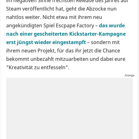
im negativen Sinne frechsten Release des Jahres auf
Steam veröffentlicht hat, geht die Abzocke nun
nahtlos weiter. Nicht etwa mit ihrem neu
angekündigten Spiel Escpape Factory –
das wurde
nach einer gescheiterten Kickstarter-Kampagne
erst jüngst wieder eingestampft
– sondern mit
ihrem neuen Projekt, für das ihr jetzt die Chance
bekommt unbezahlt mitzuarbeiten und dabei eure
"Kreativität zu entfesseln".