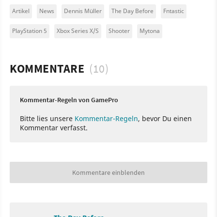
Artikel
News
Dennis Müller
The Day Before
Fntastic
PlayStation 5
Xbox Series X/S
Shooter
Mytona
KOMMENTARE
(10)
Kommentar-Regeln von GamePro
Bitte lies unsere
Kommentar-Regeln
, bevor Du einen
Kommentar verfasst.
Kommentare einblenden