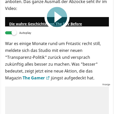
anboten. Das ganze Ausmaß der Abzocke seht ihr im
Video:
1:29:26
Die wahre Geschichte von The Day Before
Autoplay
War es einige Monate rund um Fntastic recht still,
meldete sich das Studio mit einer neuen
"Transparenz-Politik" zurück und versprach
zukünftig alles besser zu machen. Was "besser"
bedeutet, zeigt jetzt eine neue Aktion, die das
Magazin
The Gamer
jüngst aufgedeckt hat.