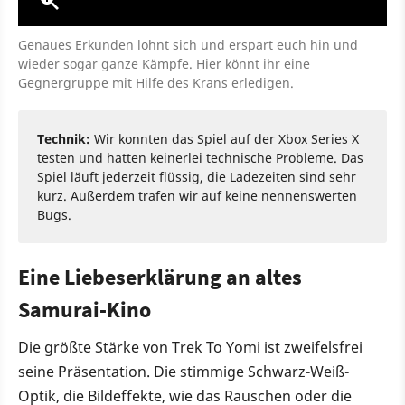
Genaues Erkunden lohnt sich und erspart euch hin und
wieder sogar ganze Kämpfe. Hier könnt ihr eine
Gegnergruppe mit Hilfe des Krans erledigen.
Technik:
Wir konnten das Spiel auf der Xbox Series X
testen und hatten keinerlei technische Probleme. Das
Spiel läuft jederzeit flüssig, die Ladezeiten sind sehr
kurz. Außerdem trafen wir auf keine nennenswerten
Bugs.
Eine Liebeserklärung an altes
Samurai-Kino
Die größte Stärke von Trek To Yomi ist zweifelsfrei
seine Präsentation. Die stimmige Schwarz-Weiß-
Optik, die Bildeffekte, wie das Rauschen oder die