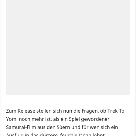
Zum Release stellen sich nun die Fragen, ob Trek To
Yomi noch mehr ist, als ein Spiel gewordener
Samurai-Film aus den 50ern und für wen sich ein
Ausflug in das düstere, feudale Japan lohnt.