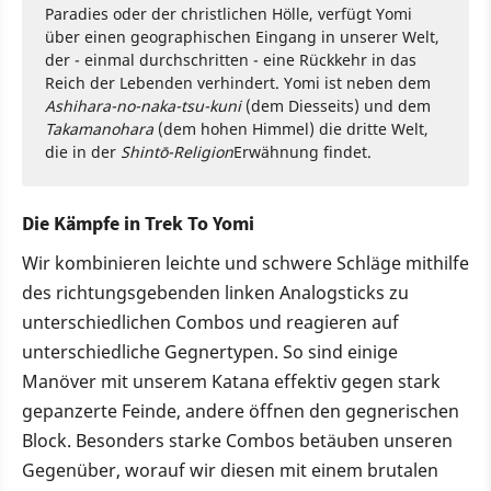
Paradies oder der christlichen Hölle, verfügt Yomi
über einen geographischen Eingang in unserer Welt,
der - einmal durchschritten - eine Rückkehr in das
Reich der Lebenden verhindert. Yomi ist neben dem
Ashihara-no-naka-tsu-kuni
(dem Diesseits) und dem
Takamanohara
(dem hohen Himmel) die dritte Welt,
die in der
Shintō-Religion
Erwähnung findet.
Die Kämpfe in Trek To Yomi
Wir kombinieren leichte und schwere Schläge mithilfe
des richtungsgebenden linken Analogsticks zu
unterschiedlichen Combos und reagieren auf
unterschiedliche Gegnertypen. So sind einige
Manöver mit unserem Katana effektiv gegen stark
gepanzerte Feinde, andere öffnen den gegnerischen
Block. Besonders starke Combos betäuben unseren
Gegenüber, worauf wir diesen mit einem brutalen