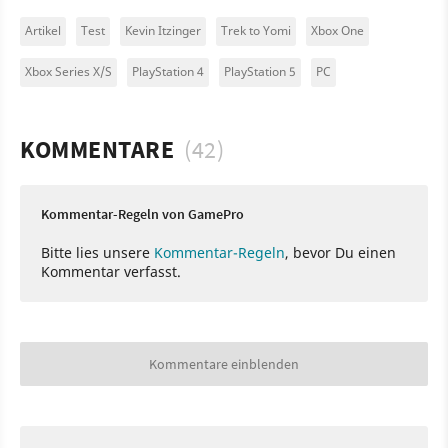
Artikel
Test
Kevin Itzinger
Trek to Yomi
Xbox One
Xbox Series X/S
PlayStation 4
PlayStation 5
PC
KOMMENTARE
(42)
Kommentar-Regeln von GamePro
Bitte lies unsere
Kommentar-Regeln
, bevor Du einen
Kommentar verfasst.
Kommentare einblenden