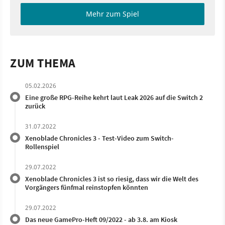
Mehr zum Spiel
ZUM THEMA
05.02.2026
Eine große RPG-Reihe kehrt laut Leak 2026 auf die Switch 2
zurück
31.07.2022
Xenoblade Chronicles 3 - Test-Video zum Switch-
Rollenspiel
29.07.2022
Xenoblade Chronicles 3 ist so riesig, dass wir die Welt des
Vorgängers fünfmal reinstopfen könnten
29.07.2022
Das neue GamePro-Heft 09/2022 - ab 3.8. am Kiosk