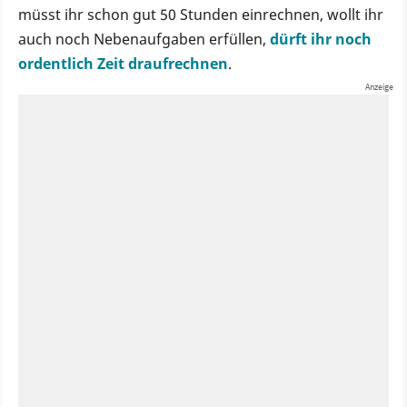
müsst ihr schon gut 50 Stunden einrechnen, wollt ihr
auch noch Nebenaufgaben erfüllen,
dürft ihr noch
ordentlich Zeit draufrechnen
.