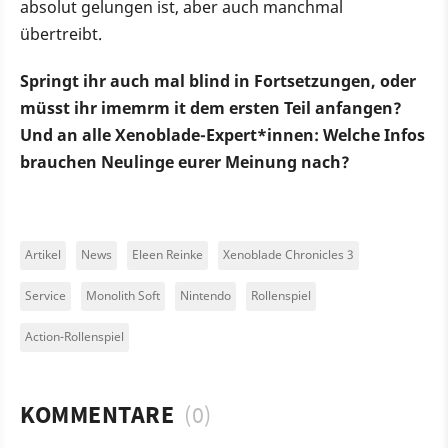
absolut gelungen ist, aber auch manchmal
übertreibt.
Springt ihr auch mal blind in Fortsetzungen, oder
müsst ihr imemrm it dem ersten Teil anfangen?
Und an alle Xenoblade-Expert*innen: Welche Infos
brauchen Neulinge eurer Meinung nach?
Artikel
News
Eleen Reinke
Xenoblade Chronicles 3
Service
Monolith Soft
Nintendo
Rollenspiel
Action-Rollenspiel
KOMMENTARE
(0)