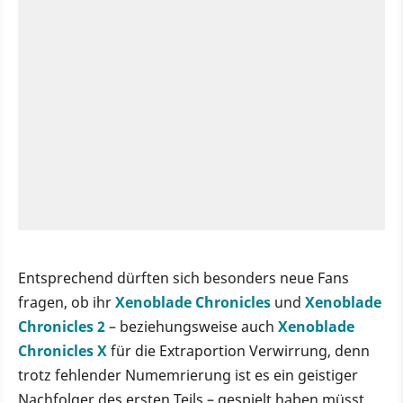
Entsprechend dürften sich besonders neue Fans
fragen, ob ihr
Xenoblade Chronicles
und
Xenoblade
Chronicles 2
– beziehungsweise auch
Xenoblade
Chronicles X
für die Extraportion Verwirrung, denn
trotz fehlender Numemrierung ist es ein geistiger
Nachfolger des ersten Teils – gespielt haben müsst,