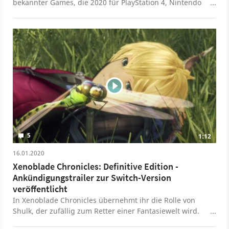
bekannter Games, die 2020 für PlayStation 4, Nintendo
Switch und Xbox One erscheinen.
5
1:12
16.01.2020
Xenoblade Chronicles: Definitive Edition -
Ankündigungstrailer zur Switch-Version
veröffentlicht
In Xenoblade Chronicles übernehmt ihr die Rolle von
Shulk, der zufällig zum Retter einer Fantasiewelt wird.
Ihr bereist dabei die Körper zweier Titanen und erlebt