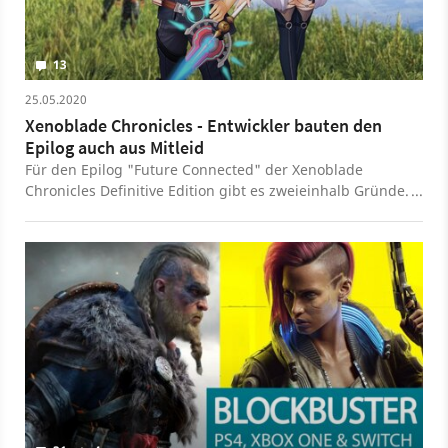
13
25.05.2020
Xenoblade Chronicles - Entwickler bauten den
Epilog auch aus Mitleid
Für den Epilog "Future Connected" der Xenoblade
Chronicles Definitive Edition gibt es zweieinhalb Gründe.
Einer davon ist Mitleid.