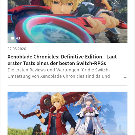
43
27.05.2020
Xenoblade Chronicles: Definitive Edition - Laut
erster Tests eines der besten Switch-RPGs
Die ersten Reviews und Wertungen für die Switch-
Umsetzung von Xenoblade Chronicles sind da und
zeigen ein eindeutiges Bild.