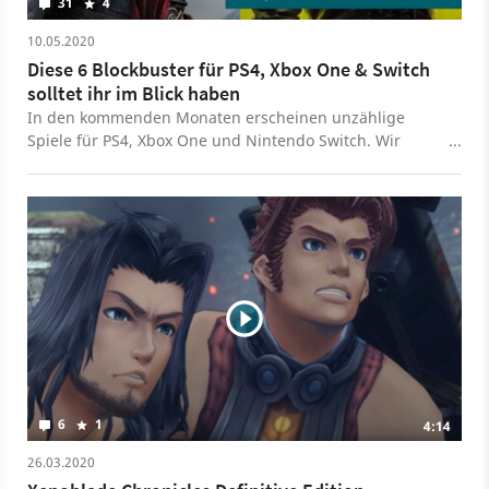
31
4
10.05.2020
Diese 6 Blockbuster für PS4, Xbox One & Switch
solltet ihr im Blick haben
In den kommenden Monaten erscheinen unzählige
Spiele für PS4, Xbox One und Nintendo Switch. Wir
haben für euch die größten Highlights herausgesucht,
die ihr nicht verpassen solltet.
6
1
4:14
26.03.2020