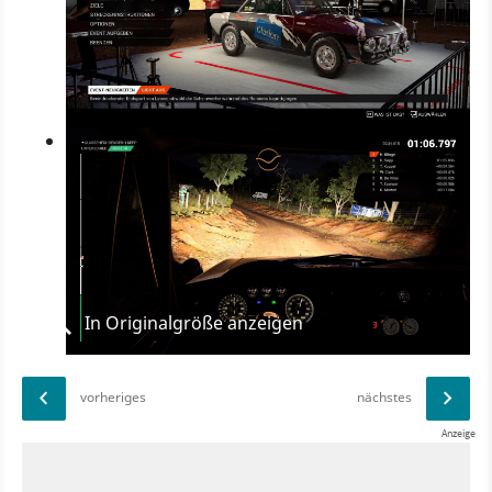
In Originalgröße anzeigen
vorheriges
nächstes