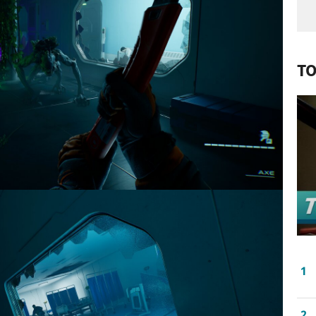
TO
1
2