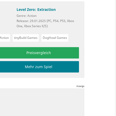
Level Zero: Extraction
Genre: Action
Release: 29.01.2025 (PC, PS4, PS5, Xbox
One, Xbox Series X/S)
Action
tinyBuild Games
DogHowl Games
Preisvergleich
Mehr zum Spiel