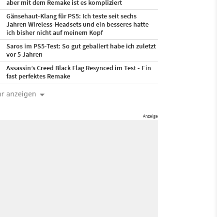
aber mit dem Remake ist es kompliziert
Gänsehaut-Klang für PS5: Ich teste seit sechs
Jahren Wireless-Headsets und ein besseres hatte
ich bisher nicht auf meinem Kopf
Saros im PS5-Test: So gut geballert habe ich zuletzt
vor 5 Jahren
Assassin’s Creed Black Flag Resynced im Test - Ein
fast perfektes Remake
r anzeigen