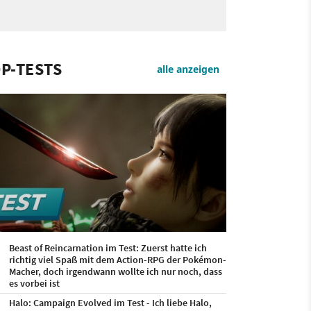
P-TESTS
alle anzeigen
Beast of Reincarnation im Test: Zuerst hatte ich
richtig viel Spaß mit dem Action-RPG der Pokémon-
Macher, doch irgendwann wollte ich nur noch, dass
es vorbei ist
Halo: Campaign Evolved im Test - Ich liebe Halo,