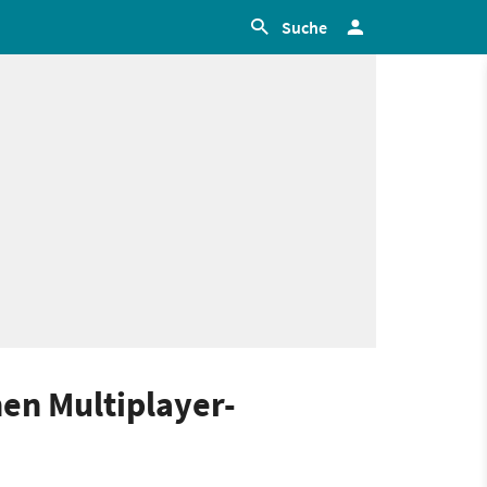
Suche
en Multiplayer-