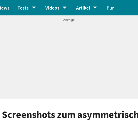
News
Tests
Videos
Artikel
Pur
 - Screenshots zum asymmetrisch