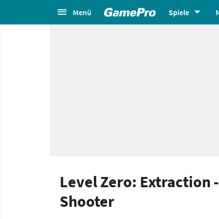
Menü
Spiele
Level Zero: Extraction
Shooter