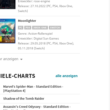
Entwickler: rose-engine
Release: 27.10.2022 (PC, PS4, Xbox One,
Switch)
Moonlighter
PC
PS4
XBOX ONE
SWITCH
Genre: Action-Rollenspiel
Entwickler: Digital Sun Games
Release: 29.05.2018 (PC, PS4, Xbox One),
05.11.2018 (Switch)
r anzeigen
IELE-CHARTS
alle anzeigen
Marvel’s Spider-Man - Standard Edition -
[PlayStation 4]
Shadow of the Tomb Raider
Assassin's Creed Odyssey - Standard Edition -