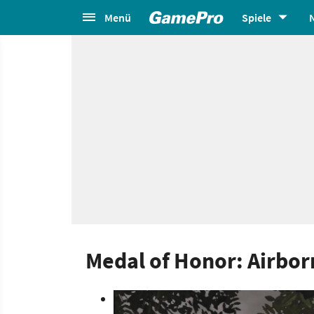
Menü
Spiele
Medal of Honor: Airbor