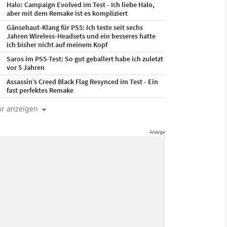
Halo: Campaign Evolved im Test - Ich liebe Halo,
aber mit dem Remake ist es kompliziert
Gänsehaut-Klang für PS5: Ich teste seit sechs
Jahren Wireless-Headsets und ein besseres hatte
ich bisher nicht auf meinem Kopf
Saros im PS5-Test: So gut geballert habe ich zuletzt
vor 5 Jahren
Assassin’s Creed Black Flag Resynced im Test - Ein
fast perfektes Remake
r anzeigen