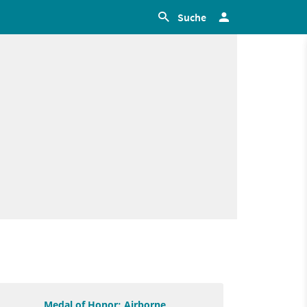
Suche
Medal of Honor: Airborne