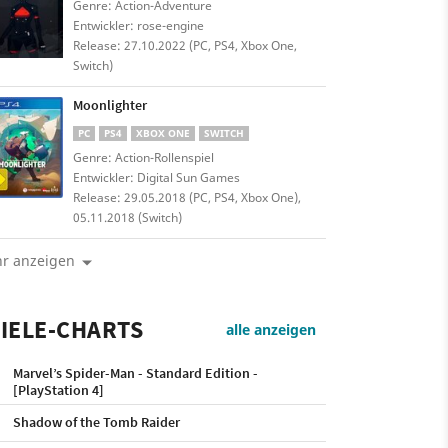
Genre: Action-Adventure
Entwickler: rose-engine
Release: 27.10.2022 (PC, PS4, Xbox One,
Switch)
Moonlighter
PC
PS4
XBOX ONE
SWITCH
Genre: Action-Rollenspiel
Entwickler: Digital Sun Games
Release: 29.05.2018 (PC, PS4, Xbox One),
05.11.2018 (Switch)
r anzeigen
IELE-CHARTS
alle anzeigen
Marvel’s Spider-Man - Standard Edition -
[PlayStation 4]
Shadow of the Tomb Raider