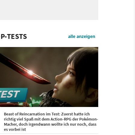
P-TESTS
alle anzeigen
Beast of Reincarnation im Test: Zuerst hatte ich
richtig viel Spaß mit dem Action-RPG der Pokémon-
Macher, doch irgendwann wollte ich nur noch, dass
es vorbei ist