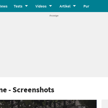
News
Tests
Videos
Artikel
Pur
ne - Screenshots