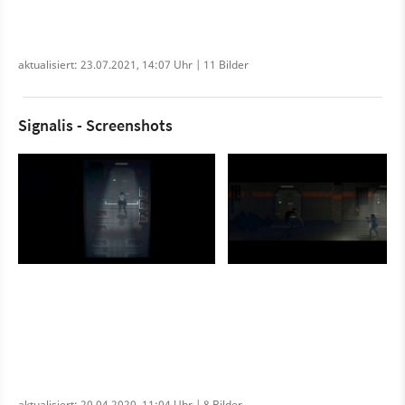
aktualisiert: 23.07.2021, 14:07 Uhr | 11 Bilder
Signalis - Screenshots
aktualisiert: 20.04.2020, 11:04 Uhr | 8 Bilder