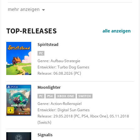
mehr anzeigen
TOP-RELEASES
alle anzeigen
Spiritstead
PC
Genre: Aufbau-Strategie
Entwickler: Turbo Dog Games
Release: 06.08.2026 (PC)
Moonlighter
PC
PS4
XBOX ONE
SWITCH
Genre: Action-Rollenspiel
Entwickler: Digital Sun Games
Release: 29.05.2018 (PC, PS4, Xbox One), 05.11.2018
(Switch)
Signalis