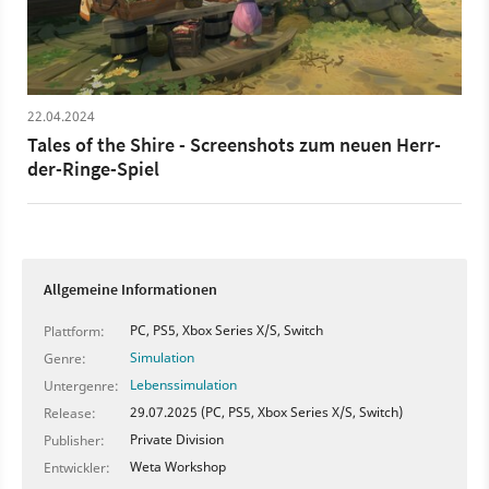
Nintendo Switch und PC erscheinen.
22.04.2024
Tales of the Shire - Screenshots zum neuen Herr-
der-Ringe-Spiel
Allgemeine Informationen
PC, PS5, Xbox Series X/S, Switch
Plattform:
Simulation
Genre:
Lebenssimulation
Untergenre:
29.07.2025 (PC, PS5, Xbox Series X/S, Switch)
Release:
Private Division
Publisher:
Weta Workshop
Entwickler: