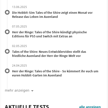
13.06.2025
Die Hobbit-Sim Tales of the Shire zeigt einen Monat vor
Release das Leben im Auenland
07.05.2025
Herr der Ringe: Tales of the Shire kündigt physische
Editions für PS5 und Switch mit Extras an
02.05.2025
Tales of the Shire: Neues Entwicklervideo stellt das
friedliche Auenland der Herr der Ringe-Welt vor
24.04.2025
Herr der Ringe: Tales of the Shire - So kümmert ihr euch um
euren Hobbit-Garten im Auenland
mehr anzeigen
AKTUELLE TESTS
alle anzeigen