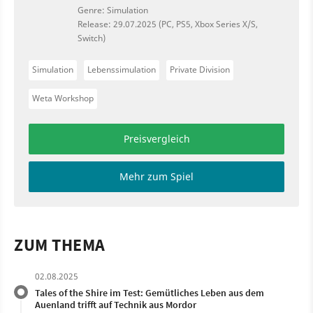
Genre: Simulation
Release: 29.07.2025 (PC, PS5, Xbox Series X/S,
Switch)
Simulation
Lebenssimulation
Private Division
Weta Workshop
Preisvergleich
Mehr zum Spiel
ZUM THEMA
02.08.2025
Tales of the Shire im Test: Gemütliches Leben aus dem
Auenland trifft auf Technik aus Mordor