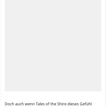
Doch auch wenn Tales of the Shire dieses Gefühl