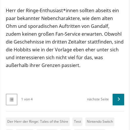
Herr der Ringe-Enthusiast*innen sollten abseits ein
paar bekannter Nebencharaktere, wie dem alten
Ohm und sporadischen Auftritten von Gandalf,
zudem keinen großen Fan-Service erwarten. Obwohl
die Geschehnisse im dritten Zeitalter stattfinden, sind
die Hobbits wie in der Vorlage eben eher unter sich
und interessieren sich nicht viel für das, was
außerhalb ihrer Grenzen passiert.
1 von 4
nächste Seite
Der Herr der Ringe: Tales of the Shire
Test
Nintendo Switch