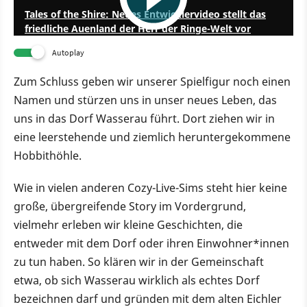
Tales of the Shire: Neues Entwicklervideo stellt das
friedliche Auenland der Herr der Ringe-Welt vor
Autoplay
Zum Schluss geben wir unserer Spielfigur noch einen
Namen und stürzen uns in unser neues Leben, das
uns in das Dorf Wasserau führt. Dort ziehen wir in
eine leerstehende und ziemlich heruntergekommene
Hobbithöhle.
Wie in vielen anderen Cozy-Live-Sims steht hier keine
große, übergreifende Story im Vordergrund,
vielmehr erleben wir kleine Geschichten, die
entweder mit dem Dorf oder ihren Einwohner*innen
zu tun haben. So klären wir in der Gemeinschaft
etwa, ob sich Wasserau wirklich als echtes Dorf
bezeichnen darf und gründen mit dem alten Eichler