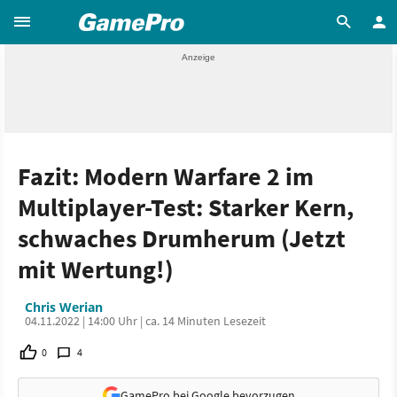
Fazit: Modern Warfare 2 im
Multiplayer-Test: Starker Kern,
schwaches Drumherum (Jetzt
mit Wertung!)
Chris Werian
04.11.2022 | 14:00 Uhr | ca. 14 Minuten Lesezeit
0
4
GamePro bei Google bevorzugen