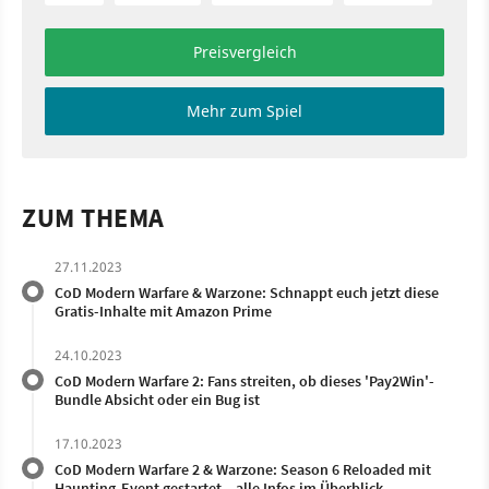
Preisvergleich
Mehr zum Spiel
ZUM THEMA
27.11.2023
CoD Modern Warfare & Warzone: Schnappt euch jetzt diese
Gratis-Inhalte mit Amazon Prime
24.10.2023
CoD Modern Warfare 2: Fans streiten, ob dieses 'Pay2Win'-
Bundle Absicht oder ein Bug ist
17.10.2023
CoD Modern Warfare 2 & Warzone: Season 6 Reloaded mit
Haunting-Event gestartet – alle Infos im Überblick