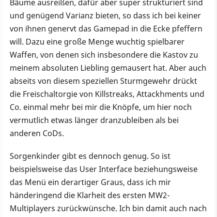
Bäume ausreißen, dafür aber super strukturiert sind
und genügend Varianz bieten, so dass ich bei keiner
von ihnen genervt das Gamepad in die Ecke pfeffern
will. Dazu eine große Menge wuchtig spielbarer
Waffen, von denen sich insbesondere die Kastov zu
meinem absoluten Liebling gemausert hat. Aber auch
abseits von diesem speziellen Sturmgewehr drückt
die Freischaltorgie von Killstreaks, Attackhments und
Co. einmal mehr bei mir die Knöpfe, um hier noch
vermutlich etwas länger dranzubleiben als bei
anderen CoDs.
Sorgenkinder gibt es dennoch genug. So ist
beispielsweise das User Interface beziehungsweise
das Menü ein derartiger Graus, dass ich mir
händeringend die Klarheit des ersten MW2-
Multiplayers zurückwünsche. Ich bin damit auch nach