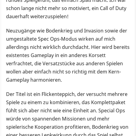
rundes Spielgefühl, das einfach Spaß macht. Ich war
schon lange nicht mehr so motiviert, ein Call of Duty
dauerhaft weiterzuspielen!
Neuzugänge wie Bodenkrieg und Invasion sowie der
umgestaltete Spec Ops-Modus wirken auf mich
allerdings nicht wirklich durchdacht. Hier wird bereits
existentes Gameplay in ein anderes Korsett
verfrachtet, die Versatzstücke aus anderen Spielen
wollen aber einfach nicht so richtig mit dem Kern-
Gameplay harmonieren.
Der Titel ist ein Flickenteppich, der versucht mehrere
Spiele zu einem zu kombinieren, das Komplettpaket
fühlt sich aber nicht wie eine Einheit an. Special Ops
würde von spannenden Missionen und mehr
spielerische Kooperation profitieren, Bodenkrieg von
einer besseren Lenkwirkung durch das Spiel selbst,