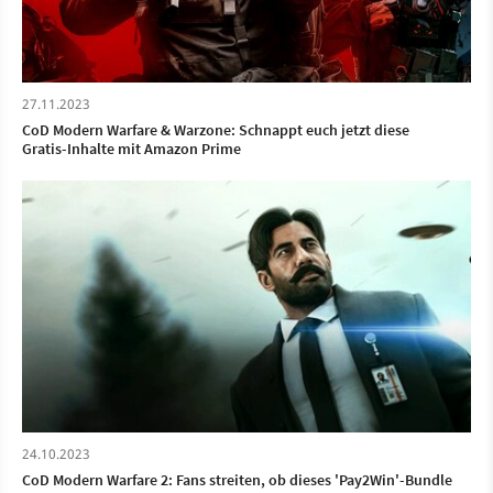
27.11.2023
CoD Modern Warfare & Warzone: Schnappt euch jetzt diese
Gratis-Inhalte mit Amazon Prime
24.10.2023
CoD Modern Warfare 2: Fans streiten, ob dieses 'Pay2Win'-Bundle