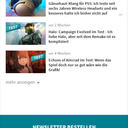
Gänsehaut-Klang für PS5: Ich teste seit
sechs Jahren Wireless-Headsets und ein
besseres hatte ich bisher nicht auf
meinem Kopf
vor 2 Wochen
Halo: Campaign Evolved im Test - Ich
liebe Halo, aber mit dem Remake ist es
kompliziert
vor 4 Wochen
Echoes of Aincrad im Test: Wenn das
Spiel doch nur so gut wäre wie die
Grafik!
mehr anzeigen
NEWSLETTER BESTELLEN