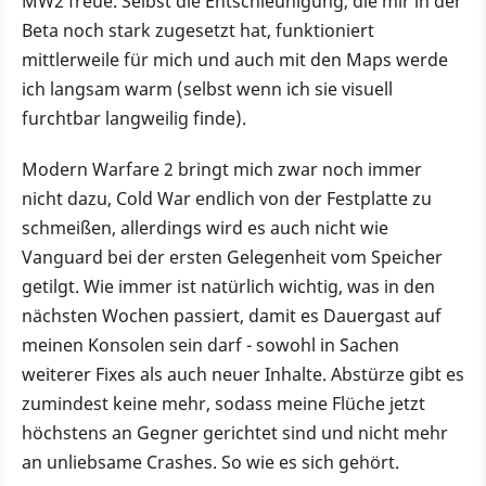
MW2 freue. Selbst die Entschleunigung, die mir in der
Beta noch stark zugesetzt hat, funktioniert
mittlerweile für mich und auch mit den Maps werde
ich langsam warm (selbst wenn ich sie visuell
furchtbar langweilig finde).
Modern Warfare 2 bringt mich zwar noch immer
nicht dazu, Cold War endlich von der Festplatte zu
schmeißen, allerdings wird es auch nicht wie
Vanguard bei der ersten Gelegenheit vom Speicher
getilgt. Wie immer ist natürlich wichtig, was in den
nächsten Wochen passiert, damit es Dauergast auf
meinen Konsolen sein darf - sowohl in Sachen
weiterer Fixes als auch neuer Inhalte. Abstürze gibt es
zumindest keine mehr, sodass meine Flüche jetzt
höchstens an Gegner gerichtet sind und nicht mehr
an unliebsame Crashes. So wie es sich gehört.