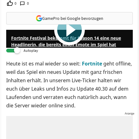
0
0
GamePro bei Google bevorzugen
0:34
Fortnite Festival bekommt für Season 14 eine neue
Headlinerin, die bereits einen Emote im Spiel hat
Autoplay
Heute ist es mal wieder so weit:
Fortnite
geht offline,
weil das Spiel ein neues Update mit ganz frischen
Inhalten erhält. In unserem Live-Ticker halten wir
euch über Leaks und Infos zu Update 40.30 auf dem
Laufenden und verraten euch natürlich auch, wann
die Server wieder online sind.