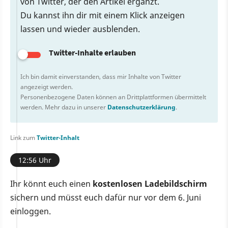
von Twitter, der den Artikel ergänzt.
Du kannst ihn dir mit einem Klick anzeigen
lassen und wieder ausblenden.
Twitter-Inhalte erlauben
Ich bin damit einverstanden, dass mir Inhalte von Twitter
angezeigt werden.
Personenbezogene Daten können an Drittplattformen übermittelt
werden. Mehr dazu in unserer
Datenschutzerklärung
.
Link zum
Twitter-Inhalt
12:56 Uhr
Ihr könnt euch einen
kostenlosen Ladebildschirm
sichern und müsst euch dafür nur vor dem 6. Juni
einloggen.