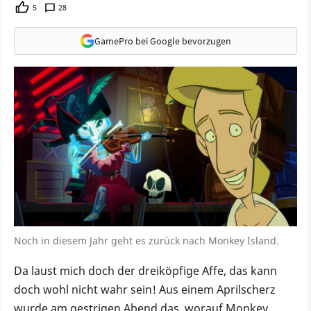
5
28
GamePro bei Google bevorzugen
Noch in diesem Jahr geht es zurück nach Monkey Island.
Da laust mich doch der dreiköpfige Affe, das kann
doch wohl nicht wahr sein! Aus einem Aprilscherz
wurde am gestrigen Abend das, worauf Monkey