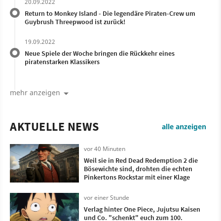
20.09.2022
Return to Monkey Island - Die legendäre Piraten-Crew um
Guybrush Threepwood ist zurück!
19.09.2022
Neue Spiele der Woche bringen die Rückkehr eines
piratenstarken Klassikers
mehr anzeigen
AKTUELLE NEWS
alle anzeigen
vor 40 Minuten
Weil sie in Red Dead Redemption 2 die
Bösewichte sind, drohten die echten
Pinkertons Rockstar mit einer Klage
vor einer Stunde
Verlag hinter One Piece, Jujutsu Kaisen
und Co. "schenkt" euch zum 100.