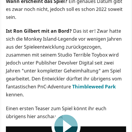
Wann erscheint das Spiel?
Ein genaues Datum gibt
es zwar noch nicht, jedoch soll es schon 2022 soweit
sein.
Ist Ron Gilbert mit an Bord?
Das ist er! Zwar hatte
sich die Monkey Island-Legende vor wenigen Jahren
aus der Spieleentwicklung zurückgezogen,
zusammen mit seinem Studio Terrible Toybox wird
jedoch unter Publisher Devolver Digital seit zwei
Jahren "unter kompletter Geheimhaltung" am Spiel
gearbeitet. Den Entwickler dürftet ihr übrigens vom
fantastischen PnC-Adventure
Thimbleweed Park
kennen.
Einen ersten Teaser zum Spiel könnt ihr euch
übrigens hier anschauen:
0:57