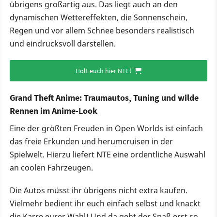
übrigens großartig aus. Das liegt auch an den
dynamischen Wettereffekten, die Sonnenschein,
Regen und vor allem Schnee besonders realistisch
und eindrucksvoll darstellen.
Holt euch hier NTE!
Grand Theft Anime: Traumautos, Tuning und wilde
Rennen im Anime-Look
Eine der größten Freuden in Open Worlds ist einfach
das freie Erkunden und herumcruisen in der
Spielwelt. Hierzu liefert NTE eine ordentliche Auswahl
an coolen Fahrzeugen.
Die Autos müsst ihr übrigens nicht extra kaufen.
Vielmehr bedient ihr euch einfach selbst und knackt
die Karre eurer Wahl! Und da geht der Spaß erst so