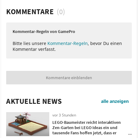
KOMMENTARE
(0)
Kommentar-Regeln von GamePro
Bitte lies unsere
Kommentar-Regeln
, bevor Du einen
Kommentar verfasst.
Kommentare einblenden
AKTUELLE NEWS
alle anzeigen
vor 3 Stunden
LEGO-Baumeister reicht interaktiven
Zen-Garten bei LEGO Ideas ein und
tausende Fans hoffen jetzt, dass er
Realität wird