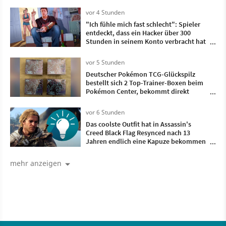
vor 4 Stunden
"Ich fühle mich fast schlecht": Spieler
entdeckt, dass ein Hacker über 300
Stunden in seinem Konto verbracht hat
- und dieses Spiel hat er gezockt
vor 5 Stunden
Deutscher Pokémon TCG-Glückspilz
bestellt sich 2 Top-Trainer-Boxen beim
Pokémon Center, bekommt direkt
doppelt so viele geliefert
vor 6 Stunden
Das coolste Outfit hat in Assassin's
Creed Black Flag Resynced nach 13
Jahren endlich eine Kapuze bekommen
und ist damit komplett
mehr anzeigen