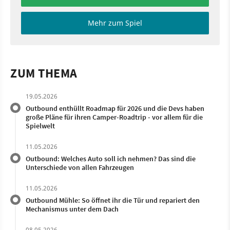
Mehr zum Spiel
ZUM THEMA
19.05.2026
Outbound enthüllt Roadmap für 2026 und die Devs haben
große Pläne für ihren Camper-Roadtrip - vor allem für die
Spielwelt
11.05.2026
Outbound: Welches Auto soll ich nehmen? Das sind die
Unterschiede von allen Fahrzeugen
11.05.2026
Outbound Mühle: So öffnet ihr die Tür und repariert den
Mechanismus unter dem Dach
08.05.2026