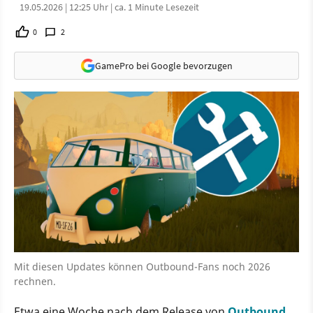
19.05.2026 | 12:25 Uhr | ca. 1 Minute Lesezeit
0
2
GamePro bei Google bevorzugen
Mit diesen Updates können Outbound-Fans noch 2026
rechnen.
Etwa eine Woche nach dem Release von
Outbound