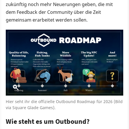
zukünftig noch mehr Neuerungen geben, die mit
dem Feedback der Community über die Zeit
gemeinsam erarbeitet werden sollen.
Hier seht ihr die offizielle Outbound Roadmap für 2026 (Bild
via Square Glade Games).
Wie steht es um Outbound?