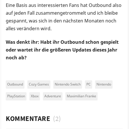
Eine Basis aus interessierten Fans hat Outbound also
auf jeden Fall zusammengetrommelt und ich bleibe
gespannt, was sich in den nächsten Monaten noch
alles verändern wird.
Was denkt ihr: Habt ihr Outbound schon gespielt
oder wartet ihr die größeren Updates dieses Jahr
noch ab?
Outbound
Cozy Games
Nintendo Switch
PC
Nintendo
PlayStation
Xbox
Adventure
Maximilian Franke
KOMMENTARE
(2)