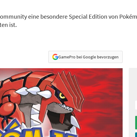
-Community eine besondere Special Edition von Poké
en ist.
GamePro bei Google bevorzugen