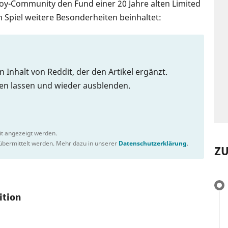
Boy-Community den Fund einer 20 Jahre alten Limited
Spiel weitere Besonderheiten beinhaltet:
n Inhalt von Reddit, der den Artikel ergänzt.
gen lassen und wieder ausblenden.
it angezeigt werden.
bermittelt werden. Mehr dazu in unserer
Datenschutzerklärung
.
Z
ition