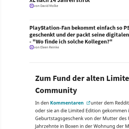
von
David Molke
PlayStation-Fan bekommt einfach so P
geschenkt und der packt seine digitalen
- "Wo finde ich solche Kollegen?"
von
Eleen Reinke
Zum Fund der alten Limite
Community
In den
Kommentaren
unter dem Reddit-B
oder sie an die Limited Edition gekommen i
Geburtstagsgeschenk von der Mutter des 
Jahrzehnte in Boxen in der Wohnung der Mu