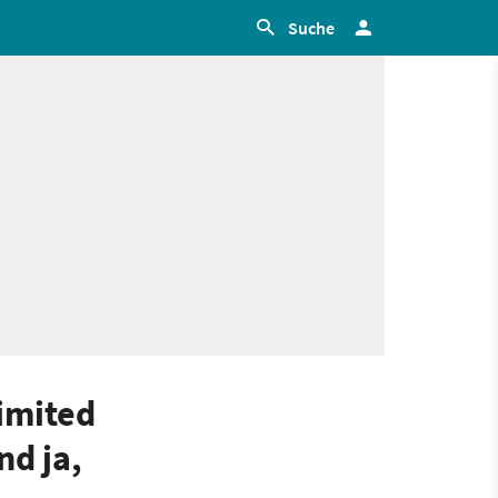
Suche
Limited
nd ja,