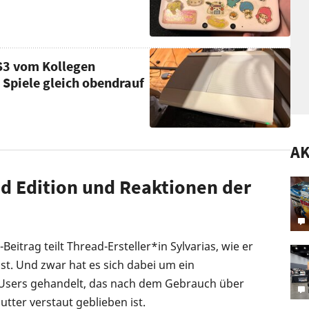
S3 vom Kollegen
 Spiele gleich obendrauf
A
d Edition und Reaktionen der
eitrag teilt Thread-Ersteller*in Sylvarias, wie er
st. Und zwar hat es sich dabei um ein
Users gehandelt, das nach dem Gebrauch über
tter verstaut geblieben ist.