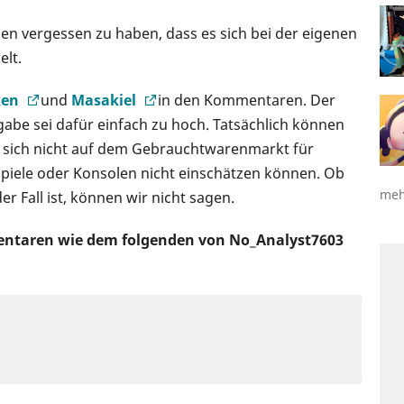
gen vergessen zu haben, dass es sich bei der eigenen
elt.
ken
und
Masakiel
in den Kommentaren. Der
be sei dafür einfach zu hoch. Tatsächlich können
ie sich nicht auf dem Gebrauchtwarenmarkt für
Spiele oder Konsolen nicht einschätzen können. Ob
meh
er Fall ist, können wir nicht sagen.
entaren wie dem folgenden von No_Analyst7603