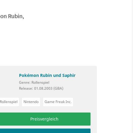
mon Rubin,
Pokémon Rubin und Saphir
Genre: Rollenspiel
Release: 01.08.2003 (GBA)
Rollenspiel
Nintendo
Game Freak Inc.
Preisvergleich