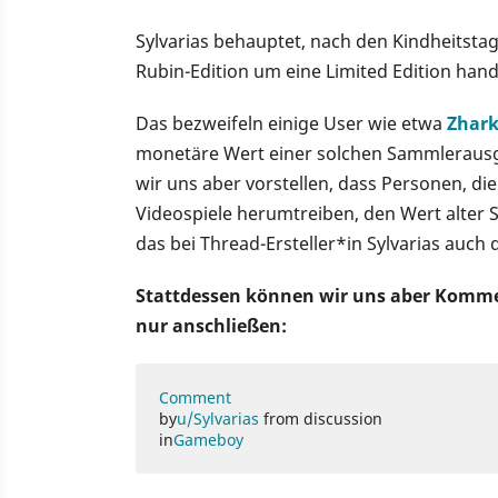
Sylvarias behauptet, nach den Kindheitsta
Rubin-Edition um eine Limited Edition hand
Das bezweifeln einige User wie etwa
Zhar
monetäre Wert einer solchen Sammlerausga
wir uns aber vorstellen, dass Personen, d
Videospiele herumtreiben, den Wert alter 
das bei Thread-Ersteller*in Sylvarias auch d
Stattdessen können wir uns aber Komm
nur anschließen:
Comment
by
u/Sylvarias
from discussion
in
Gameboy