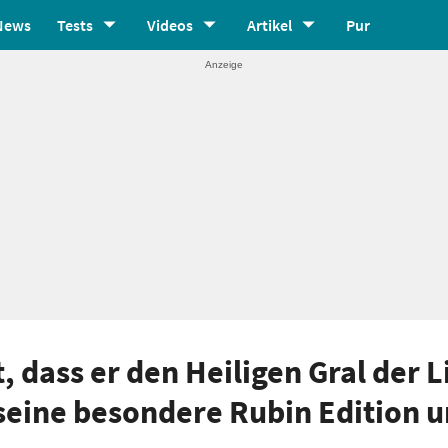
News
Tests
Videos
Artikel
Pur
 dass er den Heiligen Gral der 
t seine besondere Rubin Edition u