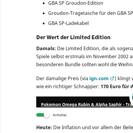
GBA SP Groudon-Edition
Groudon-Tragetasche für den GBA S
GBA SP-Ladekabel
Der Wert der Limited Edition
Damals:
Die Limited Edition, die als sogen
Spiele selbst erstmals im November 2002 
besonderen Bundle sollten wohl die Weih
Der damalige Preis (via
ign.com
) kling
wie ein richtiger Schnapper:
170 Euro für 
Pokemon Omega Rubin & Alpha Saphir - Trail
Autoplay
Heute:
Die Inflation und vor allem der Be