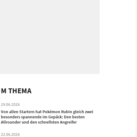
UM THEMA
29.06.2026
Von allen Startern hat Pokémon Rubin gleich zwei
besonders spannende im Gepäck: Den besten
Allrounder und den schnellsten Angreifer
22.06.2026