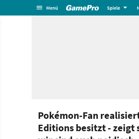
Menü
Spiele
Pokémon-Fan realisiert,
Editions besitzt - zeig