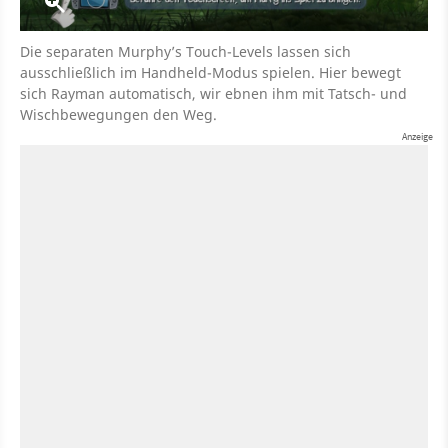
Die separaten Murphy’s Touch-Levels lassen sich
ausschließlich im Handheld-Modus spielen. Hier bewegt
sich Rayman automatisch, wir ebnen ihm mit Tatsch- und
Wischbewegungen den Weg.