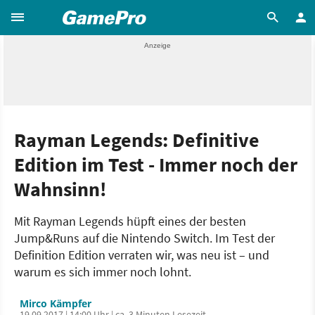
Rayman Legends: Definitive
Edition im Test - Immer noch der
Wahnsinn!
Mit Rayman Legends hüpft eines der besten
Jump&Runs auf die Nintendo Switch. Im Test der
Definition Edition verraten wir, was neu ist – und
warum es sich immer noch lohnt.
Mirco Kämpfer
19.09.2017 | 14:00 Uhr | ca. 3 Minuten Lesezeit