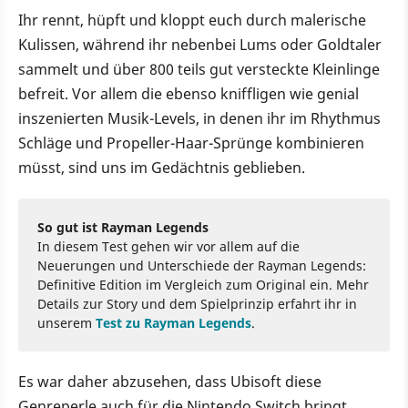
Ihr rennt, hüpft und kloppt euch durch malerische
Kulissen, während ihr nebenbei Lums oder Goldtaler
sammelt und über 800 teils gut versteckte Kleinlinge
befreit. Vor allem die ebenso kniffligen wie genial
inszenierten Musik-Levels, in denen ihr im Rhythmus
Schläge und Propeller-Haar-Sprünge kombinieren
müsst, sind uns im Gedächtnis geblieben.
So gut ist Rayman Legends
In diesem Test gehen wir vor allem auf die
Neuerungen und Unterschiede der Rayman Legends:
Definitive Edition im Vergleich zum Original ein. Mehr
Details zur Story und dem Spielprinzip erfahrt ihr in
unserem
Test zu Rayman Legends
.
Es war daher abzusehen, dass Ubisoft diese
Genreperle auch für die Nintendo Switch bringt.