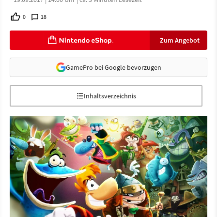
0
18
Zum Angebot
GamePro bei Google bevorzugen
Inhaltsverzeichnis