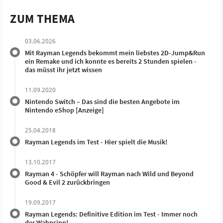
ZUM THEMA
03.06.2026
Mit Rayman Legends bekommt mein liebstes 2D-Jump&Run
ein Remake und ich konnte es bereits 2 Stunden spielen -
das müsst ihr jetzt wissen
11.09.2020
Nintendo Switch – Das sind die besten Angebote im
Nintendo eShop [Anzeige]
25.04.2018
Rayman Legends im Test - Hier spielt die Musik!
13.10.2017
Rayman 4 - Schöpfer will Rayman nach Wild und Beyond
Good & Evil 2 zurückbringen
19.09.2017
Rayman Legends: Definitive Edition im Test - Immer noch
der Wahnsinn!