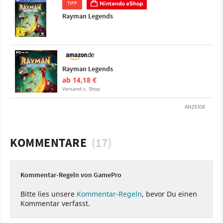
TIPP
Rayman Legends
Rayman Legends
ab 14,18 €
Versand s. Shop
ANZEIGE
KOMMENTARE
(17)
Kommentar-Regeln von GamePro
Bitte lies unsere
Kommentar-Regeln
, bevor Du einen
Kommentar verfasst.