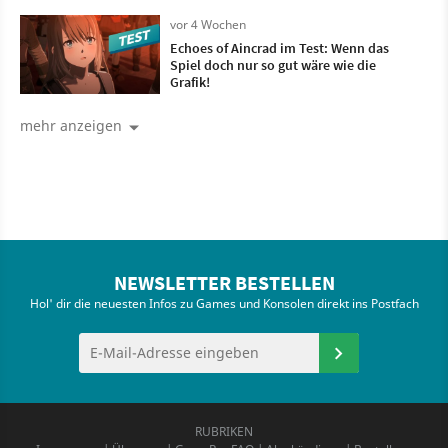
vor 4 Wochen
Echoes of Aincrad im Test: Wenn das
Spiel doch nur so gut wäre wie die
Grafik!
mehr anzeigen
NEWSLETTER BESTELLEN
Hol' dir die neuesten Infos zu Games und Konsolen direkt ins Postfach
RUBRIKEN