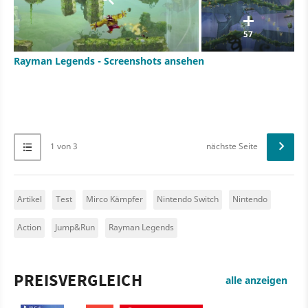
57
Rayman Legends - Screenshots ansehen
1 von 3
nächste Seite
Artikel
Test
Mirco Kämpfer
Nintendo Switch
Nintendo
Action
Jump&Run
Rayman Legends
PREISVERGLEICH
alle anzeigen