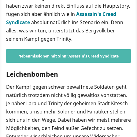
haben zwar keinen direkt Einfluss auf die Hauptstory,
fügen sich aber ähnlich wie in
Assassin's Creed
Syndicate
absolut natürlich ins Szenario ein. Denn
alles, was wir tun, unterstützt das Bergvolk bei
seinem Kampf gegen Trinity.
Nebenmissionen mit Sinn: Assassin's Creed Syndicate
Leichenbomben
Der Kampf gegen schwer bewaffnete Soldaten geht
natürlich trotzdem nicht völlig gewaltlos vonstatten.
Je näher Lara und Trinity der geheimen Stadt Kitesch
kommen, umso mehr Söldner und Fanatiker stellen
sich uns in den Wege. Dabei haben wir meist mehrere
Möglichkeiten, den Feind außer Gefecht zu setzen.
Entweder wir schleichen um unsere Widersacher