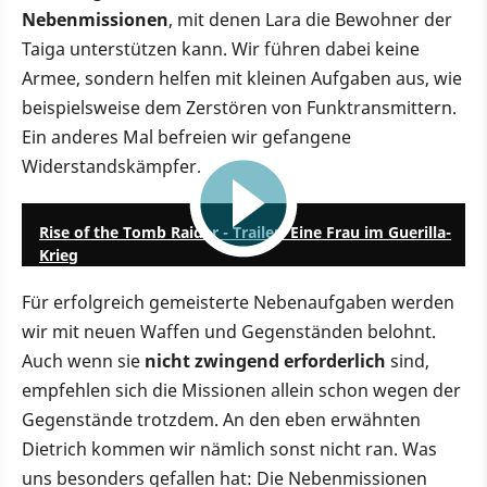
Nebenmissionen
, mit denen Lara die Bewohner der
Taiga unterstützen kann. Wir führen dabei keine
Armee, sondern helfen mit kleinen Aufgaben aus, wie
beispielsweise dem Zerstören von Funktransmittern.
Ein anderes Mal befreien wir gefangene
Widerstandskämpfer.
4:46
Rise of the Tomb Raider - Trailer: Eine Frau im Guerilla-
Krieg
Für erfolgreich gemeisterte Nebenaufgaben werden
wir mit neuen Waffen und Gegenständen belohnt.
Auch wenn sie
nicht zwingend erforderlich
sind,
empfehlen sich die Missionen allein schon wegen der
Gegenstände trotzdem. An den eben erwähnten
Dietrich kommen wir nämlich sonst nicht ran. Was
uns besonders gefallen hat: Die Nebenmissionen