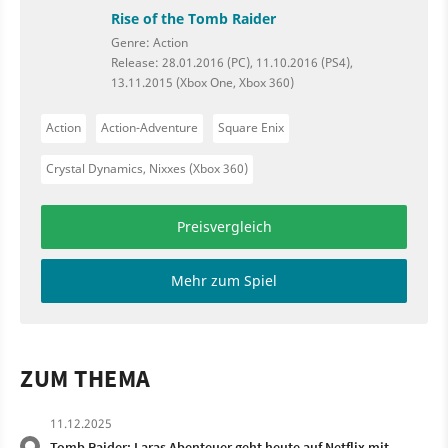
Rise of the Tomb Raider
Genre: Action
Release: 28.01.2016 (PC), 11.10.2016 (PS4),
13.11.2015 (Xbox One, Xbox 360)
Action
Action-Adventure
Square Enix
Crystal Dynamics, Nixxes (Xbox 360)
Preisvergleich
Mehr zum Spiel
ZUM THEMA
11.12.2025
Tomb Raider: Laras Abenteuer geht heute auf Netflix mit