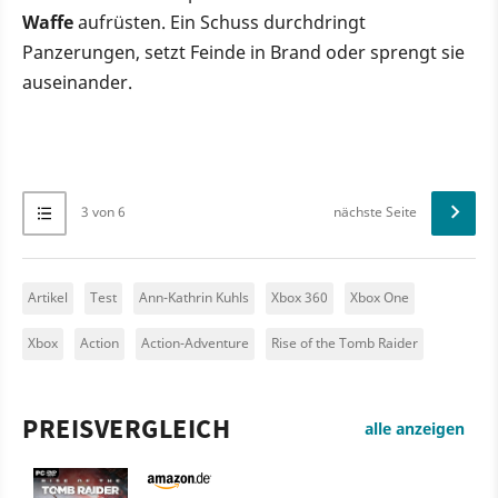
Waffe
aufrüsten. Ein Schuss durchdringt
Panzerungen, setzt Feinde in Brand oder sprengt sie
auseinander.
3 von 6
nächste Seite
Artikel
Test
Ann-Kathrin Kuhls
Xbox 360
Xbox One
Xbox
Action
Action-Adventure
Rise of the Tomb Raider
PREISVERGLEICH
alle anzeigen