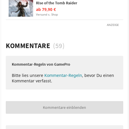
Rise of the Tomb Raider
ab 79,90 €
Versand s. Shop
ANZEIGE
KOMMENTARE
(59)
Kommentar-Regeln von GamePro
Bitte lies unsere
Kommentar-Regeln
, bevor Du einen
Kommentar verfasst.
Kommentare einblenden