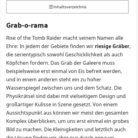
Inhaltsverzeichnis
Grab-o-rama
Rise of the Tomb Raider macht seinem Namen alle
Ehre: In jedem der Gebiete finden wir
riesige Gräber
,
die serientypisch sowohl Geschicklichkeit als auch
Köpfchen fordern. Das Grab der Galeere muss
beispielsweise erst einmal von Eis befreit werden,
und in einem anderen steht ein zu hoher
Wasserspiegel zwischen uns und dem Schatz. Die
Physikrätsel sind dabei mit vielseitigem Design und
großartiger Kulisse in Szene gesetzt. Von einem
Aussichtspunkt aus können wir meist den gesamten
Komplex überblicken, um uns erst einmal ein grobes
Bild zu machen. Die Kleinigkeiten und letztlich auch
die Lösung finden wir aber nur durch genaues