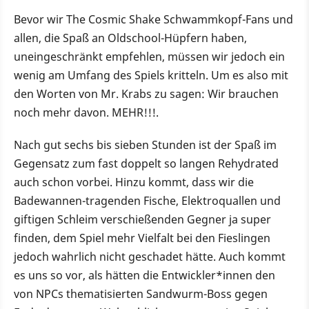
Bevor wir The Cosmic Shake Schwammkopf-Fans und
allen, die Spaß an Oldschool-Hüpfern haben,
uneingeschränkt empfehlen, müssen wir jedoch ein
wenig am Umfang des Spiels kritteln. Um es also mit
den Worten von Mr. Krabs zu sagen: Wir brauchen
noch mehr davon. MEHR!!!.
Nach gut sechs bis sieben Stunden ist der Spaß im
Gegensatz zum fast doppelt so langen Rehydrated
auch schon vorbei. Hinzu kommt, dass wir die
Badewannen-tragenden Fische, Elektroquallen und
giftigen Schleim verschießenden Gegner ja super
finden, dem Spiel mehr Vielfalt bei den Fieslingen
jedoch wahrlich nicht geschadet hätte. Auch kommt
es uns so vor, als hätten die Entwickler*innen den
von NPCs thematisierten Sandwurm-Boss gegen