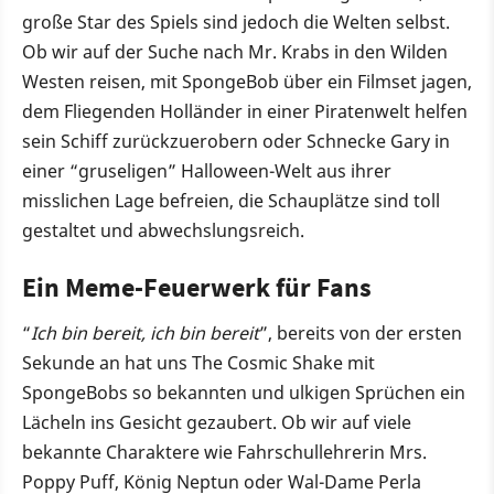
große Star des Spiels sind jedoch die Welten selbst.
Ob wir auf der Suche nach Mr. Krabs in den Wilden
Westen reisen, mit SpongeBob über ein Filmset jagen,
dem Fliegenden Holländer in einer Piratenwelt helfen
sein Schiff zurückzuerobern oder Schnecke Gary in
einer “gruseligen” Halloween-Welt aus ihrer
misslichen Lage befreien, die Schauplätze sind toll
gestaltet und abwechslungsreich.
Ein Meme-Feuerwerk für Fans
“
Ich bin bereit, ich bin bereit
”, bereits von der ersten
Sekunde an hat uns The Cosmic Shake mit
SpongeBobs so bekannten und ulkigen Sprüchen ein
Lächeln ins Gesicht gezaubert. Ob wir auf viele
bekannte Charaktere wie Fahrschullehrerin Mrs.
Poppy Puff, König Neptun oder Wal-Dame Perla