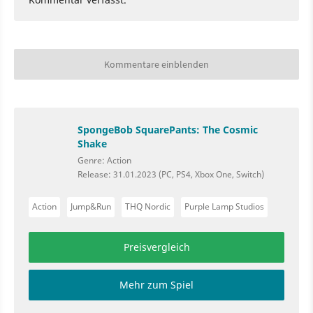
Kommentare einblenden
SpongeBob SquarePants: The Cosmic
Shake
Genre: Action
Release: 31.01.2023 (PC, PS4, Xbox One, Switch)
Action
Jump&Run
THQ Nordic
Purple Lamp Studios
Preisvergleich
Mehr zum Spiel