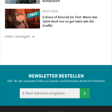
kompliziert
08.07.2026
Echoes of Aincrad im Test: Wenn das
Spiel doch nur so gut wäre wie die
Grafik!
mehr anzeigen
NEWSLETTER BESTELLEN
Hol' dir die neuesten Infos zu Games und Konsolen direkt ins Postfach