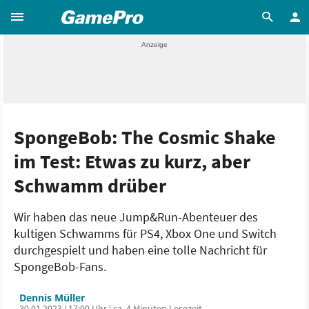
SpongeBob: The Cosmic Shake
im Test: Etwas zu kurz, aber
Schwamm drüber
Wir haben das neue Jump&Run-Abenteuer des
kultigen Schwamms für PS4, Xbox One und Switch
durchgespielt und haben eine tolle Nachricht für
SpongeBob-Fans.
Dennis Müller
30.01.2023 | 17:00 Uhr | ca. 4 Minuten Lesezeit