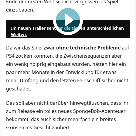
Ende der ersten Welt schlicht vergessen ins Spiel
einzubauen.
1:26
Im neuen Trailer seht ihr die sieben unterschiedlichen
Welten.
Da wir das Spiel zwar
ohne technische Probleme
auf
PS4 zocken konnten, die Zwischensequenzen aber
ein wenig holprig eingebaut wurden, hätten hier ein
paar mehr Monate in der Entwicklung für etwas
mehr Umfang und den letzten Feinschliff sicher nicht
geschadet.
Das soll aber nicht darüber hinwegtäuschen, dass ihr
zum Release ein tolles neues SpongeBob-Abenteuer
bekommt, das euch sicher mehrfach ein breites
Grinsen ins Gesicht zaubert.