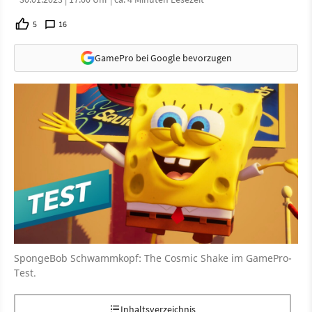
5
16
GamePro bei Google bevorzugen
SpongeBob Schwammkopf: The Cosmic Shake im GamePro-
Test.
Inhaltsverzeichnis