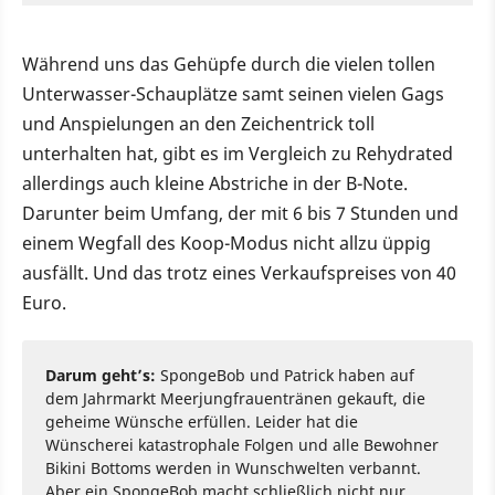
Während uns das Gehüpfe durch die vielen tollen
Unterwasser-Schauplätze samt seinen vielen Gags
und Anspielungen an den Zeichentrick toll
unterhalten hat, gibt es im Vergleich zu Rehydrated
allerdings auch kleine Abstriche in der B-Note.
Darunter beim Umfang, der mit 6 bis 7 Stunden und
einem Wegfall des Koop-Modus nicht allzu üppig
ausfällt. Und das trotz eines Verkaufspreises von 40
Euro.
Darum geht’s:
SpongeBob und Patrick haben auf
dem Jahrmarkt Meerjungfrauentränen gekauft, die
geheime Wünsche erfüllen. Leider hat die
Wünscherei katastrophale Folgen und alle Bewohner
Bikini Bottoms werden in Wunschwelten verbannt.
Aber ein SpongeBob macht schließlich nicht nur