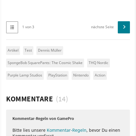
1 von 3
nächste Seite
Artikel
Test
Dennis Müller
SpongeBob SquarePants: The Cosmic Shake
THQ Nordic
Purple Lamp Studios
PlayStation
Nintendo
Action
KOMMENTARE
(14)
Kommentar-Regeln von GamePro
Bitte lies unsere
Kommentar-Regeln
, bevor Du einen
Kommentar verfasst.