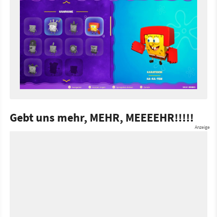
Gebt uns mehr, MEHR, MEEEEHR!!!!!