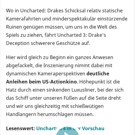
Wo in Uncharted: Drakes Schicksal relativ statische
Kamerafahrten und minderspektakulär einstürzende
Ruinen genügen müssen, um uns in die Welt des
Spiels zu ziehen, fährt Uncharted 3: Drake's
Deception schwerere Geschütze auf.
Hier wird gleich zu Beginn ein ganzes Anwesen
abgefackelt, die Inszenierung nimmt dabei mit
dynamischen Kameraperspektiven
deutliche
Anleihen beim US-Actionkino
. Höhepunkt ist die
Hatz durch einen sinkenden Luxusliner, bei der sich
das Schiff unter unseren Füßen auf die Seite dreht
und wir uns gleichzeitig mit schießwütigen
Handlangern herumschlagen müssen.
Lesenswert:
Uncharted 4 in der Vorschau
5:56