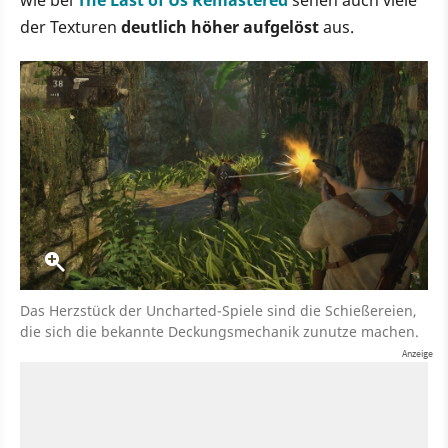
der Texturen
deutlich höher aufgelöst
aus.
Das Herzstück der Uncharted-Spiele sind die Schießereien,
die sich die bekannte Deckungsmechanik zunutze machen.