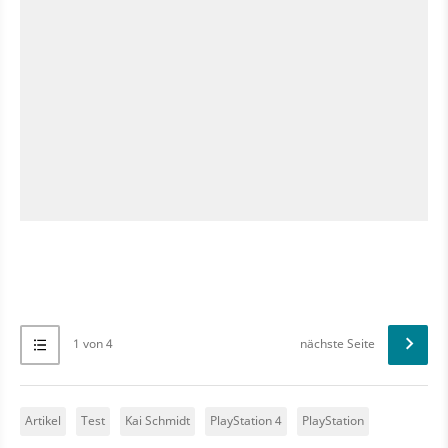
1 von 4
nächste Seite
Artikel
Test
Kai Schmidt
PlayStation 4
PlayStation