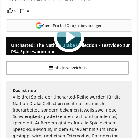
0
101
GamePro bei Google bevorzugen
5:34
Uncharted: The Nathan Drake Collection - Testvideo zur
PS4-Spielesammlung
Inhaltsverzeichnis
Das ist neu
Alle drei Spiele der Uncharted-Reihe wurden für die
Nathan Drake Collection nicht nur technisch
überarbeitet, sondern bekamen jeweils zwei neue
Schwierigkeitsgrade (sehr einfach und gnadenlos)
spendiert. Außerdem gibt es für alle Spiele einen
Speed-Run-Modus, in dem eure Zeit bis zum Ende
gestoppt wird, und einen Fotomodus, über den ihr