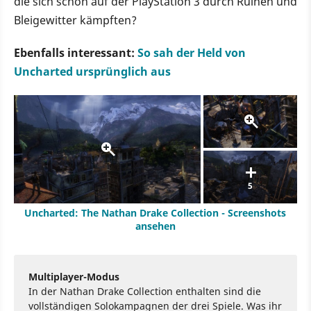
die sich schon auf der PlayStation 3 durch Ruinen und
Bleigewitter kämpften?
Ebenfalls interessant:
So sah der Held von
Uncharted ursprünglich aus
5
Uncharted: The Nathan Drake Collection - Screenshots
ansehen
Multiplayer-Modus
In der Nathan Drake Collection enthalten sind die
vollständigen Solokampagnen der drei Spiele. Was ihr