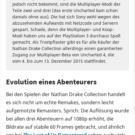
jedoch nicht bekommt, sind die Multiplayer-Modi der
Teile zwei und drei (das erste Uncharted kam schon
damals ohne aus). Die hat sich Sony wohl wegen des
abzusehenden Aufwands mit Netzcode und Servern
gespart. Schade, denn die Multiplayer- und Koop-
Modi haben uns auf der PlayStation 3 durchaus Spaß
gemacht. Als Trostpflaster gibt es für alle Käufer der
Nathan Drake Collection allerdings einen garantierten
Zugang zur Multiplayer-Beta von Uncharted 4, die
vom 4. bis zum 13. Dezember 2015 stattfindet.
Evolution eines Abenteurers
Bei den Spielen der Nathan Drake Collection handelt
es sich nicht um echte Remakes, sondern leicht
aufgemotzte Remasters. Sprich: Die Auflösung wurde
bei allen drei Abenteuern auf 1080p erhöht, die
Bildrate auf stabile 60 Frames gebracht, und ähnlich
wie bei
The Last of Us Remastered
sehen auch viele