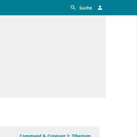
Suche
Command & Conquer 3: Tiberium