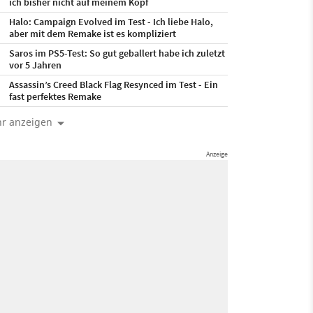
ich bisher nicht auf meinem Kopf
Halo: Campaign Evolved im Test - Ich liebe Halo,
aber mit dem Remake ist es kompliziert
Saros im PS5-Test: So gut geballert habe ich zuletzt
vor 5 Jahren
Assassin’s Creed Black Flag Resynced im Test - Ein
fast perfektes Remake
r anzeigen