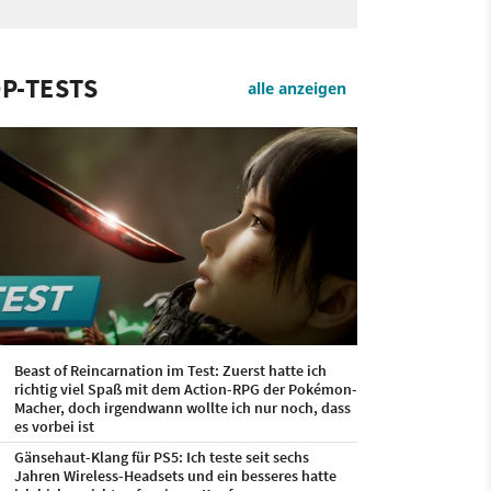
P-TESTS
alle anzeigen
Beast of Reincarnation im Test: Zuerst hatte ich
richtig viel Spaß mit dem Action-RPG der Pokémon-
Macher, doch irgendwann wollte ich nur noch, dass
es vorbei ist
Gänsehaut-Klang für PS5: Ich teste seit sechs
Jahren Wireless-Headsets und ein besseres hatte