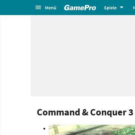
Menü
Spiele
Command & Conquer 3 