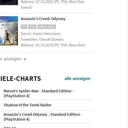
Release: 27.10.2022 (PC, PS4, Xbox One,
Switch)
Assassin's Creed: Odyssey
PC
PS4
XBOX ONE
Genre: Action-Adventure
Entwickler: Ubisoft Quebec
Release: 05.10.2018 (PC, PS4, Xbox One)
r anzeigen
IELE-CHARTS
alle anzeigen
Marvel’s Spider-Man - Standard Edition -
[PlayStation 4]
Shadow of the Tomb Raider
Assassin's Creed Odyssey - Standard Edition -
[PlayStation 4]