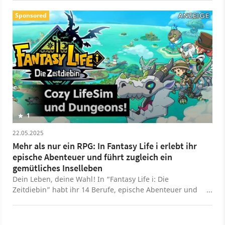
Sponsored
1
22.05.2025
Mehr als nur ein RPG: In Fantasy Life i erlebt ihr
epische Abenteuer und führt zugleich ein
gemütliches Inselleben
Dein Leben, deine Wahl! In “Fantasy Life i: Die
Zeitdiebin” habt ihr 14 Berufe, epische Abenteuer und
dazu noch eine Cozy Life Sim. Ab 21.05. für Nintendo
Switch, PS, Xbox & Steam