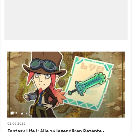
1
2
02.06.2025
Fantasy Life i: Alle 16 legendären Rezepte -