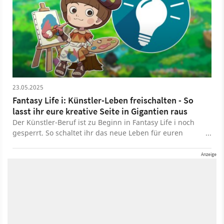
23.05.2025
Fantasy Life i: Künstler-Leben freischalten - So
lasst ihr eure kreative Seite in Gigantien raus
Der Künstler-Beruf ist zu Beginn in Fantasy Life i noch
gesperrt. So schaltet ihr das neue Leben für euren
Charakter frei.