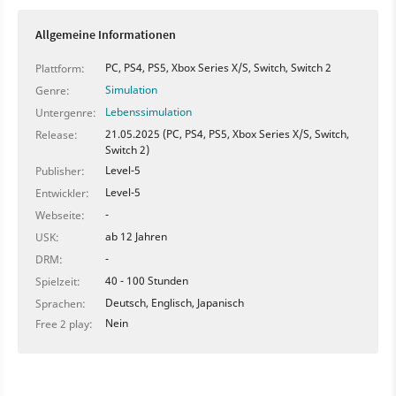
Allgemeine Informationen
PC, PS4, PS5, Xbox Series X/S, Switch, Switch 2
Plattform:
Simulation
Genre:
Lebenssimulation
Untergenre:
21.05.2025 (PC, PS4, PS5, Xbox Series X/S, Switch,
Release:
Switch 2)
Level-5
Publisher:
Level-5
Entwickler:
-
Webseite:
ab 12 Jahren
USK:
-
DRM:
40 - 100 Stunden
Spielzeit:
Deutsch, Englisch, Japanisch
Sprachen:
Nein
Free 2 play: