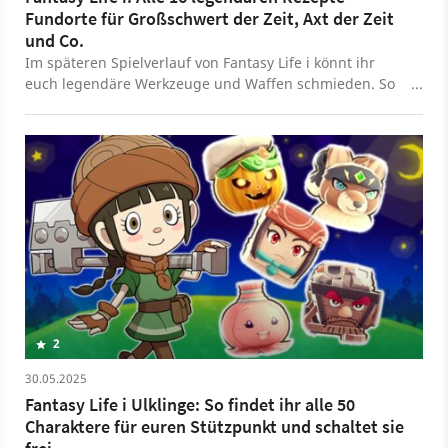
Fundorte für Großschwert der Zeit, Axt der Zeit
und Co.
Im späteren Spielverlauf von Fantasy Life i könnt ihr
euch legendäre Werkzeuge und Waffen schmieden. So
findet ihr die nötigen Rezepte.
2
30.05.2025
Fantasy Life i Ulklinge: So findet ihr alle 50
Charaktere für euren Stützpunkt und schaltet sie