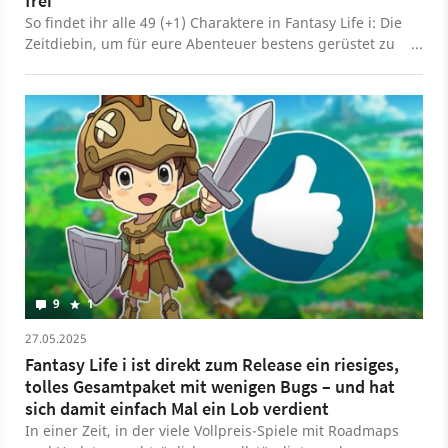
frei
So findet ihr alle 49 (+1) Charaktere in Fantasy Life i: Die
Zeitdiebin, um für eure Abenteuer bestens gerüstet zu
sein.
9
1
27.05.2025
Fantasy Life i ist direkt zum Release ein riesiges,
tolles Gesamtpaket mit wenigen Bugs – und hat
sich damit einfach Mal ein Lob verdient
In einer Zeit, in der viele Vollpreis-Spiele mit Roadmaps