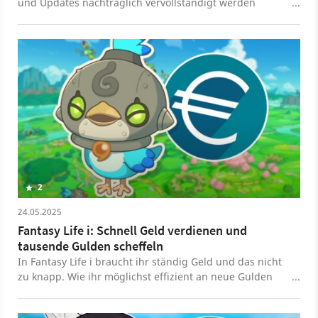
und Updates nachträglich vervollständigt werden
müssen, ist Fantasy Life i ein positives Gegenbeispiel.
2
24.05.2025
Fantasy Life i: Schnell Geld verdienen und
tausende Gulden scheffeln
In Fantasy Life i braucht ihr ständig Geld und das nicht
zu knapp. Wie ihr möglichst effizient an neue Gulden
kommt, erfahrt ihr hier.