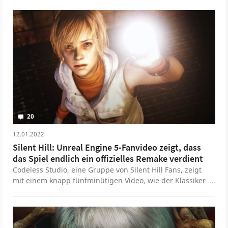
20
12.01.2022
Silent Hill: Unreal Engine 5-Fanvideo zeigt, dass
das Spiel endlich ein offizielles Remake verdient
Codeless Studio, eine Gruppe von Silent Hill Fans, zeigt
mit einem knapp fünfminütigen Video, wie der Klassiker
in der neuen Engine aussehen könnte.