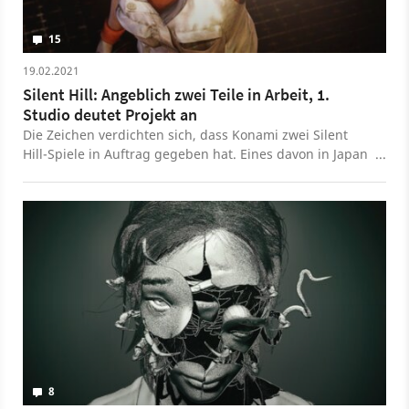
15
19.02.2021
Silent Hill: Angeblich zwei Teile in Arbeit, 1.
Studio deutet Projekt an
Die Zeichen verdichten sich, dass Konami zwei Silent
Hill-Spiele in Auftrag gegeben hat. Eines davon in Japan
und das andere bei Bloober Team, die zuletzt The
Medium veröffentlichten.
8