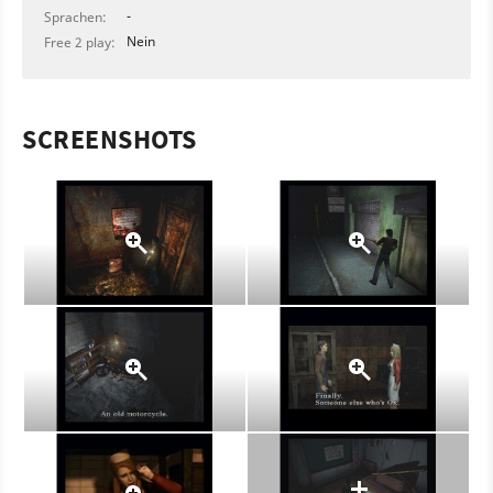
-
Sprachen:
Nein
Free 2 play:
SCREENSHOTS