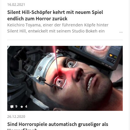
16.02.2021
Silent Hill-Schöpfer kehrt mit neuem Spiel
endlich zum Horror zurück
Keiichiro Toyama, einer der führenden Köpfe hinter
Silent Hill, entwickelt mit seinem Studio Bokeh ein
Horror-Spiel. Eine Video-Doku gibt uns erste Einblicke in
das Projekt.
9
4
26.12.2020
Sind Horrorspiele automatisch gruseliger als