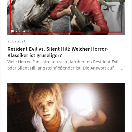
23
1
25.02.2021
Resident Evil vs. Silent Hill: Welcher Horror-
Klassiker ist gruseliger?
Viele Horror-Fans streiten sich darüber, ob Resident Evil
oder Silent Hill angsteinflößender ist. Die Antwort auf
diese Frage liegt in der eigenen Psyche.