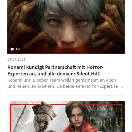
49
01.07.2021
Konami kündigt Partnerschaft mit Horror-
Experten an, und alle denken: Silent Hill!
Konami und Bloober Team wollen gemeinsam an alten
und neuen IPs arbeiten. Da beide eine Horror-Expertise
aufweisen können, spekulieren viele nun auf ein neues
Silent Hill.