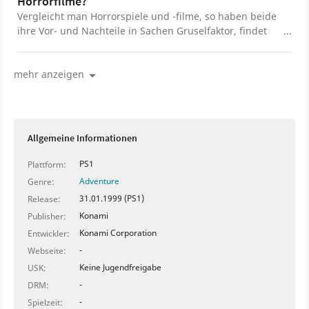
Horrorfilme?
Vergleicht man Horrorspiele und -filme, so haben beide
ihre Vor- und Nachteile in Sachen Gruselfaktor, findet
unsere Freie Autorin Samara.
mehr anzeigen
Allgemeine Informationen
PS1
Plattform:
Adventure
Genre:
31.01.1999 (PS1)
Release:
Konami
Publisher:
Konami Corporation
Entwickler:
-
Webseite:
Keine Jugendfreigabe
USK:
-
DRM:
-
Spielzeit: