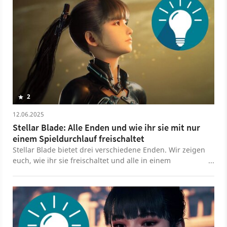
2
12.06.2025
Stellar Blade: Alle Enden und wie ihr sie mit nur
einem Spieldurchlauf freischaltet
Stellar Blade bietet drei verschiedene Enden. Wir zeigen
euch, wie ihr sie freischaltet und alle in einem
Durchgang erleben könnt.