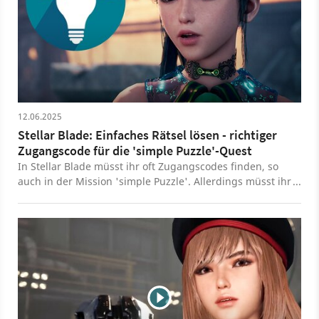
12.06.2025
Stellar Blade: Einfaches Rätsel lösen - richtiger
Zugangscode für die 'simple Puzzle'-Quest
In Stellar Blade müsst ihr oft Zugangscodes finden, so
auch in der Mission 'simple Puzzle'. Allerdings müsst ihr
diesmal dafür knobeln. Wir verraten euch die Lösung.