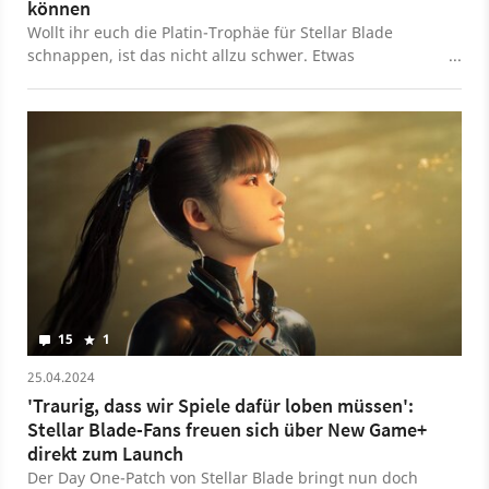
können
Wollt ihr euch die Platin-Trophäe für Stellar Blade
schnappen, ist das nicht allzu schwer. Etwas
Zeitaufwand müsst ihr aber reinstecken und außerdem
etwas aufpassen.
15
1
25.04.2024
'Traurig, dass wir Spiele dafür loben müssen':
Stellar Blade-Fans freuen sich über New Game+
direkt zum Launch
Der Day One-Patch von Stellar Blade bringt nun doch