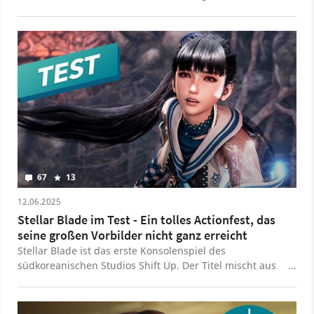
Spielgefühl zu erhalten.
67
13
12.06.2025
Stellar Blade im Test - Ein tolles Actionfest, das
seine großen Vorbilder nicht ganz erreicht
Stellar Blade ist das erste Konsolenspiel des
südkoreanischen Studios Shift Up. Der Titel mischt aus
anderen Reihen bekannte Elemente zu einem spaßigen
Actionspiel, liefert selbst aber nur wenig Neues.