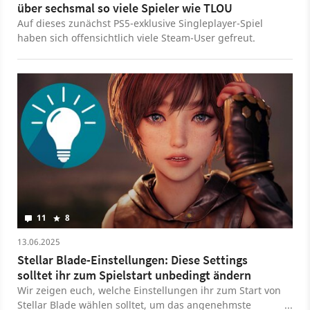
über sechsmal so viele Spieler wie TLOU
Auf dieses zunächst PS5-exklusive Singleplayer-Spiel
haben sich offensichtlich viele Steam-User gefreut.
11
8
13.06.2025
Stellar Blade-Einstellungen: Diese Settings
solltet ihr zum Spielstart unbedingt ändern
Wir zeigen euch, welche Einstellungen ihr zum Start von
Stellar Blade wählen solltet, um das angenehmste