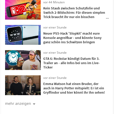
vor 44 Minuten
Kein Staub zwischen Schutzfolie und
Switch 2-Bildschirm: Für diesen simplen
Trick braucht ihr nur ein bisschen
Frischhaltefolie
vor einer Stunde
Neuer PS5-Hack 'Slopkit' macht eure
Konsole angreifbar - und könnte Sony
ganz schön ins Schwitzen bringen
vor einer Stunde
GTA 6: Rockstar kündigt Datum für 3.
Trailer an - alle Infos bei uns im Live-
Ticker
vor einer Stunde
Emma Watson hat einen Bruder, der
auch in Harry Potter mitspielt: Er ist ein
Gryffindor und hier könnt ihr ihn sehen!
mehr anzeigen