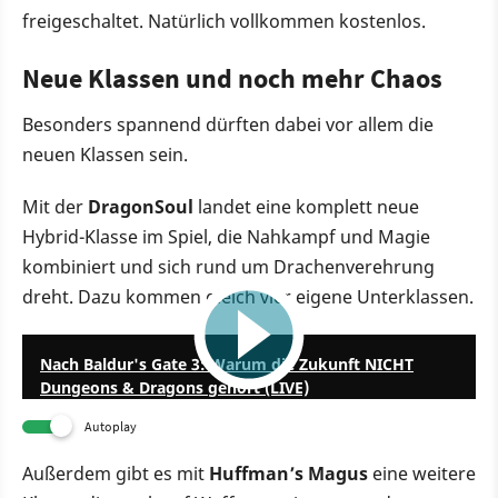
freigeschaltet. Natürlich vollkommen kostenlos.
Neue Klassen und noch mehr Chaos
Besonders spannend dürften dabei vor allem die
neuen Klassen sein.
Mit der
DragonSoul
landet eine komplett neue
Hybrid-Klasse im Spiel, die Nahkampf und Magie
kombiniert und sich rund um Drachenverehrung
dreht. Dazu kommen gleich vier eigene Unterklassen.
58:05
Nach Baldur's Gate 3: Warum die Zukunft NICHT
Dungeons & Dragons gehört (LIVE)
Autoplay
Außerdem gibt es mit
Huffman’s Magus
eine weitere