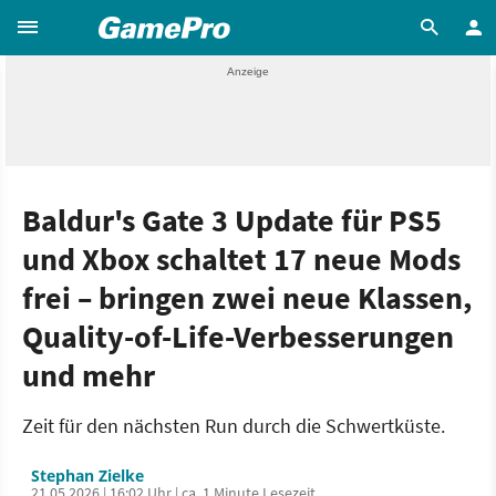
Baldur's Gate 3 Update für PS5
und Xbox schaltet 17 neue Mods
frei – bringen zwei neue Klassen,
Quality-of-Life-Verbesserungen
und mehr
Zeit für den nächsten Run durch die Schwertküste.
Stephan Zielke
21.05.2026 | 16:02 Uhr | ca. 1 Minute Lesezeit