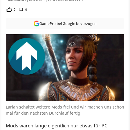
0
0
GamePro bei Google bevorzugen
Larian schaltet weitere Mods frei und wir machen uns schon
mal für den nächsten Durchlauf fertig.
Mods waren lange eigentlich nur etwas für PC-