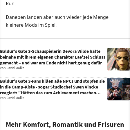
Run.
Daneben landen aber auch wieder jede Menge
kleinere Mods im Spiel.
Baldur's Gate 3-Schauspielerin Devora Wilde hätte
beinahe mit ihrem eigenen Charakter Lae'zel Schluss
gemacht – und war am Ende nicht hart genug dafür
von
David Molke
Baldur's Gate 3-Fans killen alle NPCs und stopfen sie
in die Camp-Kiste - sogar Studiochef Swen Vincke
reagiert: "Hätten das zum Achievement machen
sollen"
von
David Molke
Mehr Komfort, Romantik und Frisuren