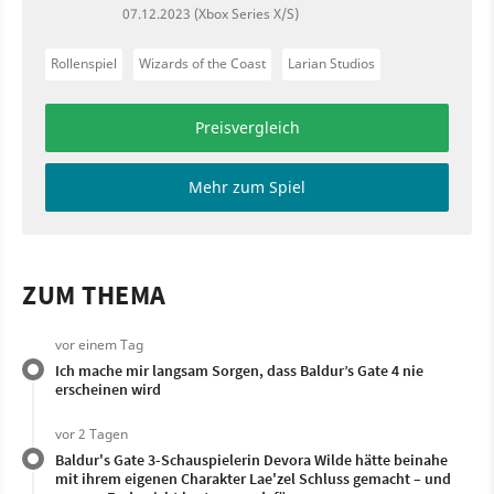
07.12.2023 (Xbox Series X/S)
Rollenspiel
Wizards of the Coast
Larian Studios
Preisvergleich
Mehr zum Spiel
ZUM THEMA
vor einem Tag
Ich mache mir langsam Sorgen, dass Baldur’s Gate 4 nie
erscheinen wird
vor 2 Tagen
Baldur's Gate 3-Schauspielerin Devora Wilde hätte beinahe
mit ihrem eigenen Charakter Lae'zel Schluss gemacht – und