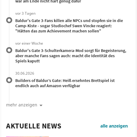
war am Ende nicht hart genug dafür
vor 3 Tagen
Baldur's Gate 3-Fans killen alle NPCs und stopfen sie in die
Camp-Kiste - sogar Studiochef Swen Vincke reagiert:
"Hätten das zum Achievement machen sollen"
vor einer Woche
Baldur's Gate 3-Schulterkamera-Mod sorgt für Begeisterung,
aber manche Fans sagen auch: macht die Identität des
Spiels kaputt
30.06.2026
Builders of Baldur’s Gate: Heiß ersehntes Brettspiel ist
endlich auch auf Amazon verfügbar
mehr anzeigen
AKTUELLE NEWS
alle anzeigen