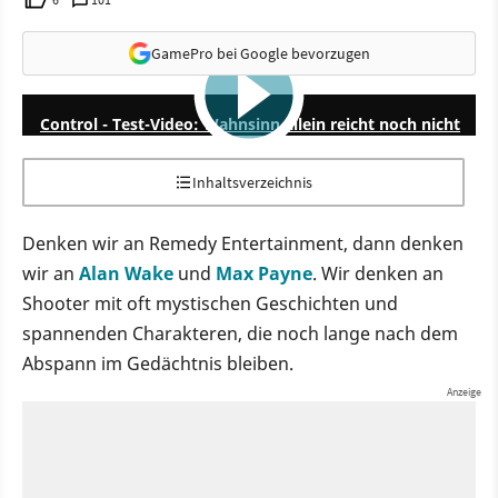
GamePro bei Google bevorzugen
10:13
Control - Test-Video: Wahnsinn allein reicht noch nicht
Inhaltsverzeichnis
Denken wir an Remedy Entertainment, dann denken
wir an
Alan Wake
und
Max Payne
. Wir denken an
Shooter mit oft mystischen Geschichten und
spannenden Charakteren, die noch lange nach dem
Abspann im Gedächtnis bleiben.