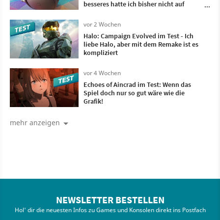
besseres hatte ich bisher nicht auf
meinem Kopf
vor 2 Wochen
Halo: Campaign Evolved im Test - Ich
liebe Halo, aber mit dem Remake ist es
kompliziert
vor 4 Wochen
Echoes of Aincrad im Test: Wenn das
Spiel doch nur so gut wäre wie die
Grafik!
mehr anzeigen
NEWSLETTER BESTELLEN
Hol' dir die neuesten Infos zu Games und Konsolen direkt ins Postfach