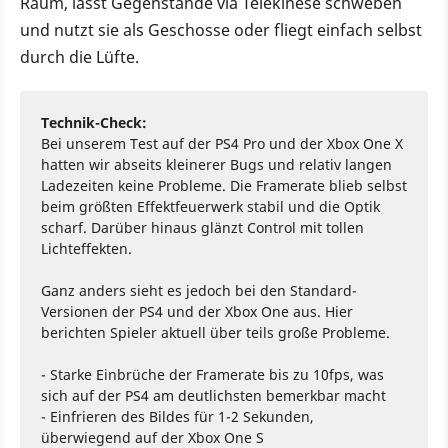
Raum, lässt Gegenstände via Telekinese schweben
und nutzt sie als Geschosse oder fliegt einfach selbst
durch die Lüfte.
Technik-Check:
Bei unserem Test auf der PS4 Pro und der Xbox One X
hatten wir abseits kleinerer Bugs und relativ langen
Ladezeiten keine Probleme. Die Framerate blieb selbst
beim größten Effektfeuerwerk stabil und die Optik
scharf. Darüber hinaus glänzt Control mit tollen
Lichteffekten.
Ganz anders sieht es jedoch bei den Standard-
Versionen der PS4 und der Xbox One aus. Hier
berichten Spieler aktuell über teils große Probleme.
- Starke Einbrüche der Framerate bis zu 10fps, was
sich auf der PS4 am deutlichsten bemerkbar macht
- Einfrieren des Bildes für 1-2 Sekunden,
überwiegend auf der Xbox One S