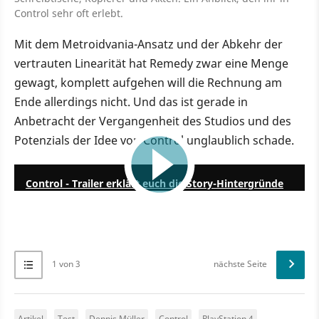
Control sehr oft erlebt.
Mit dem Metroidvania-Ansatz und der Abkehr der
vertrauten Linearität hat Remedy zwar eine Menge
gewagt, komplett aufgehen will die Rechnung am
Ende allerdings nicht. Und das ist gerade in
Anbetracht der Vergangenheit des Studios und des
Potenzials der Idee von Control unglaublich schade.
2:29
Control - Trailer erklärt euch die Story-Hintergründe
1 von 3
nächste Seite
Artikel
Test
Dennis Müller
Control
PlayStation 4