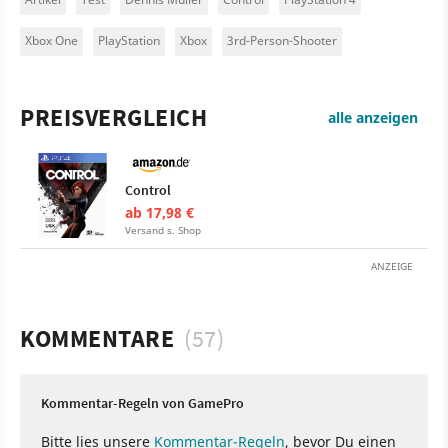
Xbox One
PlayStation
Xbox
3rd-Person-Shooter
PREISVERGLEICH
alle anzeigen
Control
ab 17,98 €
Versand s. Shop
ANZEIGE
KOMMENTARE
(57)
Kommentar-Regeln von GamePro
Bitte lies unsere
Kommentar-Regeln
, bevor Du einen