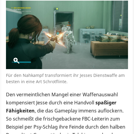
Für den Nahkampf transformiert ihr Jesses Dienstwaffe am
besten in eine Art Schrotflinte.
Den vermeintlichen Mangel einer Waffenauswahl
kompensiert Jesse durch eine Handvoll
spaßiger
Fähigkeiten
, die das Gameplay immens auflockern.
So schmeißt die frischgebackene FBC-Leiterin zum
Beispiel per Psy-Schlag ihre Feinde durch den halben