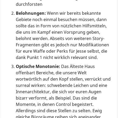
durchforsten
Belohnungen:
Wenn wir bereits bekannte
Gebiete noch einmal besuchen müssen, dann
sollte das in Form von nützlichen Hilfsmitteln,
die uns im Kampf einen Vorsprung geben,
belohnt werden. Abseits von weiteren Story-
Fragmenten gibt es jedoch nur Modifikationen
für eure Waffe oder Perks für Jesse selbst, die
dank Punkt 1 nicht wirklich relevant sind.
Optische Monotonie:
Das Älteste Haus
offenbart Bereiche, die unsere Welt
wortwörtlich auf den Kopf stellen, verrückt und
surreal wirken: schwebende Leichen und eine
Innenarchitektur, die sich vor euren Augen
bizarr verformt, als Beispiel. Das sind die
Momente, in denen Control begeistert.
Allerdings sind diese Stellen zu selten. Ewig
gleiche Büroräume reihen sich aneinander,