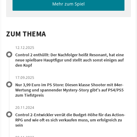
Mehr zum Spiel
ZUM THEMA
12.12.2025
Control 2 enthüllt: Der Nachfolger heißt Resonant, hat eine
neue spielbare Hauptfigur und stellt auch sonst einiges auf
den Kopf
17.09.2025
Nur 3,99 Euro im PS Store: Diesen klasse Shooter mit 84er-
Wertung und spannender Mystery-Story gibt's auf PS4/PS5
zum Tiefstpreis
20.11.2024
Control 2-Entwickler verrät die Budget-Höhe für das Action-
RPG und wie oft es sich verkaufen muss, um erfolgreich zu
sein