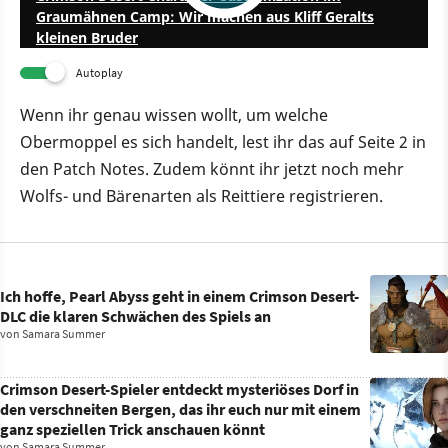
Graumähnen Camp: Wir machen aus Kliff Geralts
kleinen Bruder
Autoplay
Wenn ihr genau wissen wollt, um welche
Obermoppel es sich handelt, lest ihr das auf Seite 2 in
den Patch Notes. Zudem könnt ihr jetzt noch mehr
Wolfs- und Bärenarten als Reittiere registrieren.
Ich hoffe, Pearl Abyss geht in einem Crimson Desert-
DLC die klaren Schwächen des Spiels an
von
Samara Summer
Crimson Desert-Spieler entdeckt mysteriöses Dorf in
den verschneiten Bergen, das ihr euch nur mit einem
ganz speziellen Trick anschauen könnt
von
Samara Summer