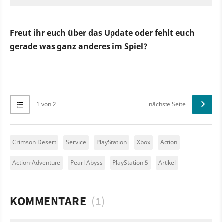
Freut ihr euch über das Update oder fehlt euch
gerade was ganz anderes im Spiel?
1 von 2
nächste Seite
Crimson Desert
Service
PlayStation
Xbox
Action
Action-Adventure
Pearl Abyss
PlayStation 5
Artikel
KOMMENTARE
(1)