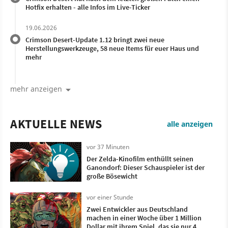
Hotfix erhalten - alle Infos im Live-Ticker
19.06.2026
Crimson Desert-Update 1.12 bringt zwei neue
Herstellungswerkzeuge, 58 neue Items für euer Haus und
mehr
mehr anzeigen
AKTUELLE NEWS
alle anzeigen
vor 37 Minuten
Der Zelda-Kinofilm enthüllt seinen
Ganondorf: Dieser Schauspieler ist der
große Bösewicht
vor einer Stunde
Zwei Entwickler aus Deutschland
machen in einer Woche über 1 Million
Dollar mit ihrem Spiel, das sie nur 4