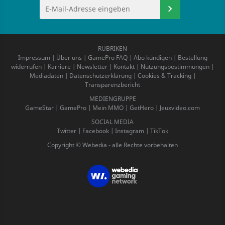
RUBRIKEN
Impressum
|
Über uns
|
GamePro FAQ
|
Abo kündigen
|
Bestellung
widerrufen
|
Karriere
|
Newsletter
|
Kontakt
|
Nutzungsbestimmungen
|
Mediadaten
|
Datenschutzerklärung
|
Cookies & Tracking
|
Transparenzbericht
MEDIENGRUPPE
GameStar
|
GamePro
|
Mein MMO
|
GetHero
|
Jeuxvideo.com
SOCIAL MEDIA
Twitter
|
Facebook
|
Instagram
|
TikTok
Copyright © Webedia - alle Rechte vorbehalten