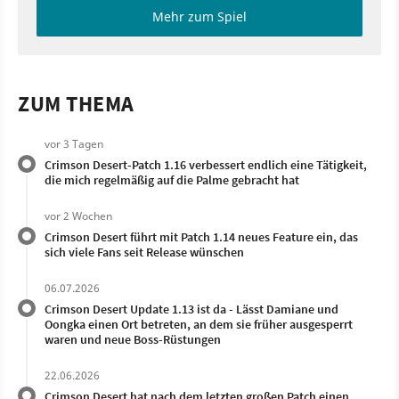
Mehr zum Spiel
ZUM THEMA
vor 3 Tagen
Crimson Desert-Patch 1.16 verbessert endlich eine Tätigkeit,
die mich regelmäßig auf die Palme gebracht hat
vor 2 Wochen
Crimson Desert führt mit Patch 1.14 neues Feature ein, das
sich viele Fans seit Release wünschen
06.07.2026
Crimson Desert Update 1.13 ist da - Lässt Damiane und
Oongka einen Ort betreten, an dem sie früher ausgesperrt
waren und neue Boss-Rüstungen
22.06.2026
Crimson Desert hat nach dem letzten großen Patch einen