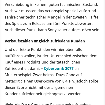
Verschiebung in keinem guten technischen Zustand.
Auch wir mussten das Actionspiel speziell aufgrund
zahlreicher technischer Mängel in der zweiten Hälfte
des Spiels zum Release um fünf Punkte abwerten.
Auch dieser Punkt kann Sony sauer aufgestoßen sein.
Verkaufszahlen ungleich zufriedene Kunden
Und der letzte Punkt, den wir hier ebenfalls
aufführen wollen, ist der Unterschied zwischen dem
Kauf eines Produkts und der tatsächlichen
Zufriedenheit damit –
Cyberpunk 2077
als
Musterbeispiel. Zwar heimst Days Gone auf
Metacritic einen User-Score von 8.4 ein, jedoch sollte
dieser Score nicht mit der allgemeinen
Kundenzufriedenheit gleichgesetzt werden.
Viele, die Days Gone zum Release gekauft haben,