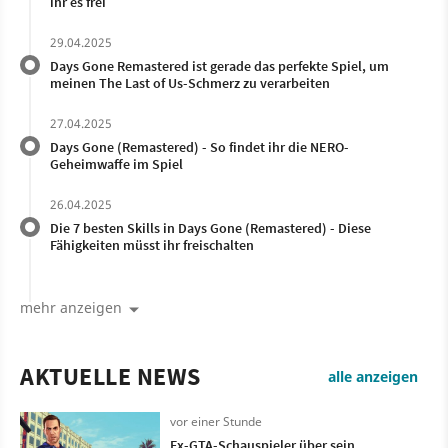
ihr es frei
29.04.2025
Days Gone Remastered ist gerade das perfekte Spiel, um
meinen The Last of Us-Schmerz zu verarbeiten
27.04.2025
Days Gone (Remastered) - So findet ihr die NERO-
Geheimwaffe im Spiel
26.04.2025
Die 7 besten Skills in Days Gone (Remastered) - Diese
Fähigkeiten müsst ihr freischalten
mehr anzeigen
AKTUELLE NEWS
alle anzeigen
vor einer Stunde
Ex-GTA-Schauspieler über sein