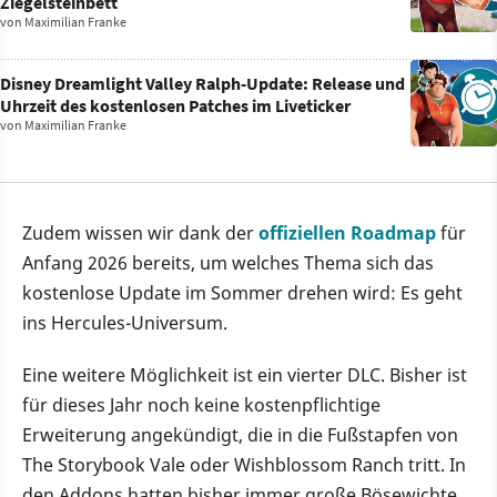
Ziegelsteinbett
von
Maximilian Franke
Disney Dreamlight Valley Ralph-Update: Release und
Uhrzeit des kostenlosen Patches im Liveticker
von
Maximilian Franke
Zudem wissen wir dank der
offiziellen Roadmap
für
Anfang 2026 bereits, um welches Thema sich das
kostenlose Update im Sommer drehen wird: Es geht
ins Hercules-Universum.
Eine weitere Möglichkeit ist ein vierter DLC. Bisher ist
für dieses Jahr noch keine kostenpflichtige
Erweiterung angekündigt, die in die Fußstapfen von
The Storybook Vale oder Wishblossom Ranch tritt. In
den Addons hatten bisher immer große Bösewichte