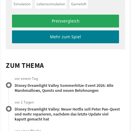
Simulation
Lebenssimulation
Gameloft
Preisvergleich
Mehr zum Spiel
ZUM THEMA
vor einem Tag
Disney Dreamlight Valley Sommerhitze-Event 2026: Alle
Marshmallows, Quests und neuen Belohnungen
vor 2 Tagen
Disney Dreamlight Valley: Neuer Hotfix soll Peter Pan-Quest
und mehr reparieren, nachdem das letzte Update viel
kaputt gemacht hat
vor einer Woche