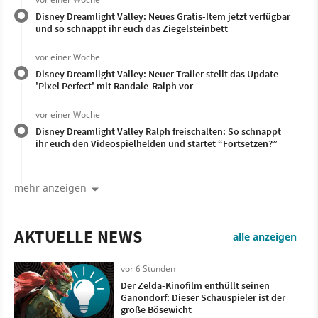
Disney Dreamlight Valley: Neues Gratis-Item jetzt verfügbar
und so schnappt ihr euch das Ziegelsteinbett
vor einer Woche
Disney Dreamlight Valley: Neuer Trailer stellt das Update
'Pixel Perfect' mit Randale-Ralph vor
vor einer Woche
Disney Dreamlight Valley Ralph freischalten: So schnappt
ihr euch den Videospielhelden und startet “Fortsetzen?”
mehr anzeigen
AKTUELLE NEWS
alle anzeigen
vor 6 Stunden
Der Zelda-Kinofilm enthüllt seinen
Ganondorf: Dieser Schauspieler ist der
große Bösewicht