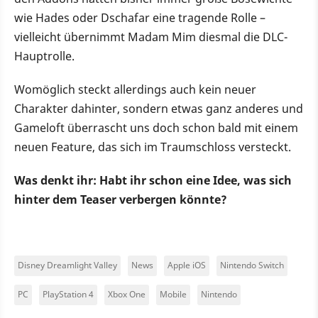
wie Hades oder Dschafar eine tragende Rolle –
vielleicht übernimmt Madam Mim diesmal die DLC-
Hauptrolle.
Womöglich steckt allerdings auch kein neuer
Charakter dahinter, sondern etwas ganz anderes und
Gameloft überrascht uns doch schon bald mit einem
neuen Feature, das sich im Traumschloss versteckt.
Was denkt ihr: Habt ihr schon eine Idee, was sich
hinter dem Teaser verbergen könnte?
Disney Dreamlight Valley
News
Apple iOS
Nintendo Switch
PC
PlayStation 4
Xbox One
Mobile
Nintendo