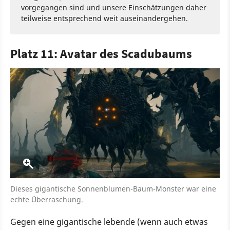
vorgegangen sind und unsere Einschätzungen daher
teilweise entsprechend weit auseinandergehen.
Platz 11: Avatar des Scadubaums
Dieses gigantische Sonnenblumen-Baum-Monster war eine
echte Überraschung.
Gegen eine gigantische lebende (wenn auch etwas