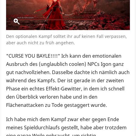
Den optionalen Kampf solltet ihr auf keinen Fall verpassen,
aber auch nicht zu früh angehen.
"CURSE YOU BAYLE!!!!" Ich kann den emotionalen
Ausbruch des (unglaublich coolen) NPCs Igon ganz
gut nachvollziehen. Dasselbe dachte ich nämlich auch
während des Kampfs. Der ist gerade in der zweiten
Phase ein echtes Effekt-Gewitter, in dem ich schnell
den Überblick verloren habe und in den
Flächenattacken zu Tode gestaggert wurde.
Ich habe mich dem Kampf zwar eher gegen Ende
meines Spieldurchlaufs gestellt, habe aber trotzdem
eine ganze Weile gebraucht, um richtig