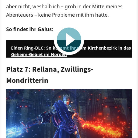
aber nicht, weshalb ich – grob in der Mitte meines
Abenteuers – keine Probleme mit ihm hatte.
So findet ihr Gaius:
7:17
Elden Ring-DLC: So kommt ihr vom Kirchenbezirk in das
Geheim-Gebiet im Norden
Platz 7: Rellana, Zwillings-
Mondritterin