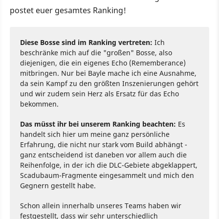
postet euer gesamtes Ranking!
Diese Bosse sind im Ranking vertreten:
Ich
beschränke mich auf die "großen" Bosse, also
diejenigen, die ein eigenes Echo (Rememberance)
mitbringen. Nur bei Bayle mache ich eine Ausnahme,
da sein Kampf zu den größten Inszenierungen gehört
und wir zudem sein Herz als Ersatz für das Echo
bekommen.
Das müsst ihr bei unserem Ranking beachten:
Es
handelt sich hier um meine ganz persönliche
Erfahrung, die nicht nur stark vom Build abhängt -
ganz entscheidend ist daneben vor allem auch die
Reihenfolge, in der ich die DLC-Gebiete abgeklappert,
Scadubaum-Fragmente eingesammelt und mich den
Gegnern gestellt habe.
Schon allein innerhalb unseres Teams haben wir
festgestellt, dass wir sehr unterschiedlich