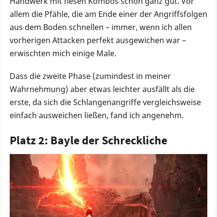
Handwerk mit fiesen Kombos schon ganz gut. Vor
allem die Pfähle, die am Ende einer der Angriffsfolgen
aus dem Boden schnellen – immer, wenn ich allen
vorherigen Attacken perfekt ausgewichen war –
erwischten mich einige Male.
Dass die zweite Phase (zumindest in meiner
Wahrnehmung) aber etwas leichter ausfällt als die
erste, da sich die Schlangenangriffe vergleichsweise
einfach ausweichen ließen, fand ich angenehm.
Platz 2: Bayle der Schreckliche