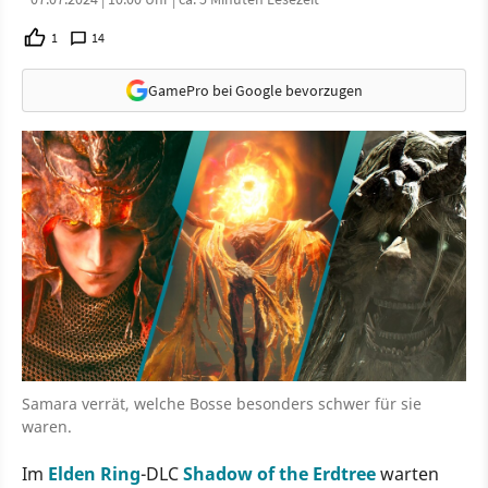
1
14
GamePro bei Google bevorzugen
Samara verrät, welche Bosse besonders schwer für sie
waren.
Im
Elden Ring
-DLC
Shadow of the Erdtree
warten