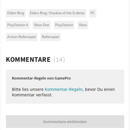
Elden Ring
Elden Ring: Shadow of the Erdtree
PC
PlayStation 4
Xbox One
PlayStation
Xbox
Action-Rollenspiel
Rollenspiel
KOMMENTARE
(14)
Kommentar-Regeln von GamePro
Bitte lies unsere
Kommentar-Regeln
, bevor Du einen
Kommentar verfasst.
Kommentare einblenden