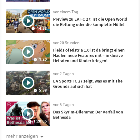
vor einem Tag
Preview zu EA FC 27: Ist die Open World
die Rettung oder die komplette Hölle!
14:38
vor 20 Stunden
Fields of Mistria 1.0 ist da bringt einen
Haufen neue Features mit – inklusive
1:20
Heiraten und Kinder kriegen!
vor 2 Tagen
EA Sports FC 27 zeigt, was es mit The
Grounds auf sich hat
5:38
vor 5 Tagen
Das Skyrim-Dilemma: Der Verfall von
Bethesda
1:20:05
mehr anzeigen