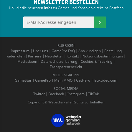
NEWSLETTER BESTELLEN
Hol' dir die neuesten Infos zu Games und Konsolen direkt ins Postfach
RUBRIKEN
Impressum
|
Über uns
|
GamePro FAQ
|
Abo kündigen
|
Bestellung
widerrufen
|
Karriere
|
Newsletter
|
Kontakt
|
Nutzungsbestimmungen
|
Mediadaten
|
Datenschutzerklärung
|
Cookies & Tracking
|
Transparenzbericht
MEDIENGRUPPE
GameStar
|
GamePro
|
Mein MMO
|
GetHero
|
Jeuxvideo.com
SOCIAL MEDIA
Twitter
|
Facebook
|
Instagram
|
TikTok
Copyright © Webedia - alle Rechte vorbehalten