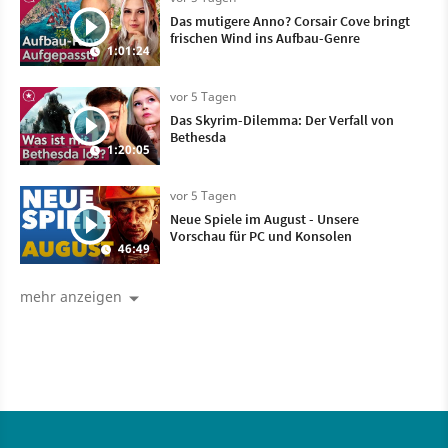
Das mutigere Anno? Corsair Cove bringt
frischen Wind ins Aufbau-Genre
1:01:24
vor 5 Tagen
Das Skyrim-Dilemma: Der Verfall von
Bethesda
1:20:05
vor 5 Tagen
Neue Spiele im August - Unsere
Vorschau für PC und Konsolen
46:49
mehr anzeigen