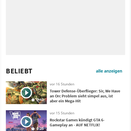
BELIEBT
alle anzeigen
vor 16 Stunden
Tower Defense-Überflieger: Sir, We Have
an Orc Problem sieht simpel aus, ist
0:40
aber ein Mega-Hit
vor 15 Stunden
Rockstar Games kündigt GTA 6-
Gameplay an - AUF NETFLIX!
0:25