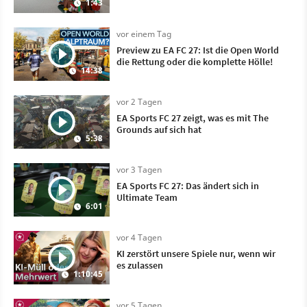
1:43
vor einem Tag
Preview zu EA FC 27: Ist die Open World
die Rettung oder die komplette Hölle!
14:38
vor 2 Tagen
EA Sports FC 27 zeigt, was es mit The
Grounds auf sich hat
5:38
vor 3 Tagen
EA Sports FC 27: Das ändert sich in
Ultimate Team
6:01
vor 4 Tagen
KI zerstört unsere Spiele nur, wenn wir
es zulassen
1:10:45
vor 5 Tagen