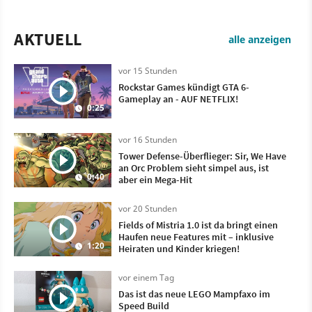
AKTUELL
alle anzeigen
vor 15 Stunden
Rockstar Games kündigt GTA 6-
Gameplay an - AUF NETFLIX!
0:25
vor 16 Stunden
Tower Defense-Überflieger: Sir, We Have
an Orc Problem sieht simpel aus, ist
0:40
aber ein Mega-Hit
vor 20 Stunden
Fields of Mistria 1.0 ist da bringt einen
Haufen neue Features mit – inklusive
1:20
Heiraten und Kinder kriegen!
vor einem Tag
Das ist das neue LEGO Mampfaxo im
Speed Build