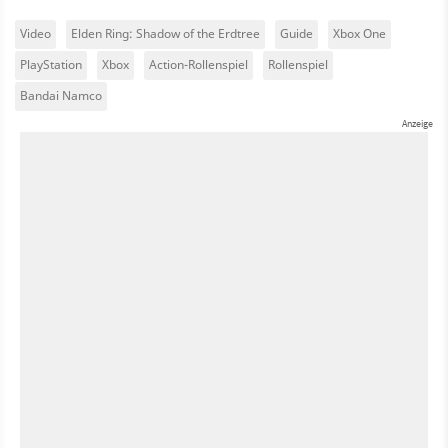
Video
Elden Ring: Shadow of the Erdtree
Guide
Xbox One
PlayStation
Xbox
Action-Rollenspiel
Rollenspiel
Bandai Namco