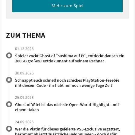
Mehr zum Spiel
ZUM THEMA
01.12.2025
Spieler zockt Ghost of Tsushima auf PC, entdeckt danach ein
280GB großes Textdokument auf seinem Rechner
30.09.2025
Schnappt euch schnell noch schickes PlayStation-Freebie
mit diesem Code - ihr habt nur noch wenige Tage Zeit
25.09.2025
Ghost of Yōtei ist das nächste Open-World-Highlight - mit
einem Haken
24.09.2025
Wer die Platin für dieses gefeierte PS5-Exclusive ergattert,
bekommt ab jetzt zusätzliche Belohnungen - doch dafür